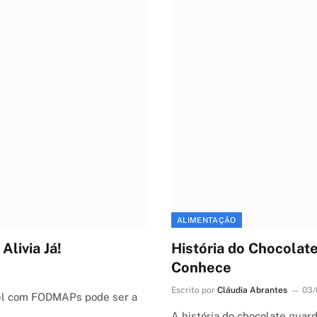
ALIMENTAÇÃO
Alivia Já!
História do Chocolat
Conhece
Escrito por
Cláudia Abrantes
03/
ável com FODMAPs pode ser a
A história do chocolate gua