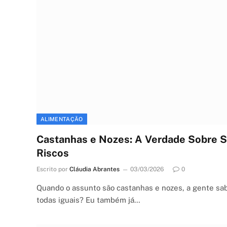
ALIMENTAÇÃO
Castanhas e Nozes: A Verdade Sobre S
Riscos
Escrito por
Cláudia Abrantes
03/03/2026
0
Quando o assunto são castanhas e nozes, a gente sab
todas iguais? Eu também já…