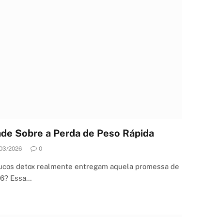
de Sobre a Perda de Peso Rápida
03/2026
0
sucos detox realmente entregam aquela promessa de
26? Essa…