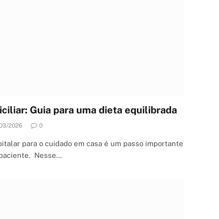
ciliar: Guia para uma dieta equilibrada
03/2026
0
italar para o cuidado em casa é um passo importante
 paciente. Nesse…