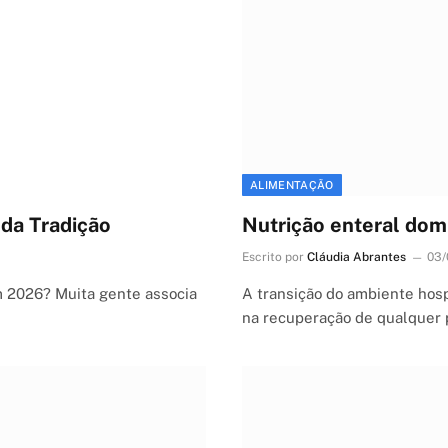
ALIMENTAÇÃO
 da Tradição
Nutrição enteral domi
Escrito por
Cláudia Abrantes
03/
m 2026? Muita gente associa
A transição do ambiente hosp
na recuperação de qualquer