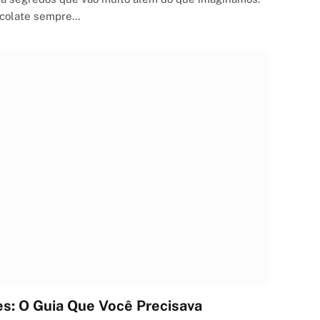
ocolate sempre…
es: O Guia Que Você Precisava