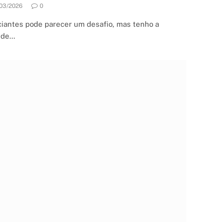
03/2026
0
iciantes pode parecer um desafio, mas tenho a
a de…