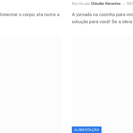
Escrito por
Cláudia Abrantes
03/
limentar o corpo; ela nutre a
A jornada na cozinha para in
solução para você! Se a idei
ALIMENTAÇÃO