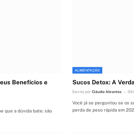
ALIMENTAÇÃO
eus Benefícios e
Sucos Detox: A Verda
Escrito por
Cláudia Abrantes
03/
Você já se perguntou se os 
perda de peso rápida em 20
e que a dúvida bate: são