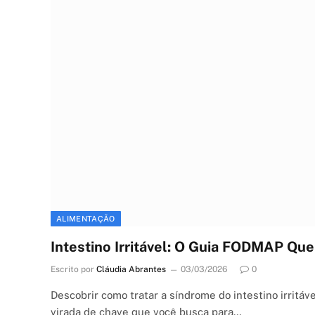
ALIMENTAÇÃO
Intestino Irritável: O Guia FODMAP Que 
Escrito por
Cláudia Abrantes
03/03/2026
0
Descobrir como tratar a síndrome do intestino irrit
virada de chave que você busca para…