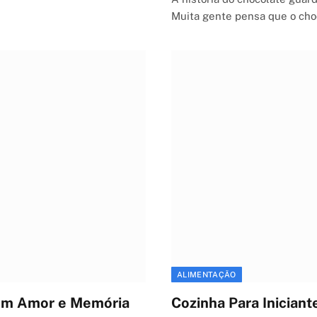
Muita gente pensa que o ch
ALIMENTAÇÃO
 com Amor e Memória
Cozinha Para Iniciant