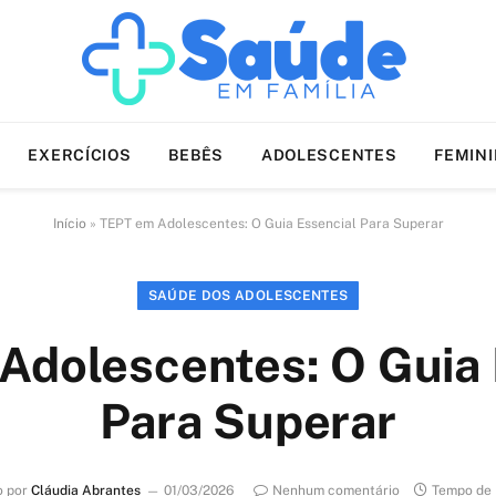
EXERCÍCIOS
BEBÊS
ADOLESCENTES
FEMIN
Início
»
TEPT em Adolescentes: O Guia Essencial Para Superar
SAÚDE DOS ADOLESCENTES
Adolescentes: O Guia 
Para Superar
o por
Cláudia Abrantes
01/03/2026
Nenhum comentário
Tempo de 