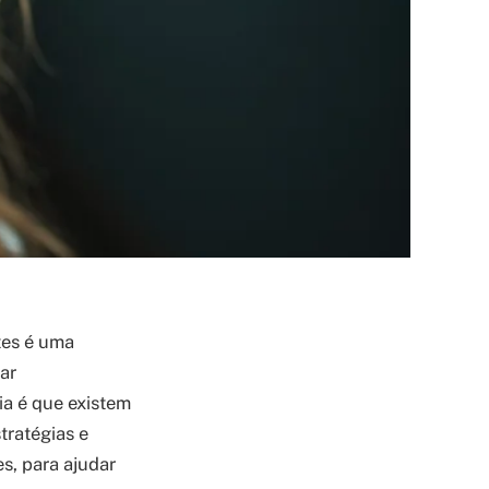
tes é uma
ar
ia é que existem
tratégias e
s, para ajudar