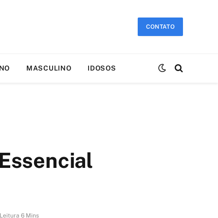
CONTATO
INO
MASCULINO
IDOSOS
Essencial
Leitura 6 Mins