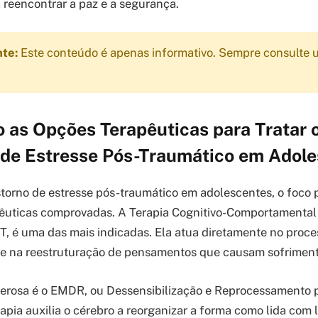
 reencontrar a paz e a segurança.
nte:
Este conteúdo é apenas informativo. Sempre consulte u
 as Opções Terapêuticas para Tratar 
 de Estresse Pós-Traumático em Adol
nstorno de estresse pós-traumático em adolescentes, o foco p
êuticas comprovadas. A Terapia Cognitivo-Comportamental
, é uma das mais indicadas. Ela atua diretamente no proc
 e na reestruturação de pensamentos que causam sofriment
derosa é o EMDR, ou Dessensibilização e Reprocessamento
rapia auxilia o cérebro a reorganizar a forma como lida com