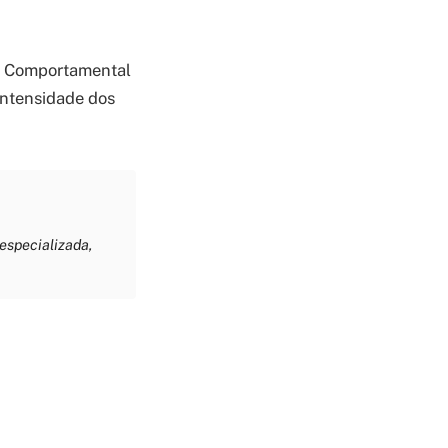
ia Comportamental
 intensidade dos
especializada,