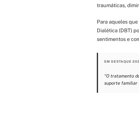
traumáticas, dimi
Para aqueles que
Dialética (DBT) po
sentimentos e co
EM DESTAQUE 20
“O tratamento do
suporte familiar