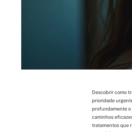
Descobrir como tr
prioridade urgent
profundamente o d
caminhos eficazes
tratamentos que r