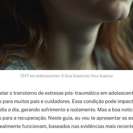
TEPT em Adolescentes: O Guia Essencial Para Superar
atar o transtorno de estresse pós-traumático em adolescen
e para muitos pais e cuidadores. Essa condição pode impact
ia a dia, gerando sofrimento e isolamento. Mas a boa notíc
 para a recuperação. Neste guia, eu vou te apresentar as es
ealmente funcionam, baseados nas evidências mais recente