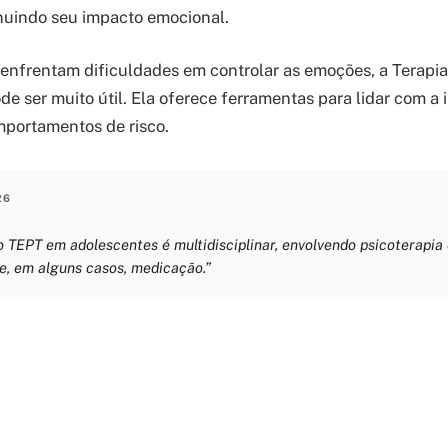
nuindo seu impacto emocional.
 enfrentam dificuldades em controlar as emoções, a Terap
de ser muito útil. Ela oferece ferramentas para lidar com a
mportamentos de risco.
26
 TEPT em adolescentes é multidisciplinar, envolvendo psicoterapia 
 e, em alguns casos, medicação.”