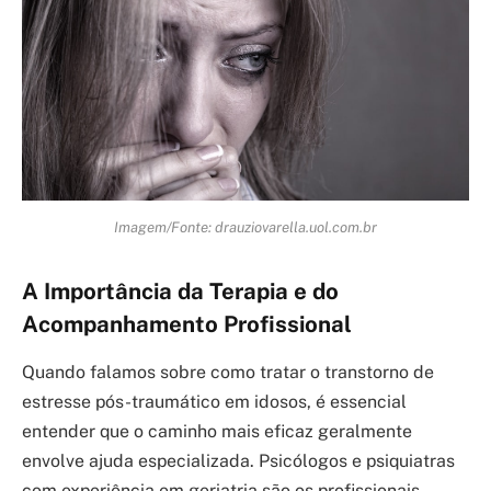
Imagem/Fonte: drauziovarella.uol.com.br
A Importância da Terapia e do
Acompanhamento Profissional
Quando falamos sobre como tratar o transtorno de
estresse pós-traumático em idosos, é essencial
entender que o caminho mais eficaz geralmente
envolve ajuda especializada. Psicólogos e psiquiatras
com experiência em geriatria são os profissionais