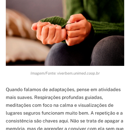
Imagem/Fonte: viverbem.unimed.coop.br
Quando falamos de adaptações, pense em atividades
mais suaves. Respirações profundas guiadas,
meditações com foco na calma e visualizações de
lugares seguros funcionam muito bem. A repetição e a
consistência são chaves aqui. Não se trata de apagar a
memória, mas de aprender a conviver com ela sem que