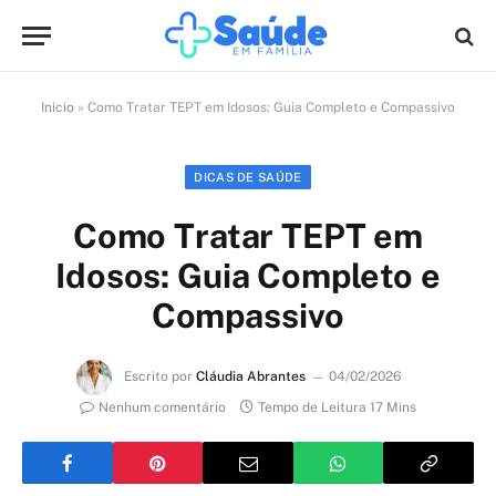
Início
»
Como Tratar TEPT em Idosos: Guia Completo e Compassivo
DICAS DE SAÚDE
Como Tratar TEPT em
Idosos: Guia Completo e
Compassivo
Escrito por
Cláudia Abrantes
04/02/2026
Nenhum comentário
Tempo de Leitura 17 Mins