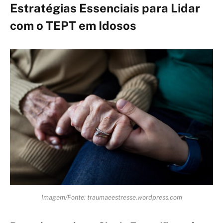
Estratégias Essenciais para Lidar
com o TEPT em Idosos
Imagem/Fonte: traumaeestresse.wordpress.com