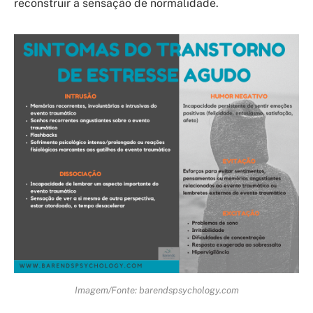
reconstruir a sensação de normalidade.
Imagem/Fonte: barendspsychology.com