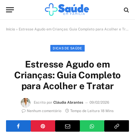
Início
»
Estresse Agudo em Crianças: Guia Completo para Acolher e Tratar
DICAS DE SAÚDE
Estresse Agudo em
Crianças: Guia Completo
para Acolher e Tratar
Escrito por
Cláudia Abrantes
09/02/2026
Nenhum comentário
Tempo de Leitura 18 Mins