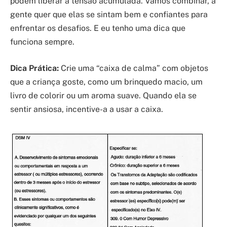
podem liberar a tensão acumulada. Vamos combinar, a
gente quer que elas se sintam bem e confiantes para
enfrentar os desafios. E eu tenho uma dica que
funciona sempre.
Dica Prática:
Crie uma “caixa de calma” com objetos
que a criança goste, como um brinquedo macio, um
livro de colorir ou um aroma suave. Quando ela se
sentir ansiosa, incentive-a a usar a caixa.