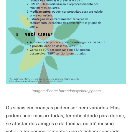
Imagem/Fonte: barendspsychology.com
Os sinais em crianças podem ser bem variados. Elas
podem ficar mais irritadas, ter dificuldade para dormir,
se afastar dos amigos e da família, ou até mesmo
voltar a ter comportamentos que já tinham superado,