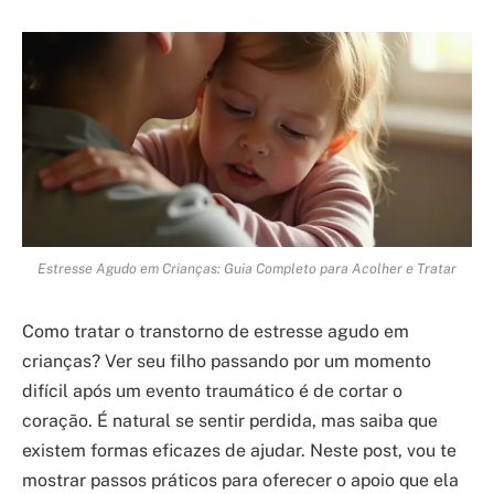
Estresse Agudo em Crianças: Guia Completo para Acolher e Tratar
Como tratar o transtorno de estresse agudo em
crianças? Ver seu filho passando por um momento
difícil após um evento traumático é de cortar o
coração. É natural se sentir perdida, mas saiba que
existem formas eficazes de ajudar. Neste post, vou te
mostrar passos práticos para oferecer o apoio que ela