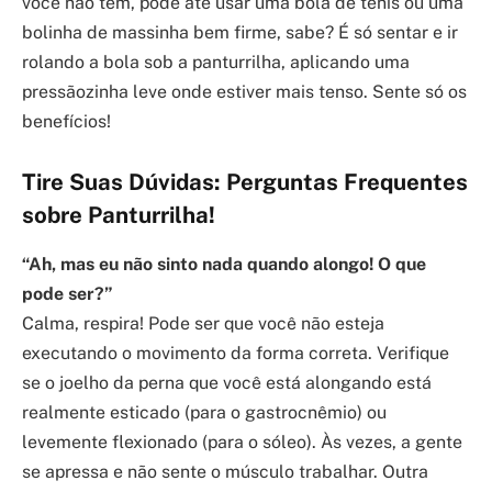
você não tem, pode até usar uma bola de tênis ou uma
bolinha de massinha bem firme, sabe? É só sentar e ir
rolando a bola sob a panturrilha, aplicando uma
pressãozinha leve onde estiver mais tenso. Sente só os
benefícios!
Tire Suas Dúvidas: Perguntas Frequentes
sobre Panturrilha!
“Ah, mas eu não sinto nada quando alongo! O que
pode ser?”
Calma, respira! Pode ser que você não esteja
executando o movimento da forma correta. Verifique
se o joelho da perna que você está alongando está
realmente esticado (para o gastrocnêmio) ou
levemente flexionado (para o sóleo). Às vezes, a gente
se apressa e não sente o músculo trabalhar. Outra