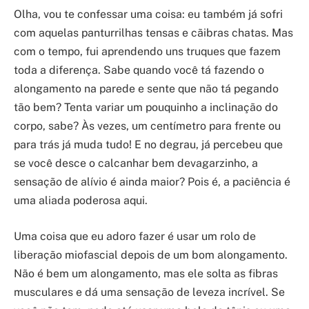
Olha, vou te confessar uma coisa: eu também já sofri
com aquelas panturrilhas tensas e cãibras chatas. Mas
com o tempo, fui aprendendo uns truques que fazem
toda a diferença. Sabe quando você tá fazendo o
alongamento na parede e sente que não tá pegando
tão bem? Tenta variar um pouquinho a inclinação do
corpo, sabe? Às vezes, um centímetro para frente ou
para trás já muda tudo! E no degrau, já percebeu que
se você desce o calcanhar bem devagarzinho, a
sensação de alívio é ainda maior? Pois é, a paciência é
uma aliada poderosa aqui.
Uma coisa que eu adoro fazer é usar um rolo de
liberação miofascial depois de um bom alongamento.
Não é bem um alongamento, mas ele solta as fibras
musculares e dá uma sensação de leveza incrível. Se