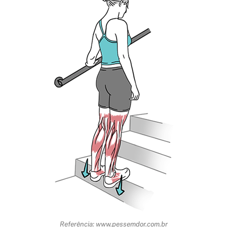
Referência: www.pessemdor.com.br