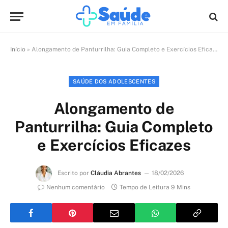
Início
»
Alongamento de Panturrilha: Guia Completo e Exercícios Eficazes
SAÚDE DOS ADOLESCENTES
Alongamento de
Panturrilha: Guia Completo
e Exercícios Eficazes
Escrito por
Cláudia Abrantes
18/02/2026
Nenhum comentário
Tempo de Leitura 9 Mins