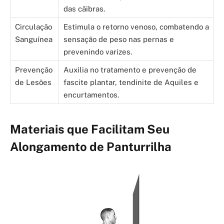
das cãibras.
Circulação
Estimula o retorno venoso, combatendo a
Sanguínea
sensação de peso nas pernas e
prevenindo varizes.
Prevenção
Auxilia no tratamento e prevenção de
de Lesões
fascite plantar, tendinite de Aquiles e
encurtamentos.
Materiais que Facilitam Seu
Alongamento de Panturrilha