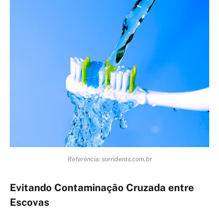
Referência: sorridents.com.br
Evitando Contaminação Cruzada entre
Escovas