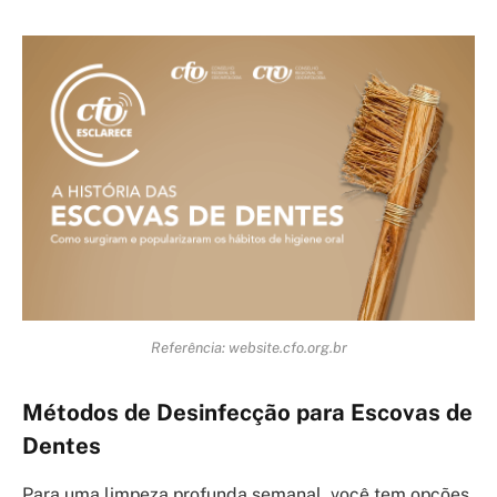
Referência: website.cfo.org.br
Métodos de Desinfecção para Escovas de
Dentes
Para uma limpeza profunda semanal, você tem opções