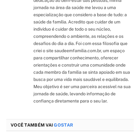
dedicação ao bem-estar das pessoas, minha
jornada na área da saúde me levou a uma
especialização que considero a base de tudo: a
saúde da família. Acredito que cuidar de um
indivíduo é cuidar de todo o seu núcleo,
compreendendo o ambiente, as relações e os
desafios do dia a dia. Foi com essa filosofia que
criei o site saudeemfamilia.com.br, um espaço
para compartilhar conhecimento, oferecer
orientações e construir uma comunidade onde
cada membro da família se sinta apoiado em sua
busca por uma vida mais saudável e equilibrada.
Meu objetivo é ser uma parceira acessível na sua
jornada de saúde, levando informação de
confiança diretamente para o seu lar.
VOCÊ TAMBÉM VAI
GOSTAR