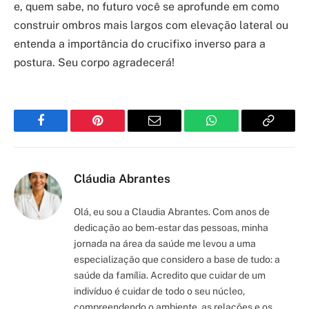
e, quem sabe, no futuro você se aprofunde em como
construir ombros mais largos com elevação lateral ou
entenda a importância do crucifixo inverso para a
postura. Seu corpo agradecerá!
Facebook
Pinterest
Email
WhatsApp
Copy
Link
Cláudia Abrantes
Olá, eu sou a Claudia Abrantes. Com anos de
dedicação ao bem-estar das pessoas, minha
jornada na área da saúde me levou a uma
especialização que considero a base de tudo: a
saúde da família. Acredito que cuidar de um
indivíduo é cuidar de todo o seu núcleo,
compreendendo o ambiente, as relações e os