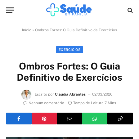
Início
»
Ombros Fortes: O Guia Definitivo de Exercícios
EXERCÍCIOS
Ombros Fortes: O Guia
Definitivo de Exercícios
Escrito por
Cláudia Abrantes
02/03/2026
Nenhum comentário
Tempo de Leitura 7 Mins