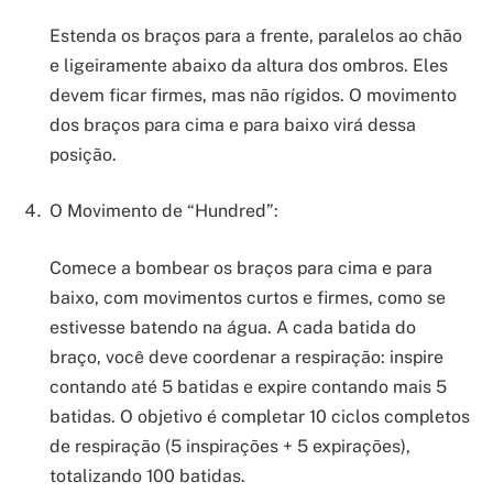
Estenda os braços para a frente, paralelos ao chão
e ligeiramente abaixo da altura dos ombros. Eles
devem ficar firmes, mas não rígidos. O movimento
dos braços para cima e para baixo virá dessa
posição.
O Movimento de “Hundred”:
Comece a bombear os braços para cima e para
baixo, com movimentos curtos e firmes, como se
estivesse batendo na água. A cada batida do
braço, você deve coordenar a respiração: inspire
contando até 5 batidas e expire contando mais 5
batidas. O objetivo é completar 10 ciclos completos
de respiração (5 inspirações + 5 expirações),
totalizando 100 batidas.