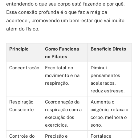
entendendo o que seu corpo está fazendo e por quê.
Essa conexão profunda é o que faz a mágica
acontecer, promovendo um bem-estar que vai muito
além do físico.
Princípio
Como Funciona
Benefício Direto
no Pilates
Concentração
Foco total no
Diminui
movimento e na
pensamentos
respiração.
acelerados,
reduz estresse.
Respiração
Coordenação da
Aumenta o
Consciente
respiração com a
oxigênio, relaxa o
execução dos
corpo, melhora o
exercícios.
sono.
Controle do
Precisão e
Fortalece