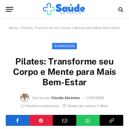
Início
»
Pilates: Transforme seu Corpo e Mente para Mais Bem-Estar
EXERCÍCIOS
Pilates: Transforme seu
Corpo e Mente para Mais
Bem-Estar
Escrito por
Cláudia Abrantes
17/02/2026
Nenhum comentário
Tempo de Leitura 11 Mins