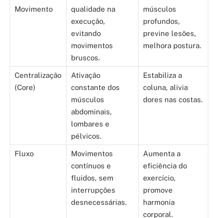
Movimento
qualidade na
músculos
execução,
profundos,
evitando
previne lesões,
movimentos
melhora postura.
bruscos.
Centralização
Ativação
Estabiliza a
(Core)
constante dos
coluna, alivia
músculos
dores nas costas.
abdominais,
lombares e
pélvicos.
Fluxo
Movimentos
Aumenta a
contínuos e
eficiência do
fluidos, sem
exercício,
interrupções
promove
desnecessárias.
harmonia
corporal.