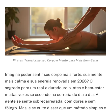
Pilates: Transforme seu Corpo e Mente para Mais Bem-Estar
Imagina poder sentir seu corpo mais forte, sua mente
mais calma e sua energia renovada em 2026? O
segredo para um real e duradouro pilates e bem-estar
muitas vezes se esconde na correria do dia a dia. A
gente se sente sobrecarregada, com dores e sem
fôlego. Mas, e se eu te disser que um método simples e