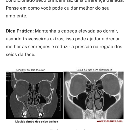
condicionado seco também faz uma diferença danada.
Pense em como você pode cuidar melhor do seu
ambiente.
Dica Prática:
Mantenha a cabeça elevada ao dormir,
usando travesseiros extras, isso pode ajudar a drenar
melhor as secreções e reduzir a pressão na região dos
seios da face.