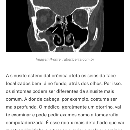
Imagem/Fonte: rubenberta.com.br
A sinusite esfenoidal crônica afeta os seios da face
localizados bem lá no fundo, atrás dos olhos. Por isso,
os sintomas podem ser diferentes da sinusite mais
comum. A dor de cabeça, por exemplo, costuma ser
mais profunda. O médico, geralmente um otorrino, vai
te examinar e pode pedir exames como a tomografia
computadorizada. É esse raio-x mais detalhado que vai