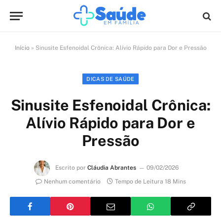
Início
»
Sinusite Esfenoidal Crônica: Alívio Rápido para Dor e Pressão
DICAS DE SAÚDE
Sinusite Esfenoidal Crônica:
Alívio Rápido para Dor e
Pressão
Escrito por
Cláudia Abrantes
09/02/2026
Nenhum comentário
Tempo de Leitura 18 Mins