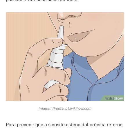
Imagem/Fonte: pt.wikihow.com
Para prevenir que a sinusite esfenoidal crônica retorne,