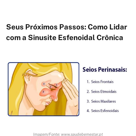
Seus Próximos Passos: Como Lidar
com a Sinusite Esfenoidal Crônica
Imagem/Fonte: www.saudebemestar.pt