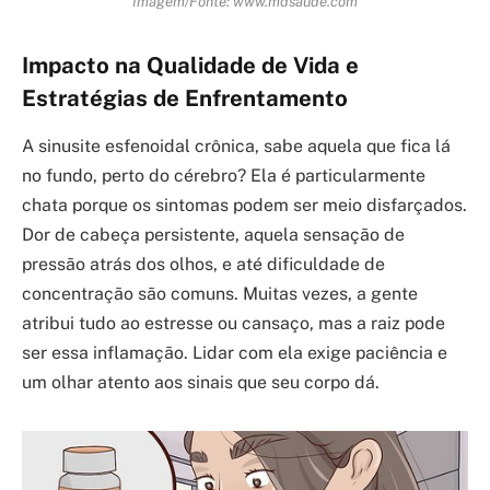
Imagem/Fonte: www.mdsaude.com
Impacto na Qualidade de Vida e
Estratégias de Enfrentamento
A sinusite esfenoidal crônica, sabe aquela que fica lá
no fundo, perto do cérebro? Ela é particularmente
chata porque os sintomas podem ser meio disfarçados.
Dor de cabeça persistente, aquela sensação de
pressão atrás dos olhos, e até dificuldade de
concentração são comuns. Muitas vezes, a gente
atribui tudo ao estresse ou cansaço, mas a raiz pode
ser essa inflamação. Lidar com ela exige paciência e
um olhar atento aos sinais que seu corpo dá.