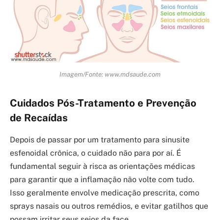
Imagem/Fonte: www.mdsaude.com
Cuidados Pós-Tratamento e Prevenção
de Recaídas
Depois de passar por um tratamento para sinusite
esfenoidal crônica, o cuidado não para por aí. É
fundamental seguir à risca as orientações médicas
para garantir que a inflamação não volte com tudo.
Isso geralmente envolve medicação prescrita, como
sprays nasais ou outros remédios, e evitar gatilhos que
possam irritar seus seios da face.