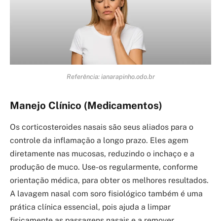
Referência: ianarapinho.odo.br
Manejo Clínico (Medicamentos)
Os corticosteroides nasais são seus aliados para o
controle da inflamação a longo prazo. Eles agem
diretamente nas mucosas, reduzindo o inchaço e a
produção de muco. Use-os regularmente, conforme
orientação médica, para obter os melhores resultados.
A lavagem nasal com soro fisiológico também é uma
prática clínica essencial, pois ajuda a limpar
fisicamente as passagens nasais e a remover