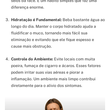
seios da face. É um hábito simples que faz uma
diferença enorme.
Hidratação é Fundamental:
Beba bastante água ao
longo do dia. Manter o corpo hidratado ajuda a
fluidificar o muco, tornando mais fácil sua
eliminação e evitando que ele fique espesso e
cause mais obstrução.
Controle do Ambiente:
Evite locais com muita
poeira, fumaça de cigarro e ácaros. Esses fatores
podem irritar suas vias aéreas e piorar a
inflamação. Um ambiente mais limpo contribui
diretamente para o alívio dos sintomas.