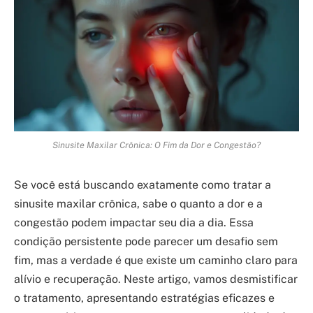
Sinusite Maxilar Crônica: O Fim da Dor e Congestão?
Se você está buscando exatamente como tratar a
sinusite maxilar crônica, sabe o quanto a dor e a
congestão podem impactar seu dia a dia. Essa
condição persistente pode parecer um desafio sem
fim, mas a verdade é que existe um caminho claro para
alívio e recuperação. Neste artigo, vamos desmistificar
o tratamento, apresentando estratégias eficazes e