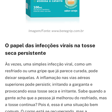
Imagem/Fonte: www.benegrip.com.br
O papel das infecções virais na tosse
seca persistente
Às vezes, uma simples infecção viral, como um
resfriado ou uma gripe que já parece curada, pode
deixar sequelas. A inflamação nas vias aéreas
superiores pode persistir, irritando a garganta e
provocando essa tosse seca e irritante. Sabe quando a
gente acha que a pessoa já melhorou do resfriado, mas
a tosse continua? Pois é, essa é uma situação bem
comum. O corpo está se recuperando, mas a