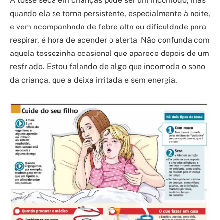
A tosse seca em crianças pode ser um incômodo, mas
quando ela se torna persistente, especialmente à noite,
e vem acompanhada de febre alta ou dificuldade para
respirar, é hora de acender o alerta. Não confunda com
aquela tossezinha ocasional que aparece depois de um
resfriado. Estou falando de algo que incomoda o sono
da criança, que a deixa irritada e sem energia.