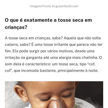
Imagem/Fonte: br.guiainfantil.com
O que é exatamente a tosse seca em
crianças?
A tosse seca em crianças, sabe? Aquela que não solta
catarro, sabe? É uma tosse irritante que parece não ter
fim. Ela pode surgir por vários motivos, desde uma
irritação na garganta até uma alergia mais chatinha. O
som dela é característico: um tosse seca, tipo “cof,
cof”, que incomoda bastante, principalmente à noite.