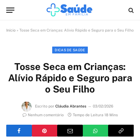
Início
»
Tosse Seca em Crianças: Alívio Rápido e Seguro para o Seu Filho
DICAS DE SAÚDE
Tosse Seca em Crianças:
Alívio Rápido e Seguro para
o Seu Filho
Escrito por
Cláudia Abrantes
03/02/2026
Nenhum comentário
Tempo de Leitura 18 Mins