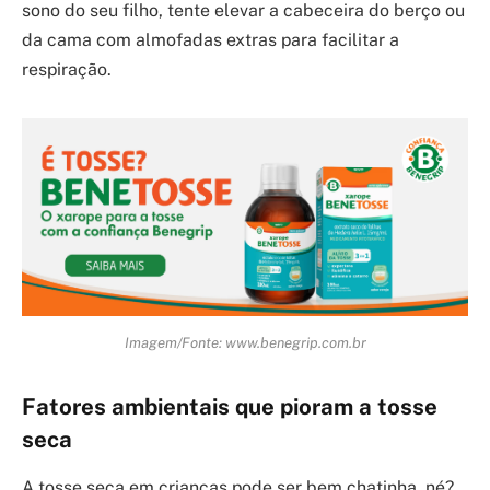
sono do seu filho, tente elevar a cabeceira do berço ou
da cama com almofadas extras para facilitar a
respiração.
Imagem/Fonte: www.benegrip.com.br
Fatores ambientais que pioram a tosse
seca
A tosse seca em crianças pode ser bem chatinha, né?