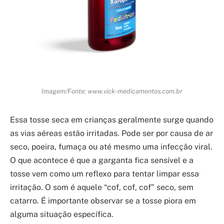
Imagem/Fonte: www.vick-medicamentos.com.br
Essa tosse seca em crianças geralmente surge quando
as vias aéreas estão irritadas. Pode ser por causa de ar
seco, poeira, fumaça ou até mesmo uma infecção viral.
O que acontece é que a garganta fica sensível e a
tosse vem como um reflexo para tentar limpar essa
irritação. O som é aquele “cof, cof, cof” seco, sem
catarro. É importante observar se a tosse piora em
alguma situação específica.