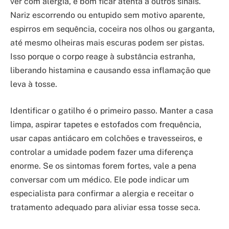
ver com alergia, é bom ficar atenta a outros sinais.
Nariz escorrendo ou entupido sem motivo aparente,
espirros em sequência, coceira nos olhos ou garganta,
até mesmo olheiras mais escuras podem ser pistas.
Isso porque o corpo reage à substância estranha,
liberando histamina e causando essa inflamação que
leva à tosse.
Identificar o gatilho é o primeiro passo. Manter a casa
limpa, aspirar tapetes e estofados com frequência,
usar capas antiácaro em colchões e travesseiros, e
controlar a umidade podem fazer uma diferença
enorme. Se os sintomas forem fortes, vale a pena
conversar com um médico. Ele pode indicar um
especialista para confirmar a alergia e receitar o
tratamento adequado para aliviar essa tosse seca.