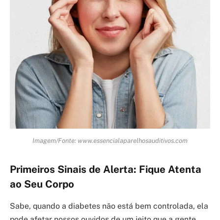
Imagem/Fonte: www.essencialaparelhosauditivos.com
Primeiros Sinais de Alerta: Fique Atenta
ao Seu Corpo
Sabe, quando a diabetes não está bem controlada, ela
pode afetar nossos ouvidos de um jeito que a gente