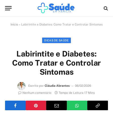
Início
»
Labirintite e Diabetes: Como Tratar e Controlar Sintomas
DICAS DE SAÚDE
Labirintite e Diabetes:
Como Tratar e Controlar
Sintomas
Escrito por
Cláudia Abrantes
06/02/2026
Nenhum comentário
Tempo de Leitura 17 Mins