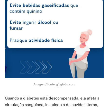
Imagem/Fonte: g1.globo.com
Quando a diabetes está descompensada, ela afeta a
circulação sanguínea, incluindo a do ouvido interno,