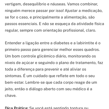
vertigem, desequilíbrio e náuseas. Vamos combinar,
ninguém merece passar por isso! Ajustar a medicação,
se for o caso, e principalmente a alimentação, são
passos essenciais. E não se esqueça da atividade física
regular, sempre com orientação profissional, claro.
Entender a ligação entre a diabetes e a labirintite é o
primeiro passo para gerenciar melhor esses quadros.
Um bom controle glicêmico diário, monitorando os
níveis de açúcar e seguindo o plano de tratamento, faz
toda a diferença para prevenir e até aliviar os
sintomas. É um cuidado que reflete em todo o seu
bem-estar. Lembre-se que cada corpo reage de um
jeito, então o diálogo aberto com seu médico é a
chave.
Dica Prática:
Se você está sentindo tontura ou