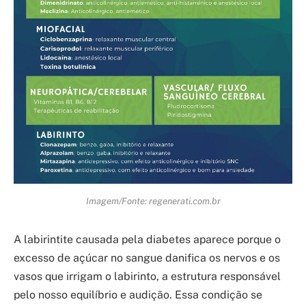
Imagem/Fonte: regenerati.com.br
A labirintite causada pela diabetes aparece porque o
excesso de açúcar no sangue danifica os nervos e os
vasos que irrigam o labirinto, a estrutura responsável
pelo nosso equilíbrio e audição. Essa condição se