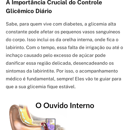
A Importância Crucial do Controle
Glicêmico Diário
Sabe, para quem vive com diabetes, a glicemia alta
constante pode afetar os pequenos vasos sanguíneos
do corpo. Isso inclui os da orelha interna, onde fica o
labirinto. Com o tempo, essa falta de irrigação ou até o
inchaço causado pelo excesso de açúcar pode
danificar essa região delicada, desencadeando os
sintomas da labirintite. Por isso, o acompanhamento
médico é fundamental, sempre! Eles vão te guiar para
que a sua glicemia fique estável.