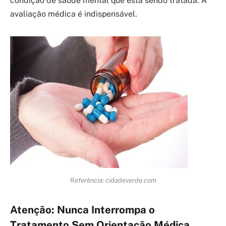
condição de saúde mental que está sendo tratada. A
avaliação médica é indispensável.
Referência: cidadeverde.com
Atenção: Nunca Interrompa o
Tratamento Sem Orientação Médica