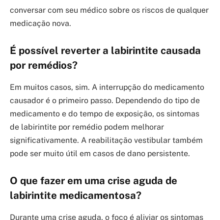
conversar com seu médico sobre os riscos de qualquer
medicação nova.
É possível reverter a labirintite causada
por remédios?
Em muitos casos, sim. A interrupção do medicamento
causador é o primeiro passo. Dependendo do tipo de
medicamento e do tempo de exposição, os sintomas
de labirintite por remédio podem melhorar
significativamente. A reabilitação vestibular também
pode ser muito útil em casos de dano persistente.
O que fazer em uma crise aguda de
labirintite medicamentosa?
Durante uma crise aguda, o foco é aliviar os sintomas