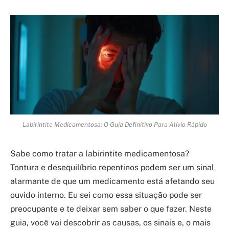
Labirintite Medicamentosa: O Guia Definitivo Para Alívio Rápido
Sabe como tratar a labirintite medicamentosa?
Tontura e desequilíbrio repentinos podem ser um sinal
alarmante de que um medicamento está afetando seu
ouvido interno. Eu sei como essa situação pode ser
preocupante e te deixar sem saber o que fazer. Neste
guia, você vai descobrir as causas, os sinais e, o mais