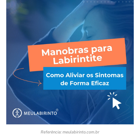
Referência: meulabirinto.com.br