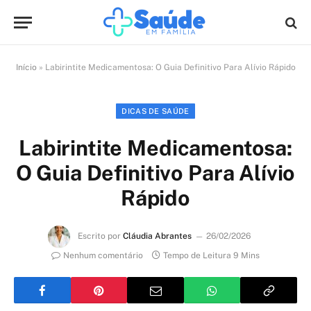
Início
»
Labirintite Medicamentosa: O Guia Definitivo Para Alívio Rápido
DICAS DE SAÚDE
Labirintite Medicamentosa:
O Guia Definitivo Para Alívio
Rápido
Escrito por
Cláudia Abrantes
26/02/2026
Nenhum comentário
Tempo de Leitura 9 Mins