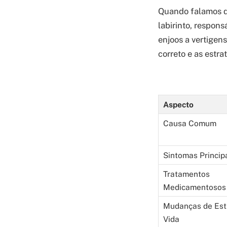
Quando falamos de
labirinto, respons
enjoos a vertigens
correto e as estr
Aspecto
Causa Comum
Sintomas Princip
Tratamentos
Medicamentosos
Mudanças de Esti
Vida