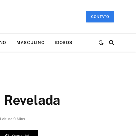
CONTATO
INO
MASCULINO
IDOSOS
e Revelada
Leitura 9 Mins