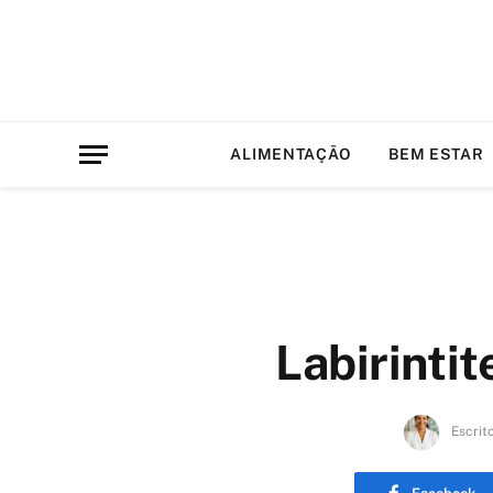
ALIMENTAÇÃO
BEM ESTAR
Labirinti
Escrit