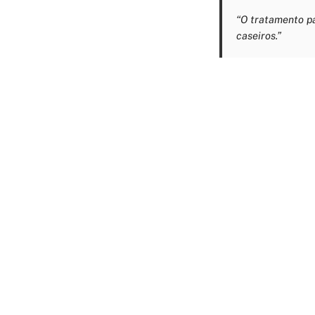
“O tratamento pa
caseiros.”