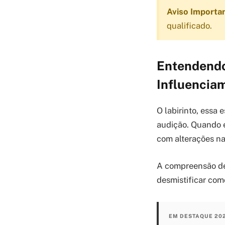
Aviso Importa
qualificado.
Entendendo
Influenciam
O labirinto, essa 
audição. Quando e
com alterações na
A compreensão des
desmistificar com
EM DESTAQUE 20