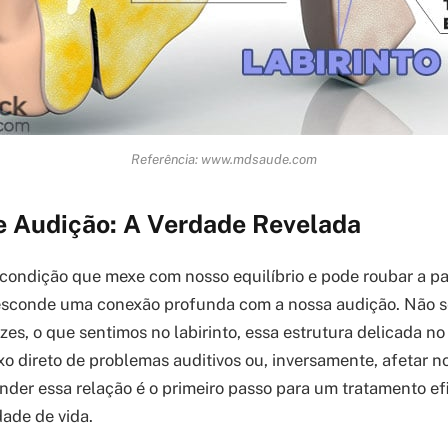
Referência: www.mdsaude.com
 e Audição: A Verdade Revelada
a condição que mexe com nosso equilíbrio e pode roubar a paz
sconde uma conexão profunda com a nossa audição. Não se
zes, o que sentimos no labirinto, essa estrutura delicada no
xo direto de problemas auditivos ou, inversamente, afetar 
nder essa relação é o primeiro passo para um tratamento ef
dade de vida.