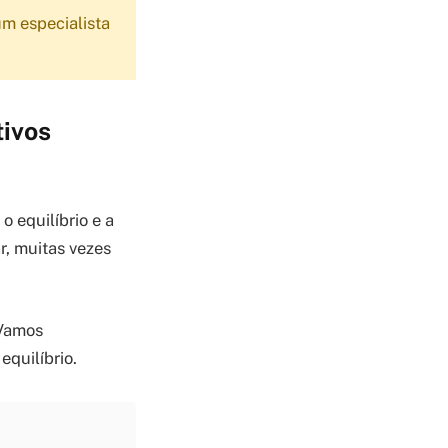
m especialista
ivos
o equilíbrio e a
r, muitas vezes
 Vamos
equilíbrio.