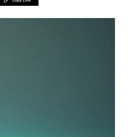
Copy Link