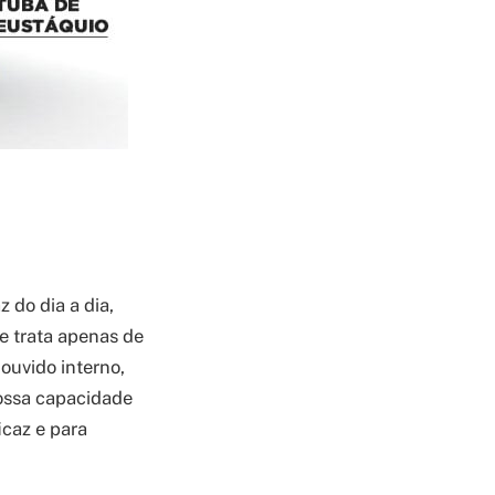
 do dia a dia,
 trata apenas de
 ouvido interno,
nossa capacidade
icaz e para