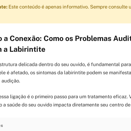
nte:
Este conteúdo é apenas informativo. Sempre consulte u
 a Conexão: Como os Problemas Audit
 a Labirintite
estrutura delicada dentro do seu ouvido, é fundamental para 
le é afetado, os sintomas da labirintite podem se manifesta
 audição.
sa ligação é o primeiro passo para um tratamento eficaz.
o a saúde do seu ouvido impacta diretamente seu centro de 
26