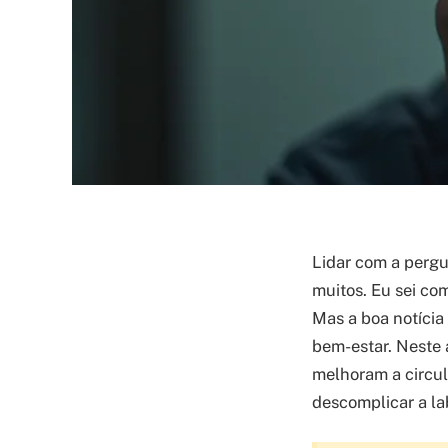
Lidar com a pergun
muitos. Eu sei co
Mas a boa notícia
bem-estar. Neste 
melhoram a circul
descomplicar a lab