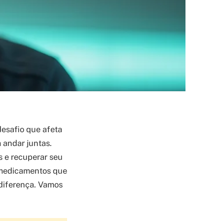
desafio que afeta
 andar juntas.
s e recuperar seu
e medicamentos que
 diferença. Vamos