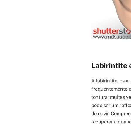
Labirintite
A labirintite, ess
frequentemente e
tontura; muitas ve
pode ser um refle
de ouvir. Compree
recuperar a quali