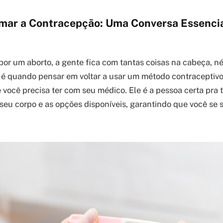
ar a Contracepção: Uma Conversa Essenci
por um aborto, a gente fica com tantas coisas na cabeça, n
 é quando pensar em voltar a usar um método contraceptivo.
você precisa ter com seu médico. Ele é a pessoa certa pra t
o seu corpo e as opções disponíveis, garantindo que você se 