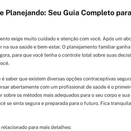
e Planejando: Seu Guia Completo para
nto exige muito cuidado e atenção com você. Após um abor
 na sua saúde e bem-estar. O planejamento familiar ganha
gora, para que você tenha o controle total sobre suas decis
ocê.
 é saber que existem diversas opções contraceptivas segura
ersar abertamente com um profissional de saúde é o primeir
ar sobre os métodos mais adequados para o seu corpo e sua 
ê se sinta segura e preparada para o futuro. Fica tranquila
o relacionado para mais detalhes: