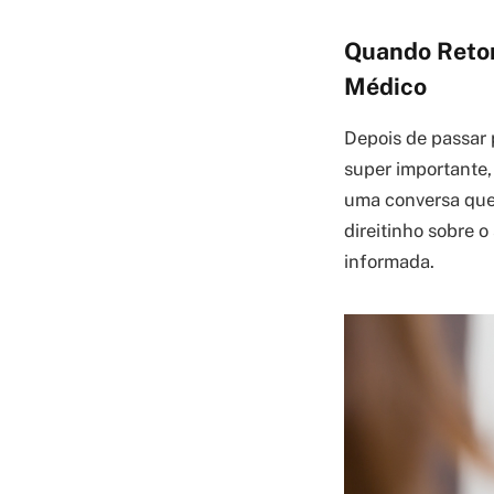
Quando Retom
Médico
Depois de passar 
super importante,
uma conversa que 
direitinho sobre 
informada.