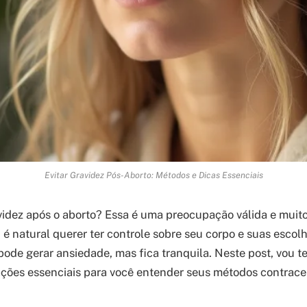
Evitar Gravidez Pós-Aborto: Métodos e Dicas Essenciais
videz após o aborto? Essa é uma preocupação válida e mui
é natural querer ter controle sobre seu corpo e suas escolh
pode gerar ansiedade, mas fica tranquila. Neste post, vou te
ações essenciais para você entender seus métodos contracep