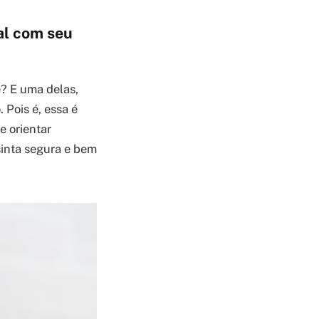
al com seu
é? E uma delas,
 Pois é, essa é
e orientar
sinta segura e bem