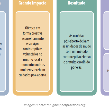
Imagem/Fonte: fphighimpactpractices.org