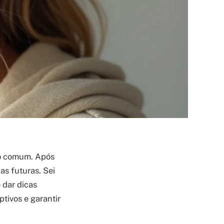
to comum. Após
as futuras. Sei
 dar dicas
tivos e garantir