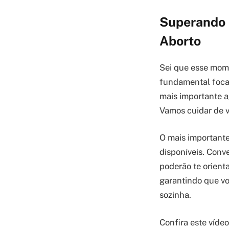
Superando 
Aborto
Sei que esse mome
fundamental focar
mais importante a
Vamos cuidar de v
O mais importante
disponíveis. Conv
poderão te orient
garantindo que voc
sozinha.
Confira este víde