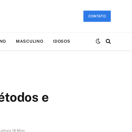
CONTATO
INO
MASCULINO
IDOSOS
étodos e
eitura 18 Mins