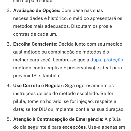
seu corpo e saúde.
Avaliação de Opções:
Com base nas suas
necessidades e histórico, o médico apresentará os
métodos mais adequados. Discutam os prós e
contras de cada um.
Escolha Consciente:
Decida junto com seu médico
qual método ou combinação de métodos é o
melhor para você. Lembre-se que a
dupla proteção
(método contraceptivo + preservativo) é ideal para
prevenir ISTs também.
Uso Correto e Regular:
Siga rigorosamente as
instruções de uso do método escolhido. Se for
pílula, tome no horário; se for injeção, respeite a
data; se for DIU ou implante, confie na sua duração.
Atenção à Contracepção de Emergência:
A pílula
do dia seguinte é para
excepcões
. Use-a apenas em