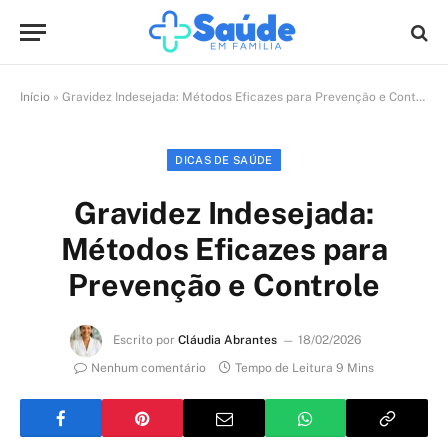
Início
»
Gravidez Indesejada: Métodos Eficazes para Prevenção e Controle
DICAS DE SAÚDE
Gravidez Indesejada:
Métodos Eficazes para
Prevenção e Controle
Escrito por
Cláudia Abrantes
18/02/2026
Nenhum comentário
Tempo de Leitura 9 Mins