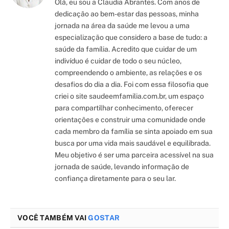
Olá, eu sou a Claudia Abrantes. Com anos de
dedicação ao bem-estar das pessoas, minha
jornada na área da saúde me levou a uma
especialização que considero a base de tudo: a
saúde da família. Acredito que cuidar de um
indivíduo é cuidar de todo o seu núcleo,
compreendendo o ambiente, as relações e os
desafios do dia a dia. Foi com essa filosofia que
criei o site saudeemfamilia.com.br, um espaço
para compartilhar conhecimento, oferecer
orientações e construir uma comunidade onde
cada membro da família se sinta apoiado em sua
busca por uma vida mais saudável e equilibrada.
Meu objetivo é ser uma parceira acessível na sua
jornada de saúde, levando informação de
confiança diretamente para o seu lar.
VOCÊ TAMBÉM VAI
GOSTAR