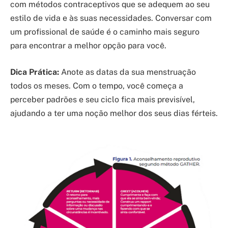
com métodos contraceptivos que se adequem ao seu
estilo de vida e às suas necessidades. Conversar com
um profissional de saúde é o caminho mais seguro
para encontrar a melhor opção para você.
Dica Prática:
Anote as datas da sua menstruação
todos os meses. Com o tempo, você começa a
perceber padrões e seu ciclo fica mais previsível,
ajudando a ter uma noção melhor dos seus dias férteis.