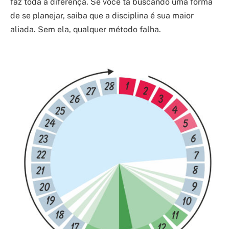
faz toda a diferença. Se você tá buscando uma forma
de se planejar, saiba que a disciplina é sua maior
aliada. Sem ela, qualquer método falha.