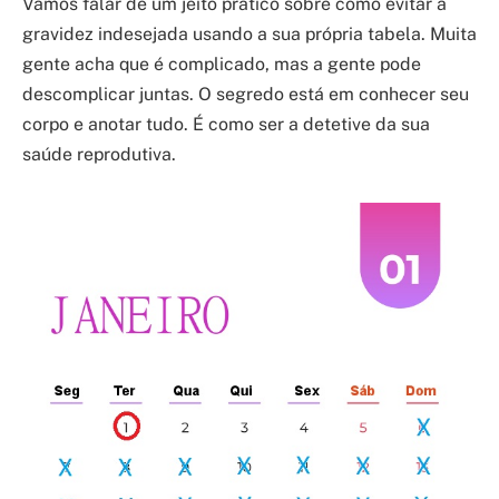
Vamos falar de um jeito prático sobre como evitar a
gravidez indesejada usando a sua própria tabela. Muita
gente acha que é complicado, mas a gente pode
descomplicar juntas. O segredo está em conhecer seu
corpo e anotar tudo. É como ser a detetive da sua
saúde reprodutiva.