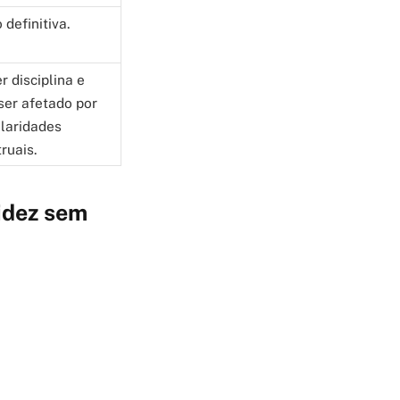
definitiva.
r disciplina e
ser afetado por
ularidades
ruais.
idez sem