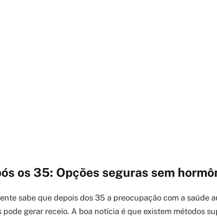
pós os 35: Opções seguras sem hormô
 gente sabe que depois dos 35 a preocupação com a saúde a
 pode gerar receio. A boa notícia é que existem métodos su