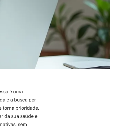
 essa é uma
a e a busca por
 torna prioridade.
ar da sua saúde e
rnativas, sem