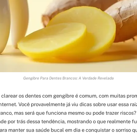
Gengibre Para Dentes Brancos: A Verdade Revelada
 clarear os dentes com gengibre é comum, com muitas pro
nternet. Você provavelmente já viu dicas sobre usar essa ra
ranco, mas será que funciona mesmo ou pode trazer riscos? 
de por trás dessa tendência, mostrando o que realmente fu
para manter sua saúde bucal em dia e conquistar o sorriso q