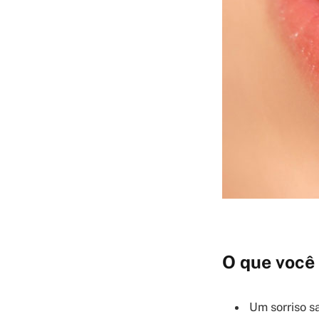
O que você 
Um sorriso s