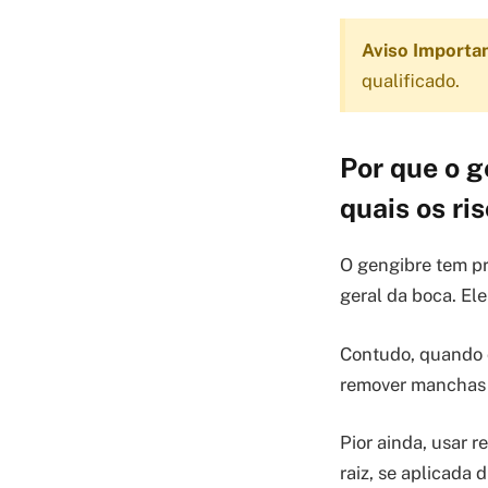
Aviso Importa
qualificado.
Por que o g
quais os ri
O gengibre tem pr
geral da boca. El
Contudo, quando o
remover manchas é
Pior ainda, usar r
raiz, se aplicada