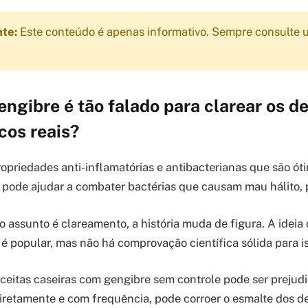
nte:
Este conteúdo é apenas informativo. Sempre consulte u
engibre é tão falado para clarear os d
scos reais?
opriedades anti-inflamatórias e antibacterianas que são ót
e pode ajudar a combater bactérias que causam mau hálito, 
 assunto é clareamento, a história muda de figura. A ideia
 popular, mas não há comprovação científica sólida para is
eceitas caseiras com gengibre sem controle pode ser prejudi
 diretamente e com frequência, pode corroer o esmalte dos d