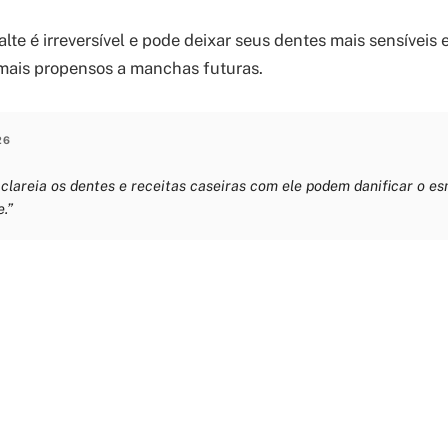
te é irreversível e pode deixar seus dentes mais sensíveis e
mais propensos a manchas futuras.
26
clareia os dentes e receitas caseiras com ele podem danificar o es
.”