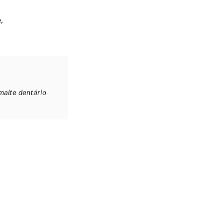
,
malte dentário