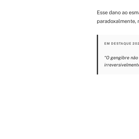
Esse dano ao esmal
paradoxalmente, 
EM DESTAQUE 20
“O gengibre não 
irreversivelmente