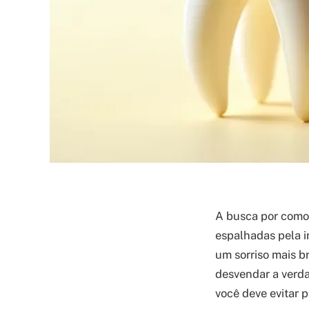
A busca por como
espalhadas pela i
um sorriso mais b
desvendar a verda
você deve evitar 