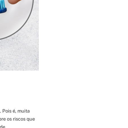
. Pois é, muita
bre os riscos que
de.