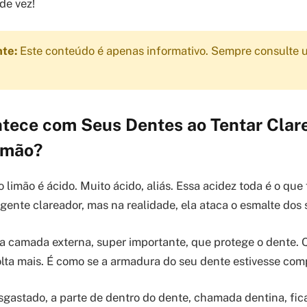
 de vez!
nte:
Este conteúdo é apenas informativo. Sempre consulte u
tece com Seus Dentes ao Tentar Clar
imão?
limão é ácido. Muito ácido, aliás. Essa acidez toda é o que
ente clareador, mas na realidade, ela ataca o esmalte dos 
a camada externa, super importante, que protege o dente. 
olta mais. É como se a armadura do seu dente estivesse co
gastado, a parte de dentro do dente, chamada dentina, fic