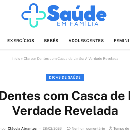
EXERCÍCIOS
BEBÊS
ADOLESCENTES
FEMIN
Início
»
Clarear Dentes com Casca de Limão: A Verdade Revelada
DICAS DE SAÚDE
 Dentes com Casca de 
Verdade Revelada
o por
Cláudia Abrantes
28/02/2026
Nenhum comentário
Tempo de 