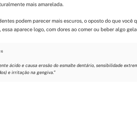
turalmente mais amarelada.
entes podem parecer mais escuros, o oposto do que você qu
, essa aparece logo, com dores ao comer ou beber algo gel
26
ente ácido e causa erosão do esmalte dentário, sensibilidade extre
os) e irritação na gengiva.”