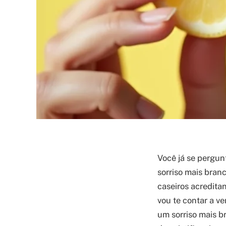
Você já se pergun
sorriso mais bran
caseiros acredita
vou te contar a ve
um sorriso mais b