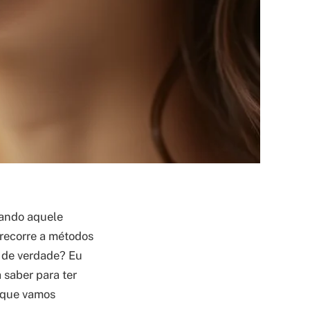
cando aquele
 recorre a métodos
a de verdade? Eu
 saber para ter
o que vamos