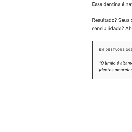
Essa dentina é na
Resultado? Seus d
sensibilidade? Ah
EM DESTAQUE 20
“O limão é altam
(dentes amarelad