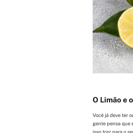
O Limão e 
Você já deve ter o
gente pensa que é
isso traz para o s