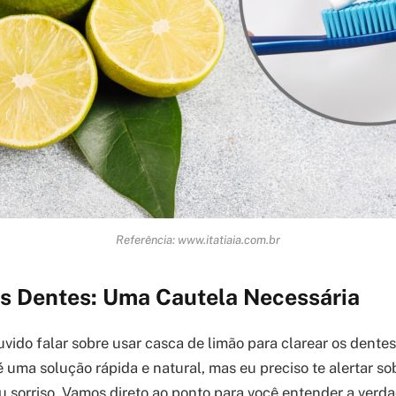
Referência: www.itatiaia.com.br
os Dentes: Uma Cautela Necessária
uvido falar sobre usar casca de limão para clarear os dentes
 uma solução rápida e natural, mas eu preciso te alertar so
eu sorriso. Vamos direto ao ponto para você entender a verda