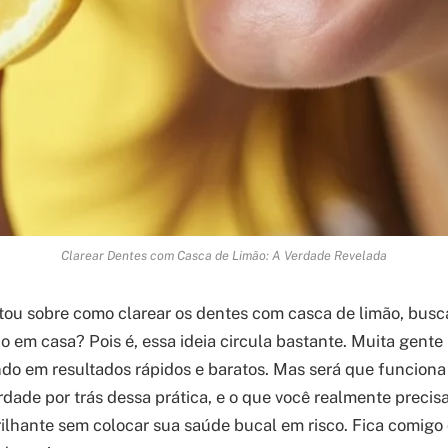
Clarear Dentes com Casca de Limão: A Verdade Revelada
tou sobre como clarear os dentes com casca de limão, bus
co em casa? Pois é, essa ideia circula bastante. Muita gente
ndo em resultados rápidos e baratos. Mas será que funcion
rdade por trás dessa prática, e o que você realmente precisa
rilhante sem colocar sua saúde bucal em risco. Fica comig