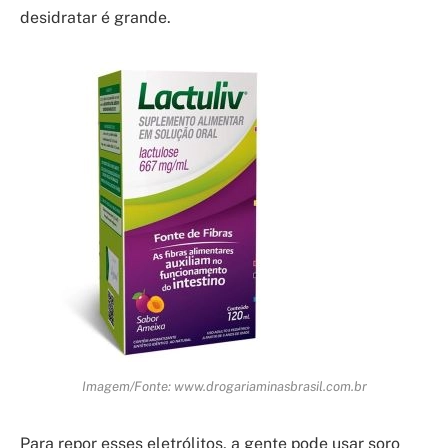
desidratar é grande.
Imagem/Fonte: www.drogariaminasbrasil.com.br
Para repor esses eletrólitos, a gente pode usar soro