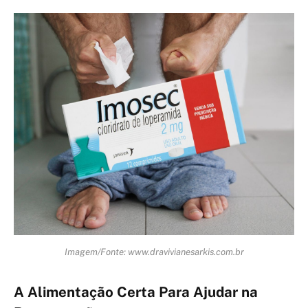
Imagem/Fonte: www.dravivianesarkis.com.br
A Alimentação Certa Para Ajudar na