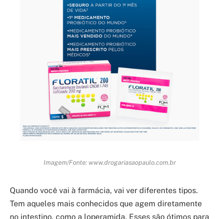
Imagem/Fonte: www.drogariasaopaulo.com.br
Quando você vai à farmácia, vai ver diferentes tipos.
Tem aqueles mais conhecidos que agem diretamente
no intestino, como a loperamida. Esses são ótimos para