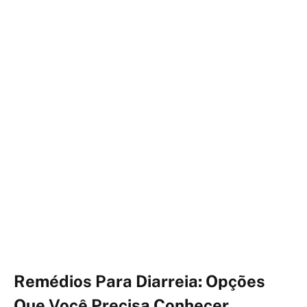
Remédios Para Diarreia: Opções
Que Você Precisa Conhecer