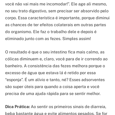
você não vai mais me incomodar!”. Ele age ali mesmo,
no seu trato digestivo, sem precisar ser absorvido pelo
corpo. Essa característica é importante, porque diminui
as chances de ter efeitos colaterais em outras partes
do organismo. Ele faz o trabalho dele e depois é
eliminado junto com as fezes. Simples assim!
O resultado é que o seu intestino fica mais calmo, as
cólicas diminuem e, claro, você para de ir correndo ao
banheiro. A consistência das fezes melhora porque o
excesso de água que estava lá é retido por essa
“esponja”. É um alívio e tanto, né? Esses adsorventes
são super úteis para quando a coisa aperta e você
precisa de uma ajuda rápida para se sentir melhor.
Dica Prática:
Ao sentir os primeiros sinais de diarreia,
beba bastante água e evite alimentos pesados. Se for