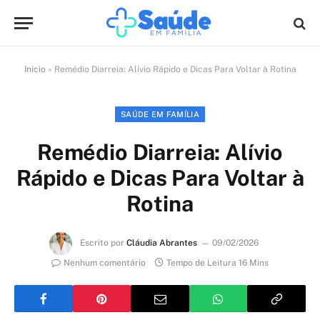
Início
»
Remédio Diarreia: Alívio Rápido e Dicas Para Voltar à Rotina
SAÚDE EM FAMÍLIA
Remédio Diarreia: Alívio
Rápido e Dicas Para Voltar à
Rotina
Escrito por
Cláudia Abrantes
09/02/2026
Nenhum comentário
Tempo de Leitura 16 Mins