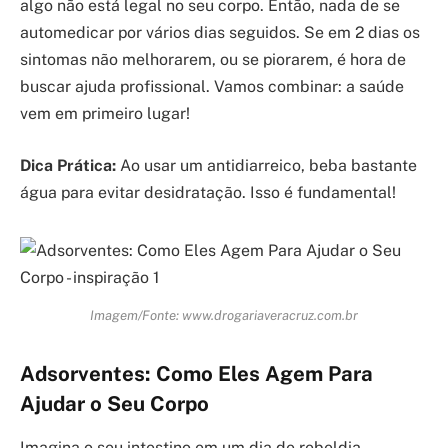
algo não está legal no seu corpo. Então, nada de se
automedicar por vários dias seguidos. Se em 2 dias os
sintomas não melhorarem, ou se piorarem, é hora de
buscar ajuda profissional. Vamos combinar: a saúde
vem em primeiro lugar!
Dica Prática:
Ao usar um antidiarreico, beba bastante
água para evitar desidratação. Isso é fundamental!
Imagem/Fonte: www.drogariaveracruz.com.br
Adsorventes: Como Eles Agem Para
Ajudar o Seu Corpo
Imagina o seu intestino em um dia de rebeldia,