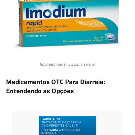
Imagem/Fonte: www.diarreia.pt
Medicamentos OТС Para Diarreia:
Entendendo as Opções