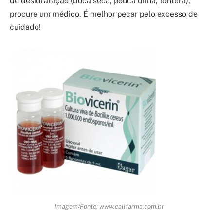
de desidratação (boca seca, pouca urina, tontura),
procure um médico. É melhor pecar pelo excesso de
cuidado!
Imagem/Fonte: www.callfarma.com.br