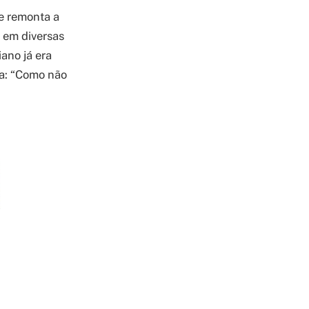
ue remonta a
 em diversas
ano já era
sa: “Como não