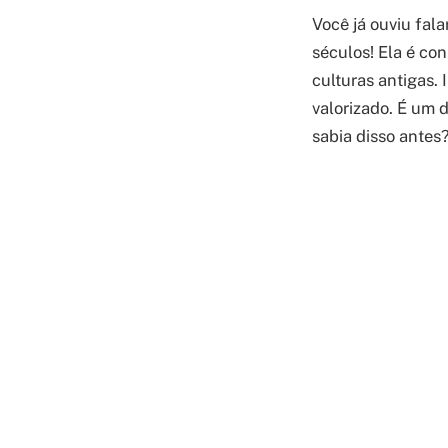
Você já ouviu fal
séculos! Ela é co
culturas antigas.
valorizado. É um 
sabia disso antes?