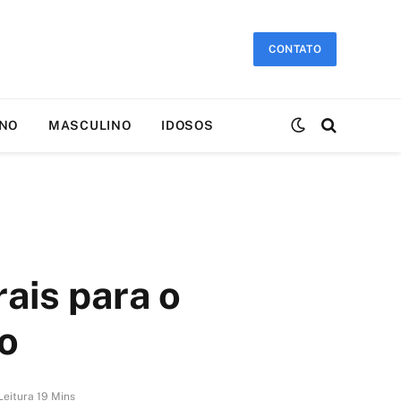
CONTATO
INO
MASCULINO
IDOSOS
ais para o
o
eitura 19 Mins