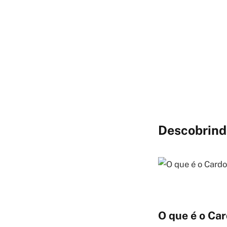
Descobrindo
O que é o Car