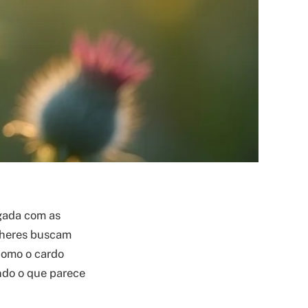
egada com as
ulheres buscam
 como o cardo
ndo o que parece