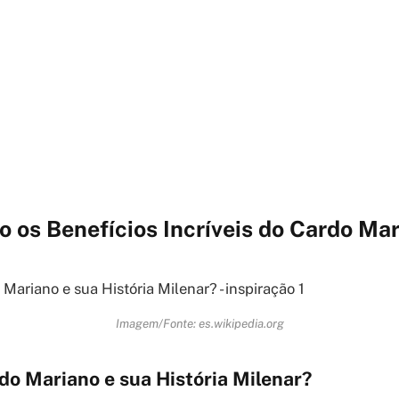
 os Benefícios Incríveis do Cardo Ma
Imagem/Fonte: es.wikipedia.org
do Mariano e sua História Milenar?