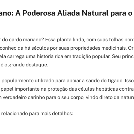
ano: A Poderosa Aliada Natural para 
ar do cardo mariano? Essa planta linda, com suas folhas pon
é conhecida há séculos por suas propriedades medicinais. Ori
ela carrega uma história rica em tradição popular. Seu prin
a, é o grande destaque.
 popularmente utilizado para apoiar a saúde do fígado. Iss
 papel importante na proteção das células hepáticas contra
 verdadeiro carinho para o seu corpo, vindo direto da natur
o relacionado para mais detalhes: