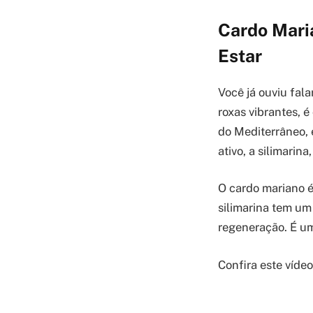
Cardo Mari
Estar
Você já ouviu fal
roxas vibrantes, 
do Mediterrâneo, 
ativo, a silimarin
O cardo mariano é
silimarina tem um
regeneração. É um
Confira este víde