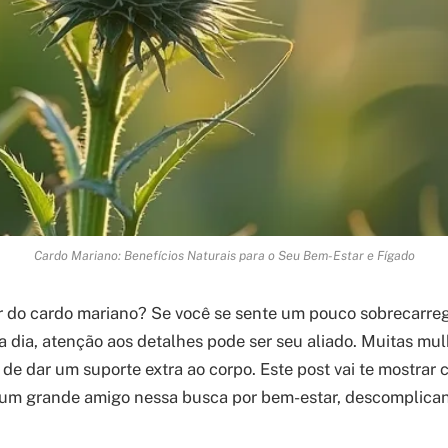
Cardo Mariano: Benefícios Naturais para o Seu Bem-Estar e Fígado
ar do cardo mariano? Se você se sente um pouco sobrecarr
 a dia, atenção aos detalhes pode ser seu aliado. Muitas m
 de dar um suporte extra ao corpo. Este post vai te mostrar
 um grande amigo nessa busca por bem-estar, descomplica