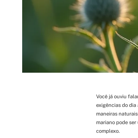
Você já ouviu fal
exigências do dia
maneiras naturais
mariano pode ser
complexo.