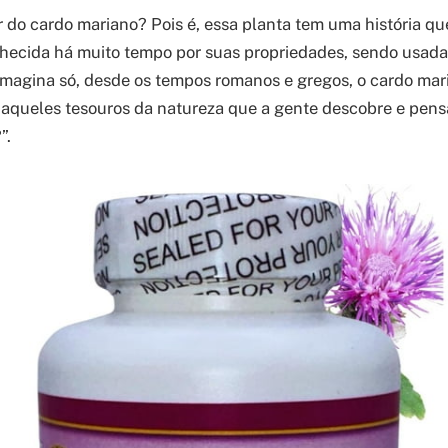
ar do cardo mariano? Pois é, essa planta tem uma história q
nhecida há muito tempo por suas propriedades, sendo usada
 Imagina só, desde os tempos romanos e gregos, o cardo mari
daqueles tesouros da natureza que a gente descobre e pen
”.