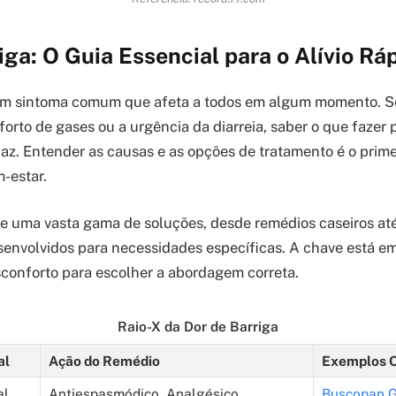
iga: O Guia Essencial para o Alívio Rá
 um sintoma comum que afeta a todos em algum momento. S
forto de gases ou a urgência da diarreia, saber o que fazer
icaz. Entender as causas e as opções de tratamento é o prim
-estar.
ce uma vasta gama de soluções, desde remédios caseiros a
envolvidos para necessidades específicas. A chave está em 
conforto para escolher a abordagem correta.
Raio-X da Dor de Barriga
al
Ação do Remédio
Exemplos 
al
Antiespasmódico, Analgésico
Buscopan 