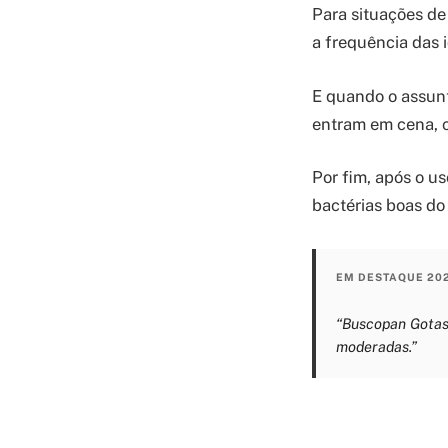
Para situações de 
a frequência das 
E quando o assun
entram em cena, c
Por fim, após o us
bactérias boas do 
EM DESTAQUE 20
“Buscopan Gotas
moderadas.”