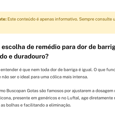
nte:
Este conteúdo é apenas informativo. Sempre consulte u
escolha de remédio para dor de barri
pido e duradouro?
a entender é que nem toda dor de barriga é igual. O que fun
 não ser o ideal para uma cólica mais intensa.
o Buscopan Gotas são famosos por ajustarem a dosagem no
eticona, presente em genéricos e no Luftal, age diretamente
as bolhas e facilitando a eliminação.