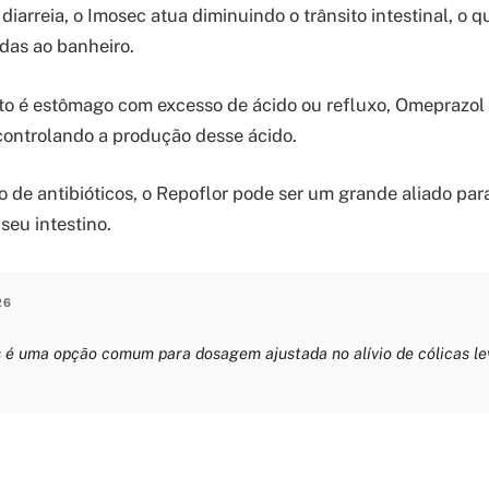
diarreia, o Imosec atua diminuindo o trânsito intestinal, o q
idas ao banheiro.
to é estômago com excesso de ácido ou refluxo, Omeprazol
ontrolando a produção desse ácido.
o de antibióticos, o Repoflor pode ser um grande aliado par
seu intestino.
26
 é uma opção comum para dosagem ajustada no alívio de cólicas le