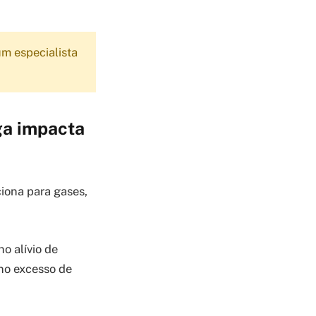
m especialista
ga impacta
ciona para gases,
 alívio de
 no excesso de