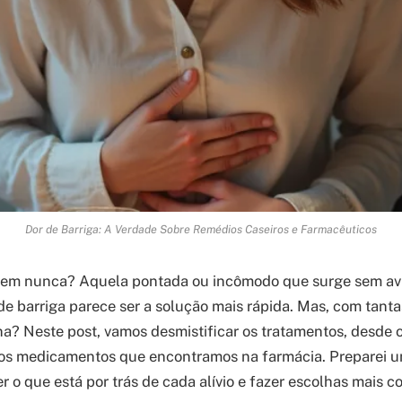
Dor de Barriga: A Verdade Sobre Remédios Caseiros e Farmacêuticos
quem nunca? Aquela pontada ou incômodo que surge sem av
de barriga parece ser a solução mais rápida. Mas, com tanta
a? Neste post, vamos desmistificar os tratamentos, desde o
 os medicamentos que encontramos na farmácia. Preparei u
r o que está por trás de cada alívio e fazer escolhas mais 