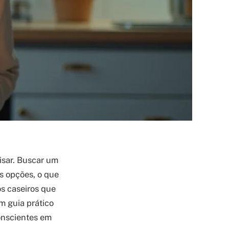
isar. Buscar um
s opções, o que
s caseiros que
m guia prático
conscientes em