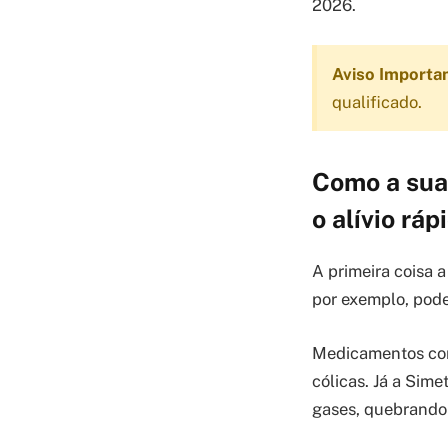
2026.
Aviso Importa
qualificado.
Como a sua 
o alívio rá
A primeira coisa 
por exemplo, pode
Medicamentos com
cólicas. Já a Sim
gases, quebrando 