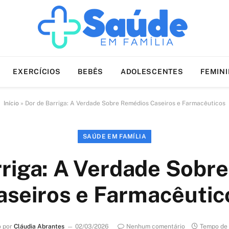
EXERCÍCIOS
BEBÊS
ADOLESCENTES
FEMIN
Início
»
Dor de Barriga: A Verdade Sobre Remédios Caseiros e Farmacêuticos
SAÚDE EM FAMÍLIA
rriga: A Verdade Sobr
aseiros e Farmacêutic
o por
Cláudia Abrantes
02/03/2026
Nenhum comentário
Tempo de 