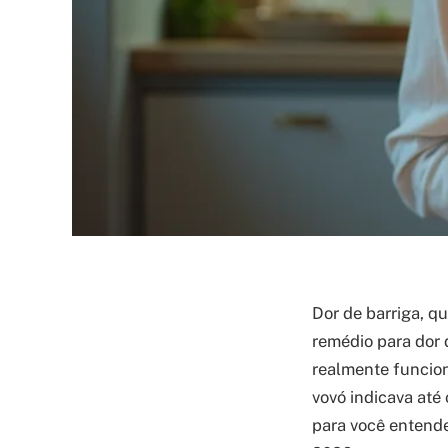
Dor de barriga, 
remédio para dor 
realmente funcion
vovó indicava até
para você entende