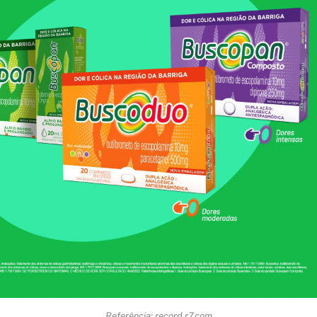
Referência: record.r7.com