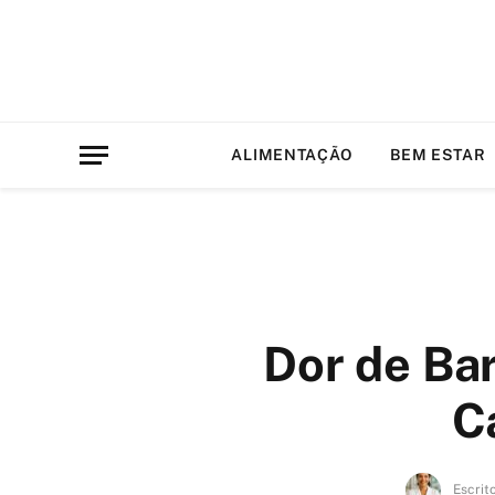
ALIMENTAÇÃO
BEM ESTAR
Dor de Ba
C
Escrit