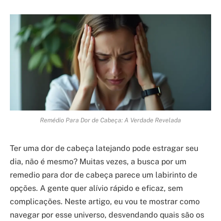
Remédio Para Dor de Cabeça: A Verdade Revelada
Ter uma dor de cabeça latejando pode estragar seu
dia, não é mesmo? Muitas vezes, a busca por um
remedio para dor de cabeça parece um labirinto de
opções. A gente quer alívio rápido e eficaz, sem
complicações. Neste artigo, eu vou te mostrar como
navegar por esse universo, desvendando quais são os