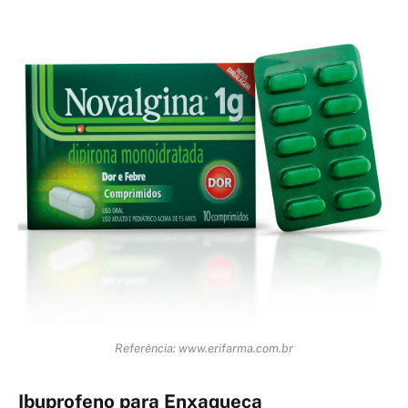
Referência: www.erifarma.com.br
Ibuprofeno para Enxaqueca