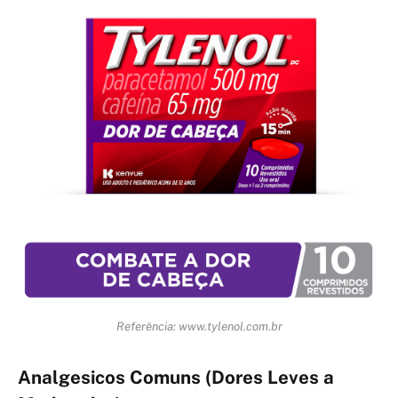
Referência: www.tylenol.com.br
Analgesicos Comuns (Dores Leves a