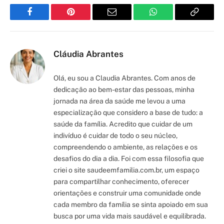
Facebook
Pinterest
Email
WhatsApp
Copy
Link
Cláudia Abrantes
Olá, eu sou a Claudia Abrantes. Com anos de
dedicação ao bem-estar das pessoas, minha
jornada na área da saúde me levou a uma
especialização que considero a base de tudo: a
saúde da família. Acredito que cuidar de um
indivíduo é cuidar de todo o seu núcleo,
compreendendo o ambiente, as relações e os
desafios do dia a dia. Foi com essa filosofia que
criei o site saudeemfamilia.com.br, um espaço
para compartilhar conhecimento, oferecer
orientações e construir uma comunidade onde
cada membro da família se sinta apoiado em sua
busca por uma vida mais saudável e equilibrada.