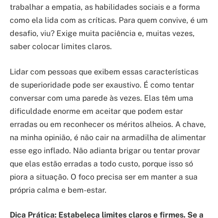
trabalhar a empatia, as habilidades sociais e a forma
como ela lida com as críticas. Para quem convive, é um
desafio, viu? Exige muita paciência e, muitas vezes,
saber colocar limites claros.
Lidar com pessoas que exibem essas características
de superioridade pode ser exaustivo. É como tentar
conversar com uma parede às vezes. Elas têm uma
dificuldade enorme em aceitar que podem estar
erradas ou em reconhecer os méritos alheios. A chave,
na minha opinião, é não cair na armadilha de alimentar
esse ego inflado. Não adianta brigar ou tentar provar
que elas estão erradas a todo custo, porque isso só
piora a situação. O foco precisa ser em manter a sua
própria calma e bem-estar.
Dica Prática: Estabeleça limites claros e firmes. Se a