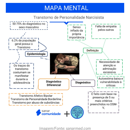
Imagem/Fonte: sanarmed.com