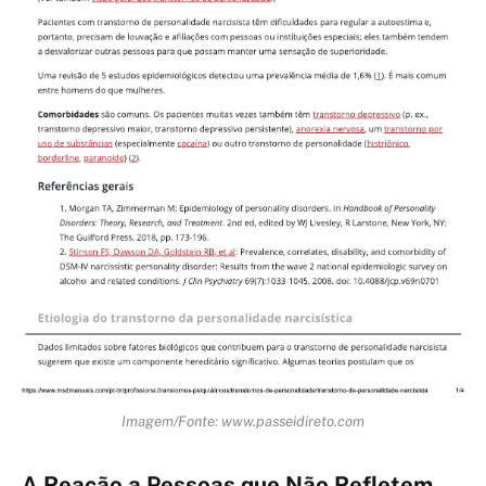
Imagem/Fonte: www.passeidireto.com
A Reação a Pessoas que Não Refletem