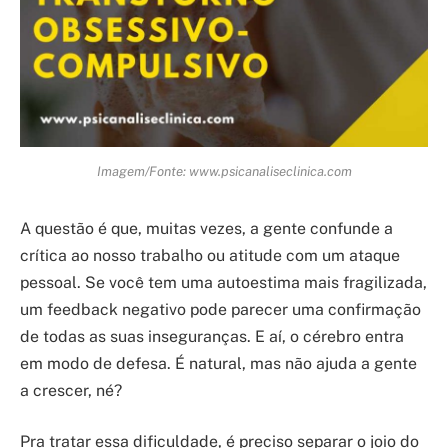
Imagem/Fonte: www.psicanaliseclinica.com
A questão é que, muitas vezes, a gente confunde a
crítica ao nosso trabalho ou atitude com um ataque
pessoal. Se você tem uma autoestima mais fragilizada,
um feedback negativo pode parecer uma confirmação
de todas as suas inseguranças. E aí, o cérebro entra
em modo de defesa. É natural, mas não ajuda a gente
a crescer, né?
Pra tratar essa dificuldade, é preciso separar o joio do