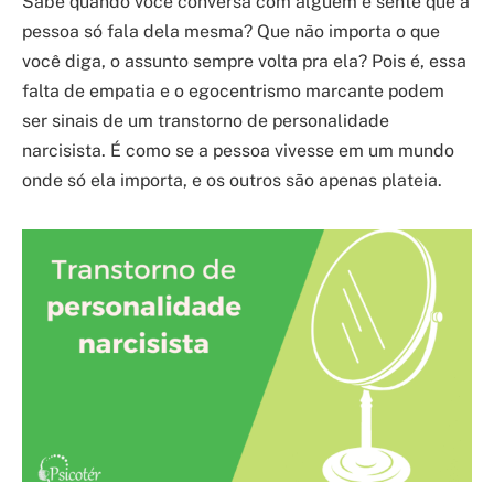
Sabe quando você conversa com alguém e sente que a
pessoa só fala dela mesma? Que não importa o que
você diga, o assunto sempre volta pra ela? Pois é, essa
falta de empatia e o egocentrismo marcante podem
ser sinais de um transtorno de personalidade
narcisista. É como se a pessoa vivesse em um mundo
onde só ela importa, e os outros são apenas plateia.