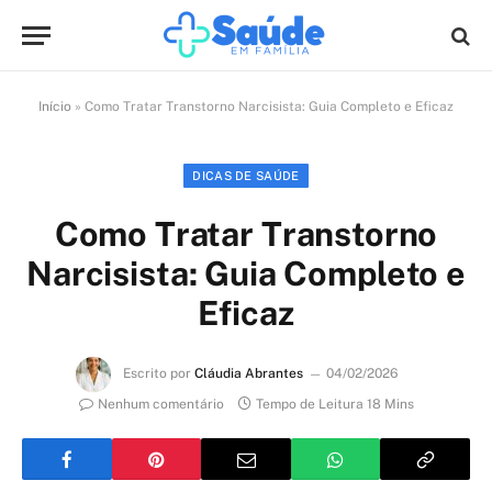
Início
»
Como Tratar Transtorno Narcisista: Guia Completo e Eficaz
DICAS DE SAÚDE
Como Tratar Transtorno
Narcisista: Guia Completo e
Eficaz
Escrito por
Cláudia Abrantes
04/02/2026
Nenhum comentário
Tempo de Leitura 18 Mins