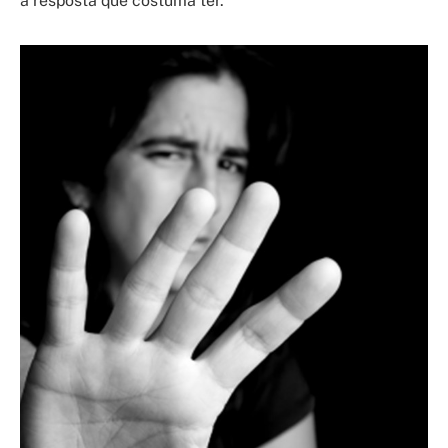
a resposta que costuma ter.