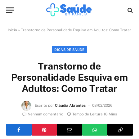
Início
»
Transtorno de Personalidade Esquiva em Adultos: Como Tratar
DICAS DE SAÚDE
Transtorno de
Personalidade Esquiva em
Adultos: Como Tratar
Escrito por
Cláudia Abrantes
08/02/2026
Nenhum comentário
Tempo de Leitura 18 Mins