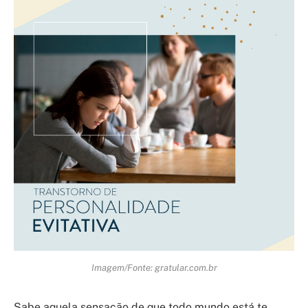
Imagem/Fonte: gratular.com.br
Sabe aquela sensação de que todo mundo está te