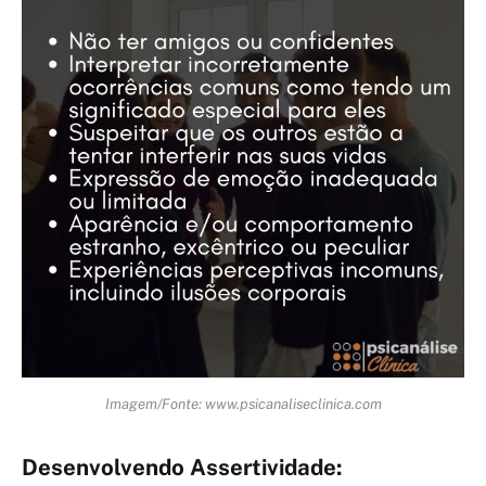
Imagem/Fonte: www.psicanaliseclinica.com
Desenvolvendo Assertividade: