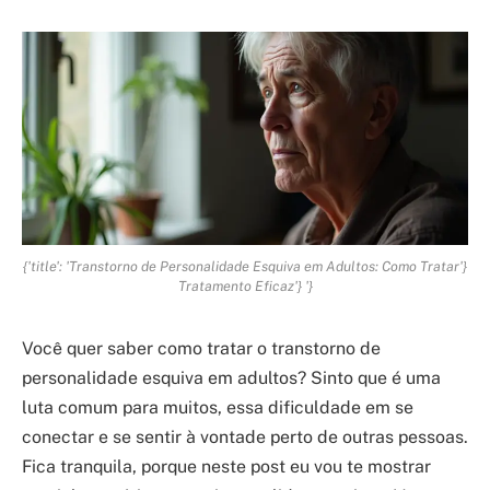
{'title': 'Transtorno de Personalidade Esquiva em Adultos: Como Tratar'}
Tratamento Eficaz'} '}
Você quer saber como tratar o transtorno de
personalidade esquiva em adultos? Sinto que é uma
luta comum para muitos, essa dificuldade em se
conectar e se sentir à vontade perto de outras pessoas.
Fica tranquila, porque neste post eu vou te mostrar