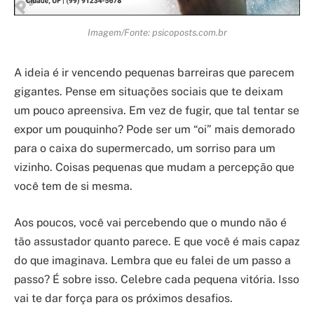
Imagem/Fonte: psicoposts.com.br
A ideia é ir vencendo pequenas barreiras que parecem
gigantes. Pense em situações sociais que te deixam
um pouco apreensiva. Em vez de fugir, que tal tentar se
expor um pouquinho? Pode ser um “oi” mais demorado
para o caixa do supermercado, um sorriso para um
vizinho. Coisas pequenas que mudam a percepção que
você tem de si mesma.
Aos poucos, você vai percebendo que o mundo não é
tão assustador quanto parece. E que você é mais capaz
do que imaginava. Lembra que eu falei de um passo a
passo? É sobre isso. Celebre cada pequena vitória. Isso
vai te dar força para os próximos desafios.