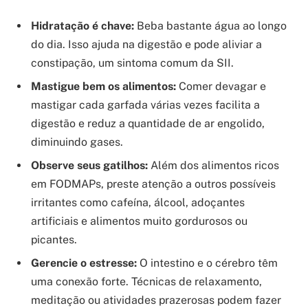
Hidratação é chave:
Beba bastante água ao longo
do dia. Isso ajuda na digestão e pode aliviar a
constipação, um sintoma comum da SII.
Mastigue bem os alimentos:
Comer devagar e
mastigar cada garfada várias vezes facilita a
digestão e reduz a quantidade de ar engolido,
diminuindo gases.
Observe seus gatilhos:
Além dos alimentos ricos
em FODMAPs, preste atenção a outros possíveis
irritantes como cafeína, álcool, adoçantes
artificiais e alimentos muito gordurosos ou
picantes.
Gerencie o estresse:
O intestino e o cérebro têm
uma conexão forte. Técnicas de relaxamento,
meditação ou atividades prazerosas podem fazer