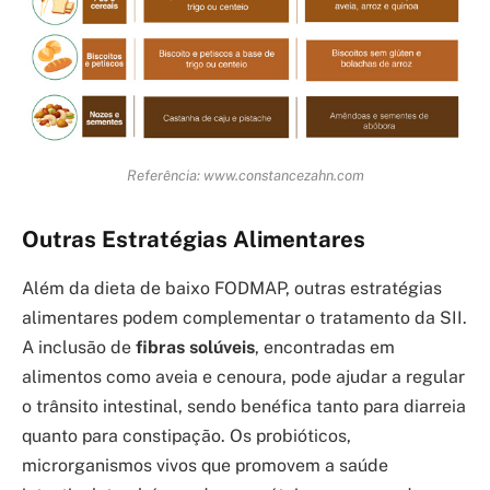
Referência: www.constancezahn.com
Outras Estratégias Alimentares
Além da dieta de baixo FODMAP, outras estratégias
alimentares podem complementar o tratamento da SII.
A inclusão de
fibras solúveis
, encontradas em
alimentos como aveia e cenoura, pode ajudar a regular
o trânsito intestinal, sendo benéfica tanto para diarreia
quanto para constipação. Os probióticos,
microrganismos vivos que promovem a saúde