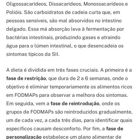
Oligossacarídeos, Dissacarídeos, Monossacarídeos e
Polióis. São carboidratos de cadeia curta que, em
pessoas sensíveis, são mal absorvidos no intestino
delgado. Essa má absorção leva à fermentação por
bactérias intestinais, produzindo gases e atraindo
água para o lúmen intestinal, o que desencadeia os
sintomas típicos da SII.
A dieta é dividida em três fases cruciais. A primeira é a
fase de restrição
, que dura de 2 a 6 semanas, onde o
objetivo é eliminar temporariamente os alimentos ricos
em FODMAPs para observar a melhora dos sintomas.
Em seguida, vem a
fase de reintrodução
, onde os
grupos de FODMAPs são reintroduzidos gradualmente,
um de cada vez, a cada três dias, para identificar quais
específicos causam desconforto. Por fim, a
fase de
personalização
estabelece um plano alimentar de