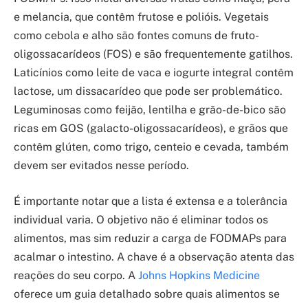
e melancia, que contêm frutose e polióis. Vegetais
como cebola e alho são fontes comuns de fruto-
oligossacarídeos (FOS) e são frequentemente gatilhos.
Laticínios como leite de vaca e iogurte integral contêm
lactose, um dissacarídeo que pode ser problemático.
Leguminosas como feijão, lentilha e grão-de-bico são
ricas em GOS (galacto-oligossacarídeos), e grãos que
contêm glúten, como trigo, centeio e cevada, também
devem ser evitados nesse período.
É importante notar que a lista é extensa e a tolerância
individual varia. O objetivo não é eliminar todos os
alimentos, mas sim reduzir a carga de FODMAPs para
acalmar o intestino. A chave é a observação atenta das
reações do seu corpo. A
Johns Hopkins Medicine
oferece um guia detalhado sobre quais alimentos se