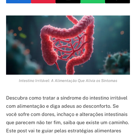
Intestino Irritável: A Alimentação Que Alivia os Sintomas
Descubra como tratar a síndrome do intestino irritável
com alimentação e diga adeus ao desconforto. Se
você sofre com dores, inchaço e alterações intestinais
que parecem não ter fim, saiba que existe um caminho.
Este post vai te guiar pelas estratégias alimentares