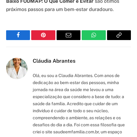
Baixo FODMAP: O Que Comer e Evitar
são ótimos
próximos passos para um bem-estar duradouro.
Facebook
Pinterest
Email
WhatsApp
Copy
Link
Cláudia Abrantes
Olá, eu sou a Claudia Abrantes. Com anos de
dedicação ao bem-estar das pessoas, minha
jornada na área da saúde me levou a uma
especialização que considero a base de tudo: a
saúde da família. Acredito que cuidar de um
indivíduo é cuidar de todo o seu núcleo,
compreendendo o ambiente, as relações e os
desafios do dia a dia. Foi com essa filosofia que
criei o site saudeemfamilia.com.br, um espaço