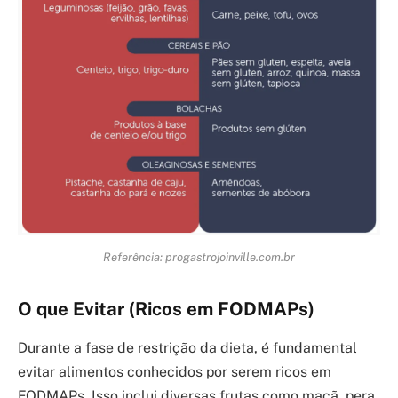
Referência: progastrojoinville.com.br
O que Evitar (Ricos em FODMAPs)
Durante a fase de restrição da dieta, é fundamental
evitar alimentos conhecidos por serem ricos em
FODMAPs. Isso inclui diversas frutas como maçã, pera