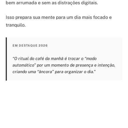
bem arrumada e sem as distrações digitais.
Isso prepara sua mente para um dia mais focado e
tranquilo.
EM DESTAQUE 2026
“O ritual do café da manhã é trocar o “modo
automático” por um momento de presença e intenção,
criando uma “âncora” para organizar o dia.”