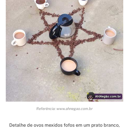
Referência: www.ahnegao.com.br
Detalhe de ovos mexidos fofos em um prato branco,