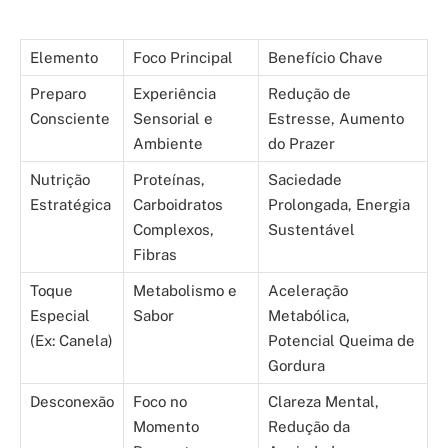
Elemento
Foco Principal
Benefício Chave
Preparo
Experiência
Redução de
Consciente
Sensorial e
Estresse, Aumento
Ambiente
do Prazer
Nutrição
Proteínas,
Saciedade
Estratégica
Carboidratos
Prolongada, Energia
Complexos,
Sustentável
Fibras
Toque
Metabolismo e
Aceleração
Especial
Sabor
Metabólica,
(Ex: Canela)
Potencial Queima de
Gordura
Desconexão
Foco no
Clareza Mental,
Momento
Redução da