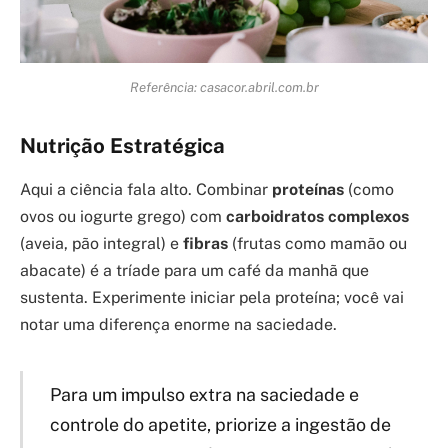
Referência: casacor.abril.com.br
Nutrição Estratégica
Aqui a ciência fala alto. Combinar
proteínas
(como
ovos ou iogurte grego) com
carboidratos complexos
(aveia, pão integral) e
fibras
(frutas como mamão ou
abacate) é a tríade para um café da manhã que
sustenta. Experimente iniciar pela proteína; você vai
notar uma diferença enorme na saciedade.
Para um impulso extra na saciedade e
controle do apetite, priorize a ingestão de