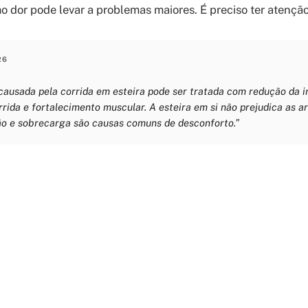
o dor pode levar a problemas maiores. É preciso ter atenção 
26
 causada pela corrida em esteira pode ser tratada com redução da i
rrida e fortalecimento muscular. A esteira em si não prejudica as a
ão e sobrecarga são causas comuns de desconforto.”