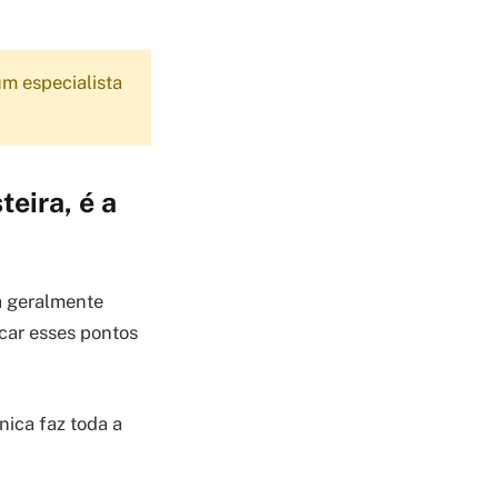
.
m especialista
eira, é a
ma geralmente
car esses pontos
nica faz toda a