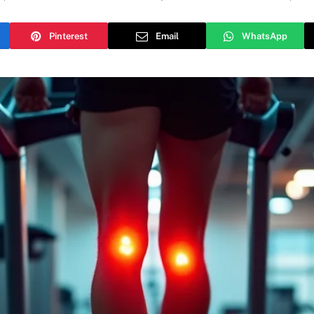
Pinterest
Email
WhatsApp