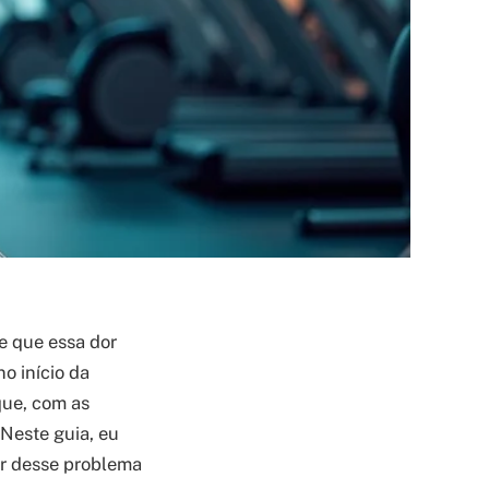
te que essa dor
o início da
que, com as
 Neste guia, eu
ar desse problema