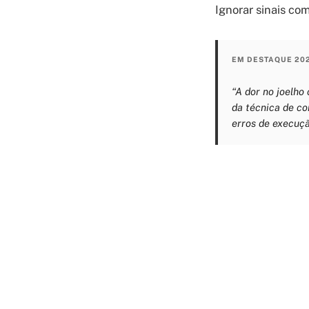
Ignorar sinais com
EM DESTAQUE 20
“A dor no joelho
da técnica de co
erros de execuç