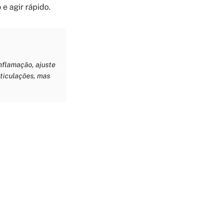
e agir rápido.
nflamação, ajuste
rticulações, mas