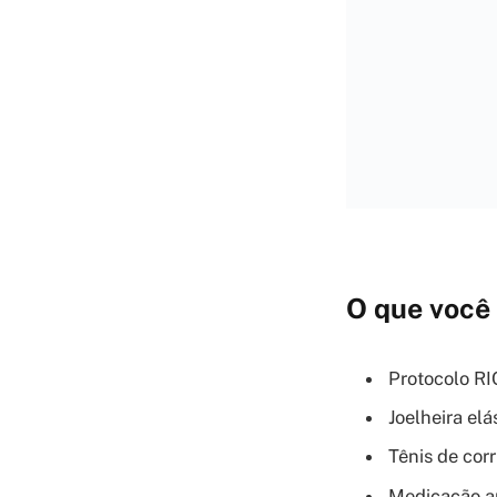
O que você 
Protocolo RI
Joelheira elá
Tênis de cor
Medicação an