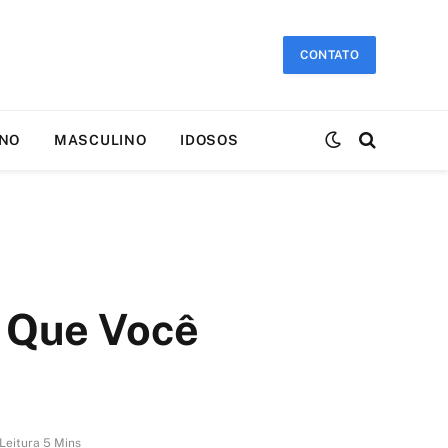
CONTATO
INO
MASCULINO
IDOSOS
a Que Você
Leitura 5 Mins