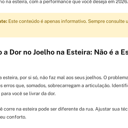
eino na esteira, com a performance que você deseja em 2026
nte:
Este conteúdo é apenas informativo. Sempre consulte u
a Dor no Joelho na Esteira: Não é a Est
 esteira, por si só, não faz mal aos seus joelhos. O proble
 erros que, somados, sobrecarregam a articulação. Identifi
 para você se livrar da dor.
corre na esteira pode ser diferente da rua. Ajustar sua téc
seu conforto.