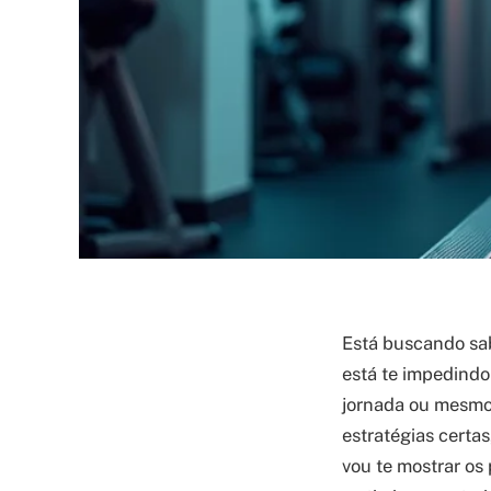
Está buscando sab
está te impedindo 
jornada ou mesmo 
estratégias certas
vou te mostrar os