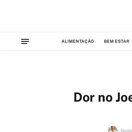
ALIMENTAÇÃO
BEM ESTAR
Dor no Jo
Escrit