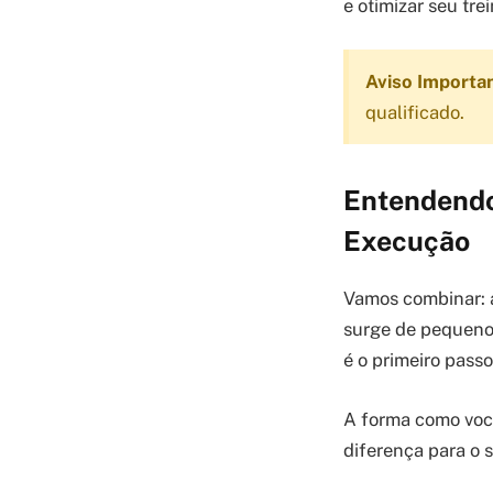
e otimizar seu tr
Aviso Importa
qualificado.
Entendendo 
Execução
Vamos combinar: a
surge de pequenos
é o primeiro passo
A forma como você 
diferença para o 