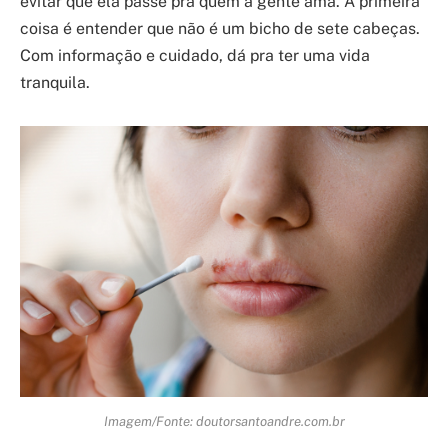
evitar que ela passe pra quem a gente ama. A primeira
coisa é entender que não é um bicho de sete cabeças.
Com informação e cuidado, dá pra ter uma vida
tranquila.
Imagem/Fonte: doutorsantoandre.com.br