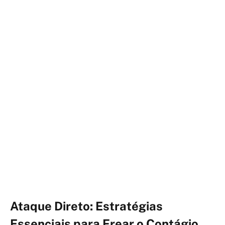
Ataque Direto: Estratégias
Essenciais para Frear o Contágio