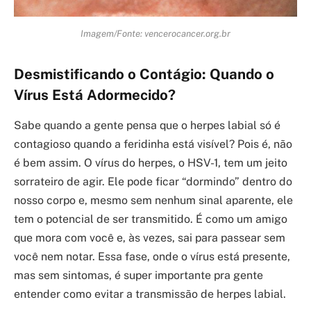
Imagem/Fonte: vencerocancer.org.br
Desmistificando o Contágio: Quando o
Vírus Está Adormecido?
Sabe quando a gente pensa que o herpes labial só é
contagioso quando a feridinha está visível? Pois é, não
é bem assim. O vírus do herpes, o HSV-1, tem um jeito
sorrateiro de agir. Ele pode ficar “dormindo” dentro do
nosso corpo e, mesmo sem nenhum sinal aparente, ele
tem o potencial de ser transmitido. É como um amigo
que mora com você e, às vezes, sai para passear sem
você nem notar. Essa fase, onde o vírus está presente,
mas sem sintomas, é super importante pra gente
entender como evitar a transmissão de herpes labial.