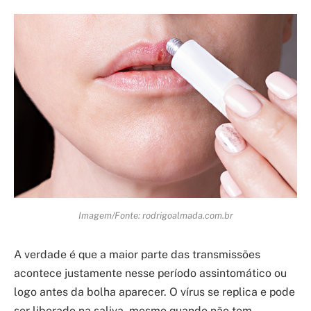
Imagem/Fonte: rodrigoalmada.com.br
A verdade é que a maior parte das transmissões
acontece justamente nesse período assintomático ou
logo antes da bolha aparecer. O vírus se replica e pode
ser liberado na saliva, mesmo quando não tem