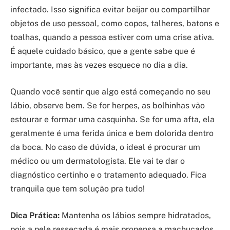
infectado. Isso significa evitar beijar ou compartilhar
objetos de uso pessoal, como copos, talheres, batons e
toalhas, quando a pessoa estiver com uma crise ativa.
É aquele cuidado básico, que a gente sabe que é
importante, mas às vezes esquece no dia a dia.
Quando você sentir que algo está começando no seu
lábio, observe bem. Se for herpes, as bolhinhas vão
estourar e formar uma casquinha. Se for uma afta, ela
geralmente é uma ferida única e bem dolorida dentro
da boca. No caso de dúvida, o ideal é procurar um
médico ou um dermatologista. Ele vai te dar o
diagnóstico certinho e o tratamento adequado. Fica
tranquila que tem solução pra tudo!
Dica Prática:
Mantenha os lábios sempre hidratados,
pois a pele ressecada é mais propensa a machucados