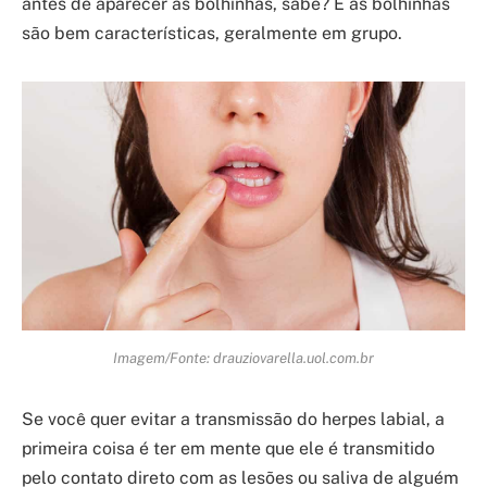
antes de aparecer as bolhinhas, sabe? E as bolhinhas
são bem características, geralmente em grupo.
Imagem/Fonte: drauziovarella.uol.com.br
Se você quer evitar a transmissão do herpes labial, a
primeira coisa é ter em mente que ele é transmitido
pelo contato direto com as lesões ou saliva de alguém