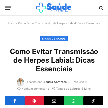
Início
»
Como Evitar Transmissão de Herpes Labial: Dicas Essenciais
DICAS DE SAÚDE
Como Evitar Transmissão
de Herpes Labial: Dicas
Essenciais
Escrito por
Cláudia Abrantes
07/02/2026
Nenhum comentário
Tempo de Leitura 16 Mins