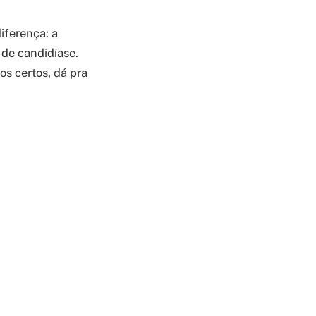
iferença: a
 de candidíase.
os certos, dá pra