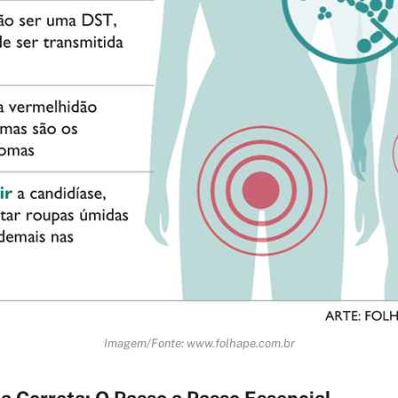
Imagem/Fonte: www.folhape.com.br