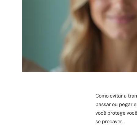
Como evitar a tr
passar ou pegar e
você protege você
se precaver.