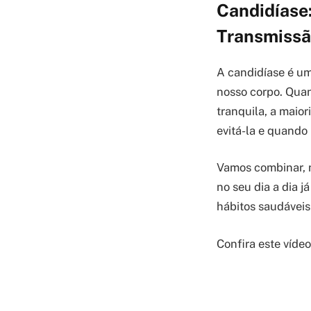
Candidíase
Transmiss
A candidíase é um
nosso corpo. Quan
tranquila, a maio
evitá-la e quando
Vamos combinar, 
no seu dia a dia 
hábitos saudáveis
Confira este víde