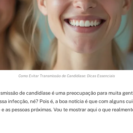
Como Evitar Transmissão de Candidíase: Dicas Essenciais
ansmissão de candidíase é uma preocupação para muita gen
ssa infecção, né? Pois é, a boa notícia é que com alguns cu
 e as pessoas próximas. Vou te mostrar aqui o que realment