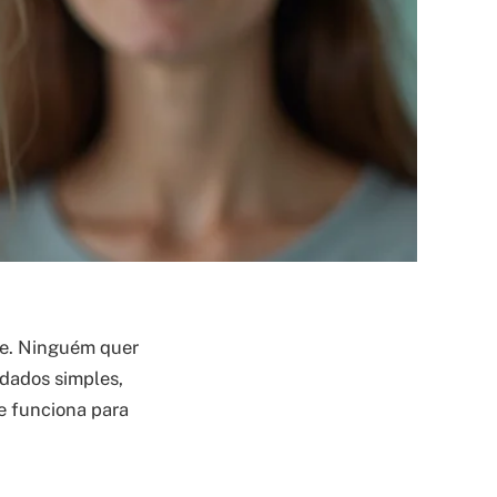
te. Ninguém quer
idados simples,
e funciona para