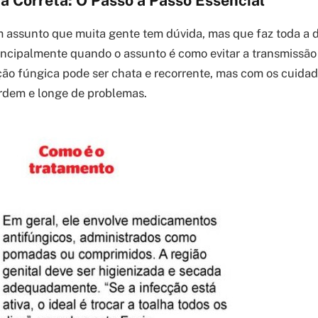
a Correta: O Passo a Passo Essencial
 assunto que muita gente tem dúvida, mas que faz toda a d
rincipalmente quando o assunto é como evitar a transmissão
cção fúngica pode ser chata e recorrente, mas com os cuidad
rdem e longe de problemas.