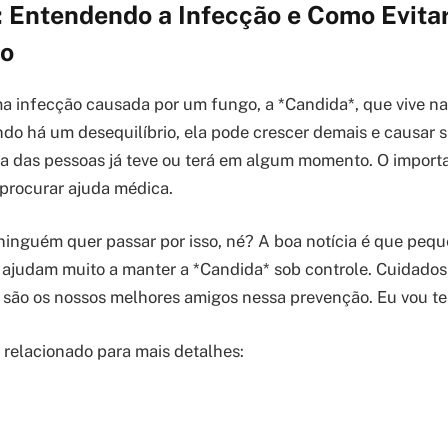
: Entendendo a Infecção e Como Evitar
ão
a infecção causada por um fungo, a *Candida*, que vive n
do há um desequilíbrio, ela pode crescer demais e causar s
ria das pessoas já teve ou terá em algum momento. O import
 procurar ajuda médica.
ninguém quer passar por isso, né? A boa notícia é que pe
já ajudam muito a manter a *Candida* sob controle. Cuidados
 são os nossos melhores amigos nessa prevenção. Eu vou te
o relacionado para mais detalhes: