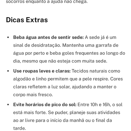
APROVEITE PARA COMENTAR ESTE POST
AQUI EM BAIXO ↓↓: