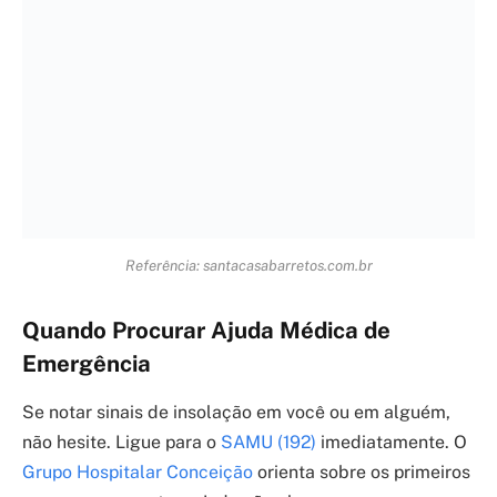
Dores de cabeça na testa: 7 causas que ninguém te
conta
16/03/2026
Vitiligo: A Verdade Sobre Tratamentos e o Que
Realmente Funciona
05/03/2026