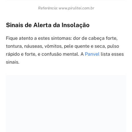
Sintomas de infarto: O que você PRECISA saber
agora
17/03/2026