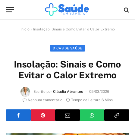
Início
»
Insolação: Sinais e Como Evitar o Calor Extremo
DICAS DE SAÚDE
Insolação: Sinais e Como
Evitar o Calor Extremo
Escrito por
Cláudia Abrantes
05/03/2026
Nenhum comentário
Tempo de Leitura 6 Mins