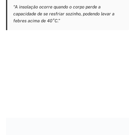
“A insolação ocorre quando o corpo perde a
capacidade de se resfriar sozinho, podendo levar a
febres acima de 40°C.”
Referência: brasilescola.uol.com.br