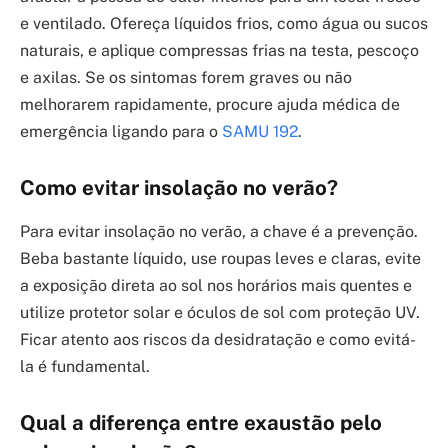
© 2026 Saúde em Família