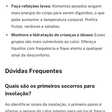
Salve meu nome, e-mail e site para o próximo
comentário!
INÍCIO
QUEM SOMOS
POLÍTICA DE COOKIES
POLÍTICA DE PRIVACIDADE
POLÍTICA EDITORIAL
TERMOS DE USO
CONTATO