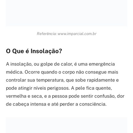
Referência: portalmie.com
Proteção Física Contra o Sol
Além do protetor solar, a proteção física é crucial.
Roupas, chapéus e óculos criam uma barreira contra
os raios UV e o calor direto. Use e abuse deles!
Referência: tribunademinas.com.br
Uso Correto do Protetor Solar
Não basta aplicar. É preciso escolher um bom produto
e reaplicar. A proteção UV dos óculos de sol também é
algo que você não deve negligenciar. A recomendação