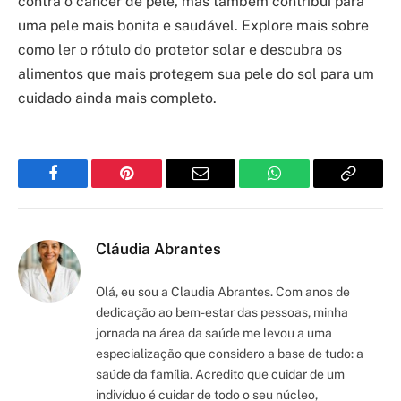
contra o câncer de pele, mas também contribui para
uma pele mais bonita e saudável. Explore mais sobre
como ler o rótulo do protetor solar e descubra os
alimentos que mais protegem sua pele do sol para um
cuidado ainda mais completo.
Facebook
Pinterest
Email
WhatsApp
Copy
Link
Cláudia Abrantes
Olá, eu sou a Claudia Abrantes. Com anos de
dedicação ao bem-estar das pessoas, minha
jornada na área da saúde me levou a uma
especialização que considero a base de tudo: a
saúde da família. Acredito que cuidar de um
indivíduo é cuidar de todo o seu núcleo,