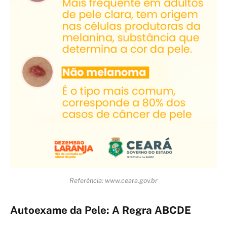
Referência: www.ceara.gov.br
Autoexame da Pele: A Regra ABCDE