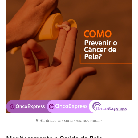
Referência: web.oncoexpress.com.br