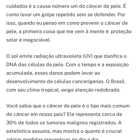
cuidados é a causa número um do câncer de pele. É
como levar um golpe repetido sem se defender. Por
isso, quando eu penso em como prevenir o câncer de
pele, a primeira coisa que me vem à mente é: proteção
solar é inegociável.
O sol emite radiação ultravioleta (UV) que danifica o
DNA das células da pele. Com o tempo e a exposição
acumulada, esses danos podem levar ao
desenvolvimento de células cancerígenas. O Brasil,
com seu clima tropical, exige atenção redobrada.
Você sabia que o câncer de pele é o tipo mais comum
de câncer em nosso país? Ele representa cerca de
30% de todos os tumores malignos registrados. A
estatística assusta, mas mostra o quanto é crucial
adotar medidas preventivas no dia a dia.