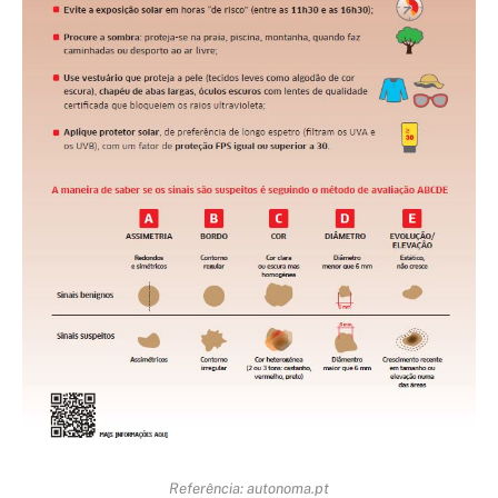
Referência: autonoma.pt