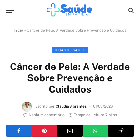
Início
»
Câncer de Pele: A Verdade Sobre Prevenção e Cuidados
DICAS DE SAÚDE
Câncer de Pele: A Verdade
Sobre Prevenção e
Cuidados
Escrito por
Cláudia Abrantes
01/03/2026
Nenhum comentário
Tempo de Leitura 7 Mins