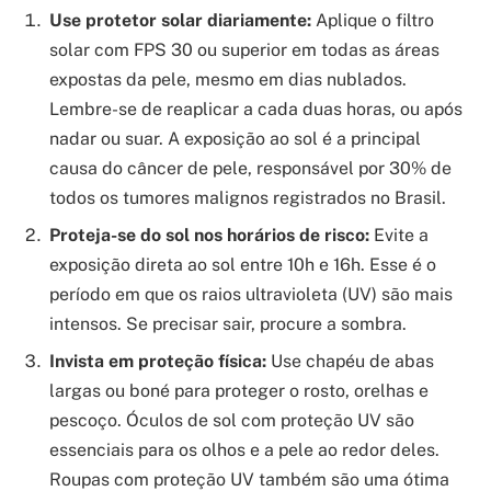
Use protetor solar diariamente:
Aplique o filtro
solar com FPS 30 ou superior em todas as áreas
expostas da pele, mesmo em dias nublados.
Lembre-se de reaplicar a cada duas horas, ou após
nadar ou suar. A exposição ao sol é a principal
causa do câncer de pele, responsável por 30% de
todos os tumores malignos registrados no Brasil.
Proteja-se do sol nos horários de risco:
Evite a
exposição direta ao sol entre 10h e 16h. Esse é o
período em que os raios ultravioleta (UV) são mais
intensos. Se precisar sair, procure a sombra.
Invista em proteção física:
Use chapéu de abas
largas ou boné para proteger o rosto, orelhas e
pescoço. Óculos de sol com proteção UV são
essenciais para os olhos e a pele ao redor deles.
Roupas com proteção UV também são uma ótima