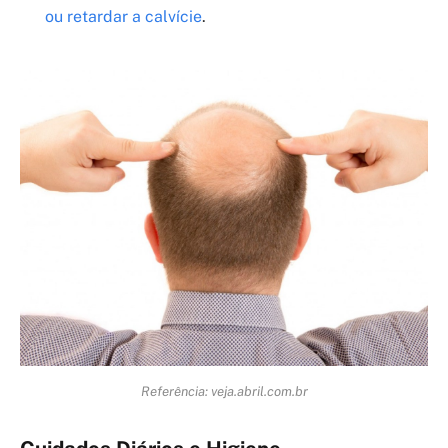
ou retardar a calvície
.
Referência: veja.abril.com.br