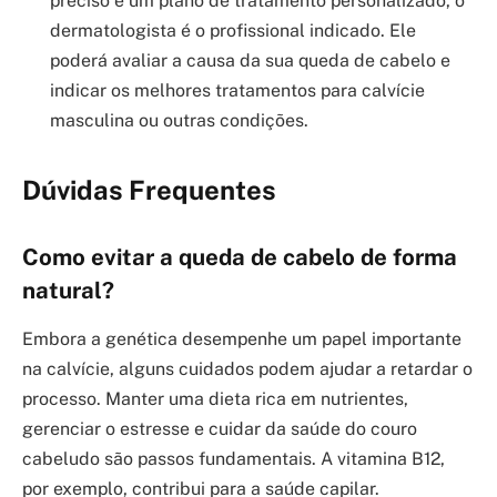
preciso e um plano de tratamento personalizado, o
dermatologista é o profissional indicado. Ele
poderá avaliar a causa da sua queda de cabelo e
indicar os melhores tratamentos para calvície
masculina ou outras condições.
Dúvidas Frequentes
Como evitar a queda de cabelo de forma
natural?
Embora a genética desempenhe um papel importante
na calvície, alguns cuidados podem ajudar a retardar o
processo. Manter uma dieta rica em nutrientes,
gerenciar o estresse e cuidar da saúde do couro
cabeludo são passos fundamentais. A vitamina B12,
por exemplo, contribui para a saúde capilar.