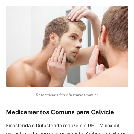
Referência: tricosalusclinics.com.br
Medicamentos Comuns para Calvície
Finasterida e Dutasterida reduzem o DHT. Minoxidil,
por outro lado, age no crescimento. Ambos são pilares