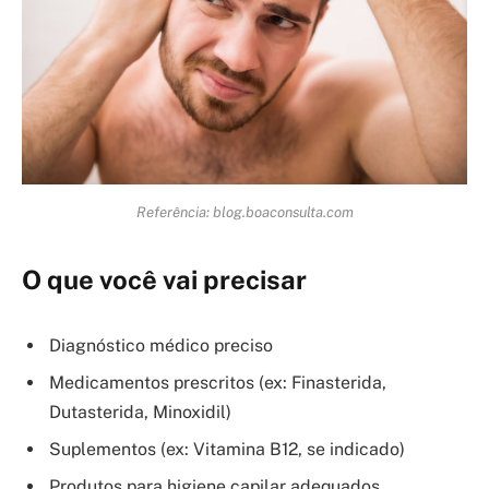
Referência: blog.boaconsulta.com
O que você vai precisar
Diagnóstico médico preciso
Medicamentos prescritos (ex: Finasterida,
Dutasterida, Minoxidil)
Suplementos (ex: Vitamina B12, se indicado)
Produtos para higiene capilar adequados