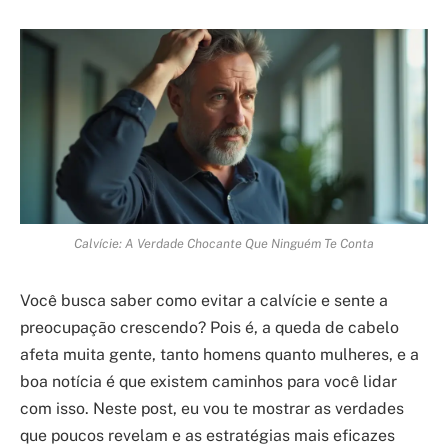
Calvície: A Verdade Chocante Que Ninguém Te Conta
Você busca saber como evitar a calvície e sente a
preocupação crescendo? Pois é, a queda de cabelo
afeta muita gente, tanto homens quanto mulheres, e a
boa notícia é que existem caminhos para você lidar
com isso. Neste post, eu vou te mostrar as verdades
que poucos revelam e as estratégias mais eficazes