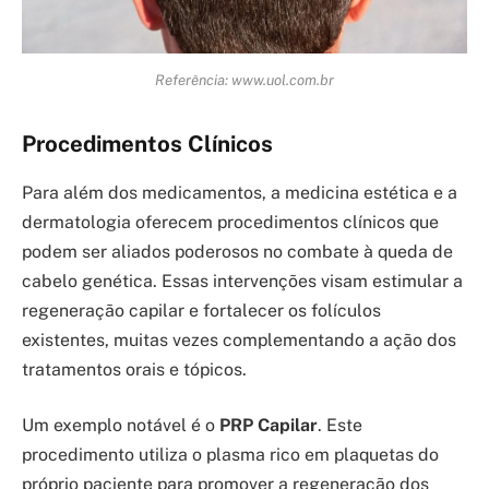
Referência: www.uol.com.br
Procedimentos Clínicos
Para além dos medicamentos, a medicina estética e a
dermatologia oferecem procedimentos clínicos que
podem ser aliados poderosos no combate à queda de
cabelo genética. Essas intervenções visam estimular a
regeneração capilar e fortalecer os folículos
existentes, muitas vezes complementando a ação dos
tratamentos orais e tópicos.
Um exemplo notável é o
PRP Capilar
. Este
procedimento utiliza o plasma rico em plaquetas do
próprio paciente para promover a regeneração dos