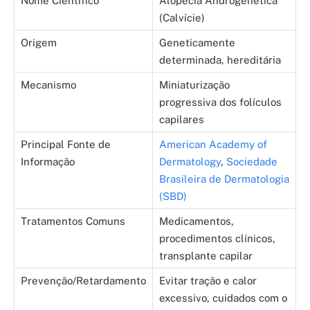
Nome Científico
Alopecia Androgenética
(Calvície)
Origem
Geneticamente
determinada, hereditária
Mecanismo
Miniaturização
progressiva dos folículos
capilares
Principal Fonte de
American Academy of
Informação
Dermatology
,
Sociedade
Brasileira de Dermatologia
(SBD)
Tratamentos Comuns
Medicamentos,
procedimentos clínicos,
transplante capilar
Prevenção/Retardamento
Evitar tração e calor
excessivo, cuidados com o