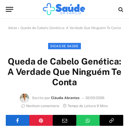
Início
»
Queda de Cabelo Genética: A Verdade Que Ninguém Te Conta
DICAS DE SAÚDE
Queda de Cabelo Genética:
A Verdade Que Ninguém Te
Conta
Escrito por
Cláudia Abrantes
02/03/2026
Nenhum comentário
Tempo de Leitura 9 Mins