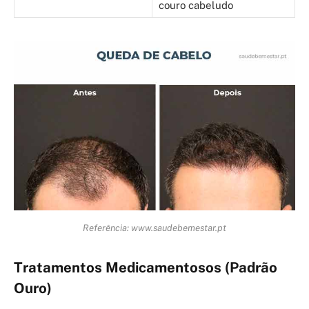
couro cabeludo
Referência: www.saudebemestar.pt
Tratamentos Medicamentosos (Padrão
Ouro)