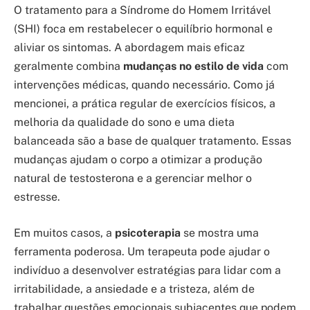
O tratamento para a Síndrome do Homem Irritável
(SHI) foca em restabelecer o equilíbrio hormonal e
aliviar os sintomas. A abordagem mais eficaz
geralmente combina
mudanças no estilo de vida
com
intervenções médicas, quando necessário. Como já
mencionei, a prática regular de exercícios físicos, a
melhoria da qualidade do sono e uma dieta
balanceada são a base de qualquer tratamento. Essas
mudanças ajudam o corpo a otimizar a produção
natural de testosterona e a gerenciar melhor o
estresse.
Em muitos casos, a
psicoterapia
se mostra uma
ferramenta poderosa. Um terapeuta pode ajudar o
indivíduo a desenvolver estratégias para lidar com a
irritabilidade, a ansiedade e a tristeza, além de
trabalhar questões emocionais subjacentes que podem