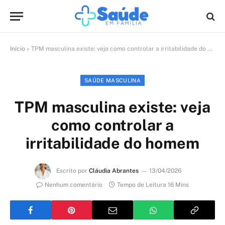
Início
»
TPM masculina existe: veja como controlar a irritabilidade do homem
SAÚDE MASCULINA
TPM masculina existe: veja
como controlar a
irritabilidade do homem
Escrito por
Cláudia Abrantes
13/04/2026
Nenhum comentário
Tempo de Leitura 16 Mins