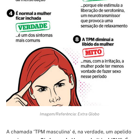
Imagem/Referência: Extra Globo
A chamada ‘TPM masculina’ é, na verdade, um apelido