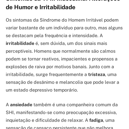
de Humor e Irritabilidade
Os sintomas da Síndrome do Homem Irritável podem
variar bastante de um indivíduo para outro, mas alguns
se destacam pela frequência e intensidade. A
irritabilidade
é, sem dúvida, um dos sinais mais
perceptíveis. Homens que normalmente são calmos
podem se tornar reativos, impacientes e propensos a
explosões de raiva por motivos banais. Junto com a
irritabilidade, surge frequentemente a
tristeza
, uma
sensação de desânimo e melancolia que pode levar a
um estado depressivo temporário.
A
ansiedade
também é uma companheira comum da
SHI, manifestando-se como preocupação excessiva,
inquietação e dificuldade de relaxar. A
fadiga
, uma
sensação de cansaço persistente que não melhora