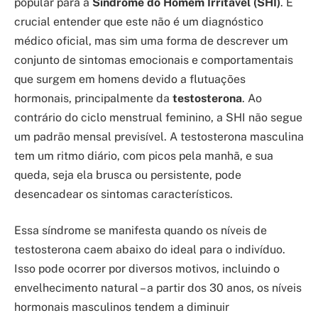
popular para a
Síndrome do Homem Irritável (SHI)
. É
crucial entender que este não é um diagnóstico
médico oficial, mas sim uma forma de descrever um
conjunto de sintomas emocionais e comportamentais
que surgem em homens devido a flutuações
hormonais, principalmente da
testosterona
. Ao
contrário do ciclo menstrual feminino, a SHI não segue
um padrão mensal previsível. A testosterona masculina
tem um ritmo diário, com picos pela manhã, e sua
queda, seja ela brusca ou persistente, pode
desencadear os sintomas característicos.
Essa síndrome se manifesta quando os níveis de
testosterona caem abaixo do ideal para o indivíduo.
Isso pode ocorrer por diversos motivos, incluindo o
envelhecimento natural – a partir dos 30 anos, os níveis
hormonais masculinos tendem a diminuir