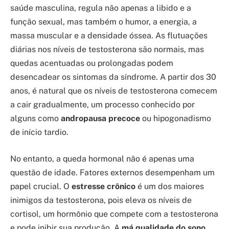
saúde masculina, regula não apenas a libido e a
função sexual, mas também o humor, a energia, a
massa muscular e a densidade óssea. As flutuações
diárias nos níveis de testosterona são normais, mas
quedas acentuadas ou prolongadas podem
desencadear os sintomas da síndrome. A partir dos 30
anos, é natural que os níveis de testosterona comecem
a cair gradualmente, um processo conhecido por
alguns como
andropausa precoce
ou hipogonadismo
de início tardio.
No entanto, a queda hormonal não é apenas uma
questão de idade. Fatores externos desempenham um
papel crucial. O
estresse crônico
é um dos maiores
inimigos da testosterona, pois eleva os níveis de
cortisol, um hormônio que compete com a testosterona
e pode inibir sua produção. A
má qualidade do sono