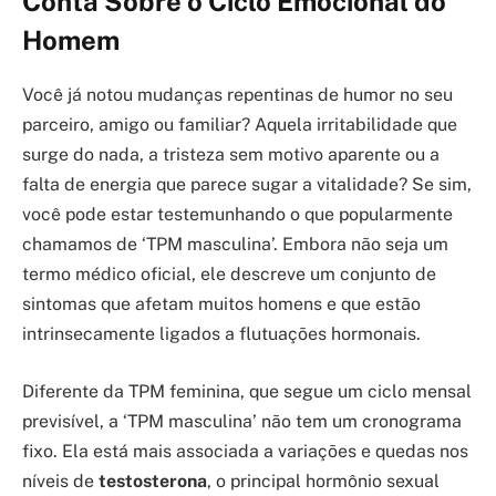
Conta Sobre o Ciclo Emocional do
Homem
Você já notou mudanças repentinas de humor no seu
parceiro, amigo ou familiar? Aquela irritabilidade que
surge do nada, a tristeza sem motivo aparente ou a
falta de energia que parece sugar a vitalidade? Se sim,
você pode estar testemunhando o que popularmente
chamamos de ‘TPM masculina’. Embora não seja um
termo médico oficial, ele descreve um conjunto de
sintomas que afetam muitos homens e que estão
intrinsecamente ligados a flutuações hormonais.
Diferente da TPM feminina, que segue um ciclo mensal
previsível, a ‘TPM masculina’ não tem um cronograma
fixo. Ela está mais associada a variações e quedas nos
níveis de
testosterona
, o principal hormônio sexual