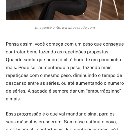
Imagem/Fonte: www.tuasaude.com
Pensa assim: você começa com um peso que consegue
controlar bem, fazendo as repetições propostas.
Quando sentir que ficou fácil, é hora de um pouquinho
mais. Pode ser aumentando o peso, fazendo mais
repetições com o mesmo peso, diminuindo o tempo de
descanso entre as séries, ou até aumentando o número
de séries. A sacada é sempre dar um “empurrãozinho”
a mais.
Essa progressão é o que vai mandar o sinal para os
seus músculos crescerem. Sem esse estímulo novo,
eles ficam ali, confortáveis. E a gente quer mais, né?