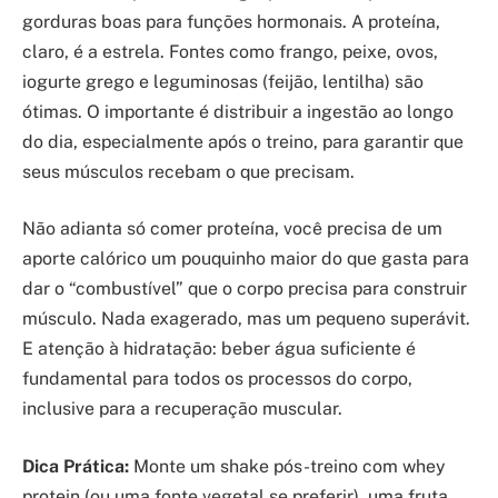
gorduras boas para funções hormonais. A proteína,
claro, é a estrela. Fontes como frango, peixe, ovos,
iogurte grego e leguminosas (feijão, lentilha) são
ótimas. O importante é distribuir a ingestão ao longo
do dia, especialmente após o treino, para garantir que
seus músculos recebam o que precisam.
Não adianta só comer proteína, você precisa de um
aporte calórico um pouquinho maior do que gasta para
dar o “combustível” que o corpo precisa para construir
músculo. Nada exagerado, mas um pequeno superávit.
E atenção à hidratação: beber água suficiente é
fundamental para todos os processos do corpo,
inclusive para a recuperação muscular.
Dica Prática:
Monte um shake pós-treino com whey
protein (ou uma fonte vegetal se preferir), uma fruta