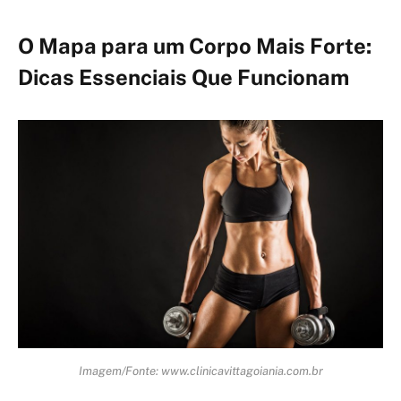
O Mapa para um Corpo Mais Forte:
Dicas Essenciais Que Funcionam
Imagem/Fonte: www.clinicavittagoiania.com.br