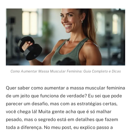
Como Aumentar Massa Muscular Feminina: Guia Completo e Dicas
Quer saber como aumentar a massa muscular feminina
de um jeito que funciona de verdade? Eu sei que pode
parecer um desafio, mas com as estratégias certas,
você chega lá! Muita gente acha que é só malhar
pesado, mas o segredo está em detalhes que fazem
toda a diferença. No meu post, eu explico passo a