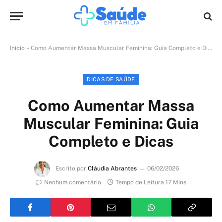
Início
»
Como Aumentar Massa Muscular Feminina: Guia Completo e Dicas
DICAS DE SAÚDE
Como Aumentar Massa
Muscular Feminina: Guia
Completo e Dicas
Escrito por
Cláudia Abrantes
06/02/2026
Nenhum comentário
Tempo de Leitura 17 Mins