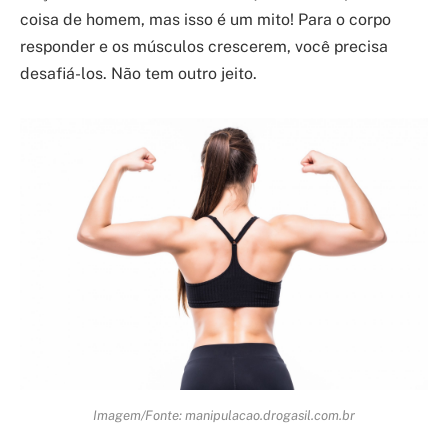
coisa de homem, mas isso é um mito! Para o corpo
responder e os músculos crescerem, você precisa
desafiá-los. Não tem outro jeito.
Imagem/Fonte: manipulacao.drogasil.com.br