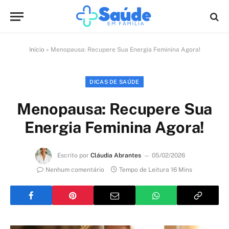
Início
»
Menopausa: Recupere Sua Energia Feminina Agora!
DICAS DE SAÚDE
Menopausa: Recupere Sua
Energia Feminina Agora!
Escrito por
Cláudia Abrantes
05/02/2026
Nenhum comentário
Tempo de Leitura 16 Mins