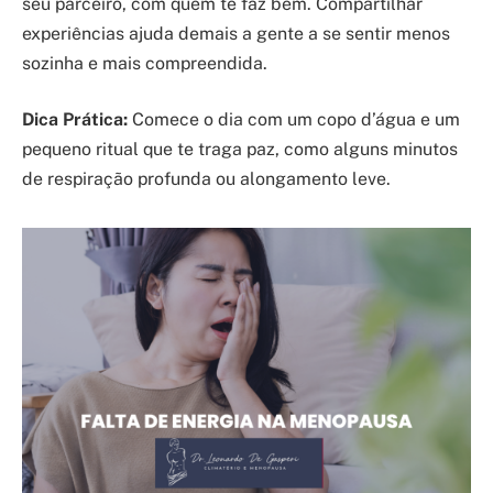
seu parceiro, com quem te faz bem. Compartilhar
experiências ajuda demais a gente a se sentir menos
sozinha e mais compreendida.
Dica Prática:
Comece o dia com um copo d’água e um
pequeno ritual que te traga paz, como alguns minutos
de respiração profunda ou alongamento leve.