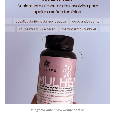
Imagem/Fonte: www.wellife.com.br