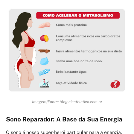
Imagem/Fonte: blog.ciaathletica.com.br
Sono Reparador: A Base da Sua Energia
O sono é nosso super-herói particular para a energia.