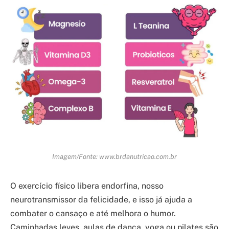
Imagem/Fonte: www.brdanutricao.com.br
O exercício físico libera endorfina, nosso
neurotransmissor da felicidade, e isso já ajuda a
combater o cansaço e até melhora o humor.
Caminhadas leves, aulas de dança, yoga ou pilates são