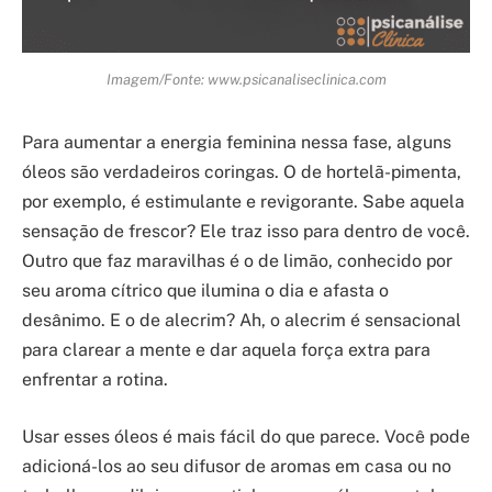
Imagem/Fonte: www.psicanaliseclinica.com
Para aumentar a energia feminina nessa fase, alguns
óleos são verdadeiros coringas. O de hortelã-pimenta,
por exemplo, é estimulante e revigorante. Sabe aquela
sensação de frescor? Ele traz isso para dentro de você.
Outro que faz maravilhas é o de limão, conhecido por
seu aroma cítrico que ilumina o dia e afasta o
desânimo. E o de alecrim? Ah, o alecrim é sensacional
para clarear a mente e dar aquela força extra para
enfrentar a rotina.
Usar esses óleos é mais fácil do que parece. Você pode
adicioná-los ao seu difusor de aromas em casa ou no