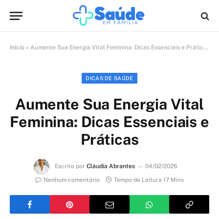
Início
»
Aumente Sua Energia Vital Feminina: Dicas Essenciais e Práticas
DICAS DE SAÚDE
Aumente Sua Energia Vital
Feminina: Dicas Essenciais e
Práticas
Escrito por
Cláudia Abrantes
04/02/2026
Nenhum comentário
Tempo de Leitura 17 Mins