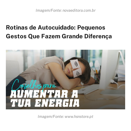
Imagem/Fonte: novaeditora.com.br
Rotinas de Autocuidado: Pequenos
Gestos Que Fazem Grande Diferença
Imagem/Fonte: www.hsnstore.pt