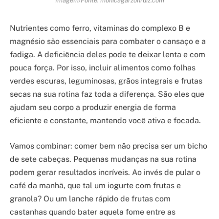
Imagem/Fonte: monicagarzonruiz.com
Nutrientes como ferro, vitaminas do complexo B e
magnésio são essenciais para combater o cansaço e a
fadiga. A deficiência deles pode te deixar lenta e com
pouca força. Por isso, incluir alimentos como folhas
verdes escuras, leguminosas, grãos integrais e frutas
secas na sua rotina faz toda a diferença. São eles que
ajudam seu corpo a produzir energia de forma
eficiente e constante, mantendo você ativa e focada.
Vamos combinar: comer bem não precisa ser um bicho
de sete cabeças. Pequenas mudanças na sua rotina
podem gerar resultados incríveis. Ao invés de pular o
café da manhã, que tal um iogurte com frutas e
granola? Ou um lanche rápido de frutas com
castanhas quando bater aquela fome entre as