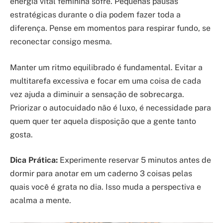
energia vital feminina sofre. Pequenas pausas
estratégicas durante o dia podem fazer toda a
diferença. Pense em momentos para respirar fundo, se
reconectar consigo mesma.
Manter um ritmo equilibrado é fundamental. Evitar a
multitarefa excessiva e focar em uma coisa de cada
vez ajuda a diminuir a sensação de sobrecarga.
Priorizar o autocuidado não é luxo, é necessidade para
quem quer ter aquela disposição que a gente tanto
gosta.
Dica Prática:
Experimente reservar 5 minutos antes de
dormir para anotar em um caderno 3 coisas pelas
quais você é grata no dia. Isso muda a perspectiva e
acalma a mente.