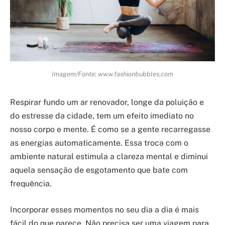
Imagem/Fonte: www.fashionbubbles.com
Respirar fundo um ar renovador, longe da poluição e
do estresse da cidade, tem um efeito imediato no
nosso corpo e mente. É como se a gente recarregasse
as energias automaticamente. Essa troca com o
ambiente natural estimula a clareza mental e diminui
aquela sensação de esgotamento que bate com
frequência.
Incorporar esses momentos no seu dia a dia é mais
fácil do que parece. Não precisa ser uma viagem para