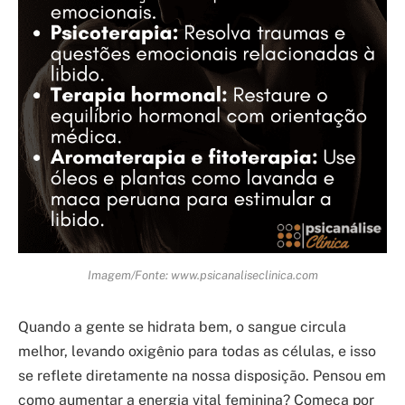
Imagem/Fonte: www.psicanaliseclinica.com
Quando a gente se hidrata bem, o sangue circula
melhor, levando oxigênio para todas as células, e isso
se reflete diretamente na nossa disposição. Pensou em
como aumentar a energia vital feminina? Começa por