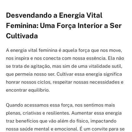
Desvendando a Energia Vital
Feminina: Uma Força Interior a Ser
Cultivada
A energia vital feminina é aquela força que nos move,
nos inspira e nos conecta com nossa essência. Ela não
se trata de agitação, mas sim de uma vitalidade sutil,
que permeia nosso ser. Cultivar essa energia significa
honrar nossos ciclos, respeitar nossas necessidades e
encontrar equilíbrio.
Quando acessamos essa força, nos sentimos mais
plenas, criativas e resilientes. Aumentar essa energia
traz benefícios que vão além do físico, impactando
nossa saúde mental e emocional. É um convite para se