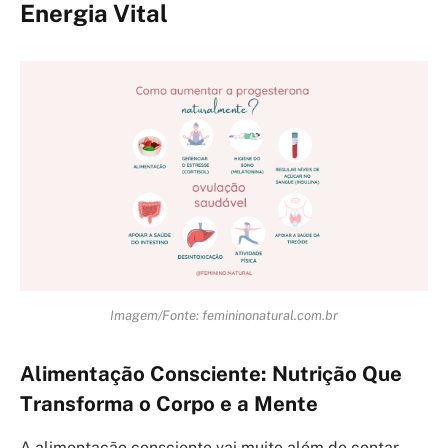
Energia Vital
Imagem/Fonte: femininonatural.com.br
Alimentação Consciente: Nutrição Que
Transforma o Corpo e a Mente
A alimentação consciente vai muito além de contar