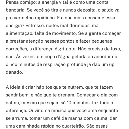
Pensa comigo: a energia vital é como uma conta
bancária. Se você só tira e nunca deposita, o saldo vai
pro vermelho rapidinho. E o que mais consome essa
energia? Estresse, noites mal dormidas, má
alimentação, falta de movimento. Se a gente começar
a prestar atenção nesses pontos e fazer pequenas
correções, a diferença é gritante. Não precisa de luxo,
não. Às vezes, um copo d’água gelada ao acordar ou
cinco minutos de respiração profunda já dão um up
danado.
A ideia é criar hábitos que te nutrem, que te fazem
sentir bem, e não que te drenam. Começar o dia com
calma, mesmo que sejam só 10 minutos, faz toda a
diferença. Ouvir uma música que você ama enquanto
se arruma, tomar um café da manhã com calma, dar
uma caminhada rápida no quarteirão. São essas