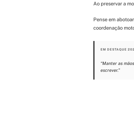
Ao preservar a mo
Pense em abotoar
coordenação moto
EM DESTAQUE 20
“Manter as mãos 
escrever.”