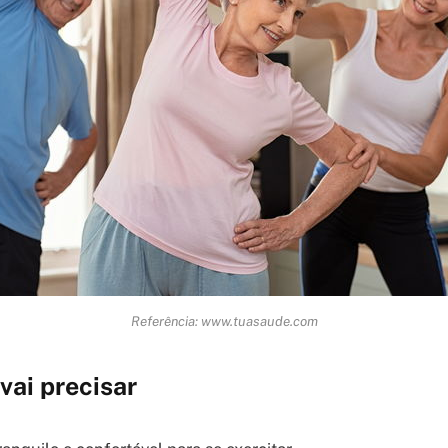
Referência: www.tuasaude.com
vai precisar