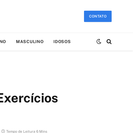
CONTATO
INO
MASCULINO
IDOSOS
Exercícios
Tempo de Leitura 6 Mins