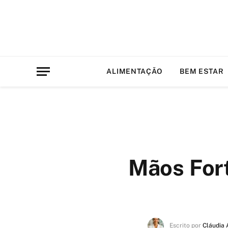
ALIMENTAÇÃO
BEM ESTAR
Mãos Fort
Escrito por
Cláudia 