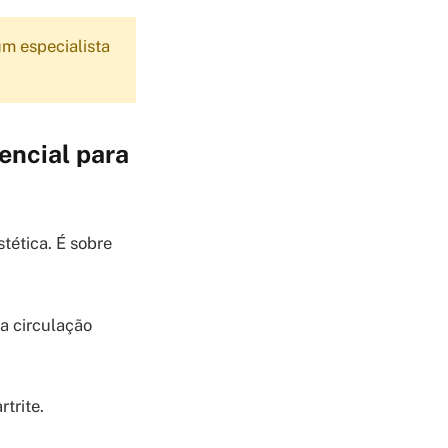
m especialista
encial para
tética. É sobre
a circulação
trite.