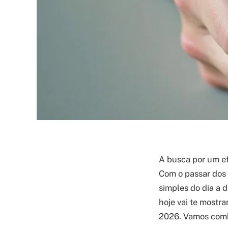
A busca por um e
Com o passar dos 
simples do dia a d
hoje vai te mostra
2026. Vamos combi