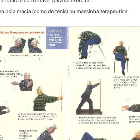
anquilo e confortável para se exercitar.
a bola macia (como de tênis) ou massinha terapêutica.