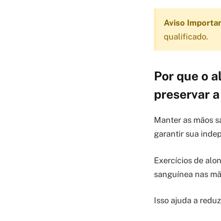
Aviso Importa
qualificado.
Por que o a
preservar 
Manter as mãos sa
garantir sua inde
Exercícios de alo
sanguínea nas mã
Isso ajuda a reduz