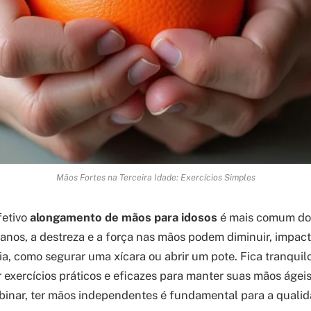
Mãos Fortes na Terceira Idade: Exercícios Simples
fetivo
alongamento de mãos para idosos
é mais comum do 
anos, a destreza e a força nas mãos podem diminuir, impac
ia, como segurar uma xícara ou abrir um pote. Fica tranquilo
r exercícios práticos e eficazes para manter suas mãos ágei
nar, ter mãos independentes é fundamental para a qualida