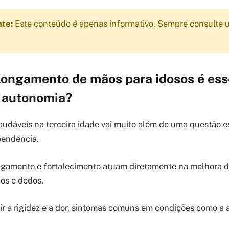
nte:
Este conteúdo é apenas informativo. Sempre consulte u
longamento de mãos para idosos é ess
a autonomia?
udáveis na terceira idade vai muito além de uma questão es
pendência.
ngamento e fortalecimento atuam diretamente na melhora d
os e dedos.
ir a rigidez e a dor, sintomas comuns em condições como a ar