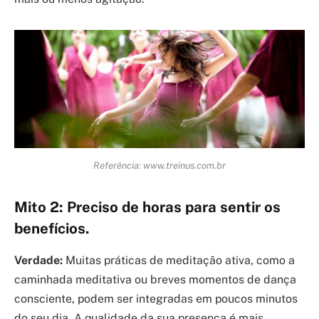
Referência: www.treinus.com.br
Mito 2: Preciso de horas para sentir os
benefícios.
Verdade:
Muitas práticas de meditação ativa, como a
caminhada meditativa ou breves momentos de dança
consciente, podem ser integradas em poucos minutos
do seu dia. A qualidade da sua presença é mais