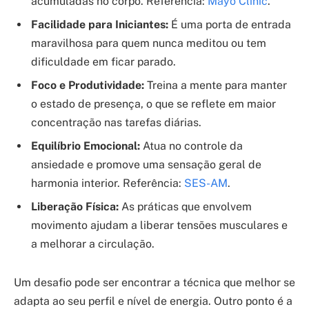
acumuladas no corpo. Referência:
Mayo Clinic
.
Facilidade para Iniciantes:
É uma porta de entrada
maravilhosa para quem nunca meditou ou tem
dificuldade em ficar parado.
Foco e Produtividade:
Treina a mente para manter
o estado de presença, o que se reflete em maior
concentração nas tarefas diárias.
Equilíbrio Emocional:
Atua no controle da
ansiedade e promove uma sensação geral de
harmonia interior. Referência:
SES-AM
.
Liberação Física:
As práticas que envolvem
movimento ajudam a liberar tensões musculares e
a melhorar a circulação.
Um desafio pode ser encontrar a técnica que melhor se
adapta ao seu perfil e nível de energia. Outro ponto é a