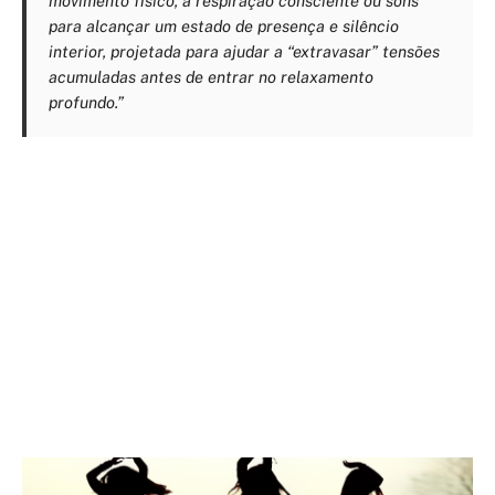
movimento físico, a respiração consciente ou sons
para alcançar um estado de presença e silêncio
interior, projetada para ajudar a “extravasar” tensões
acumuladas antes de entrar no relaxamento
profundo.”