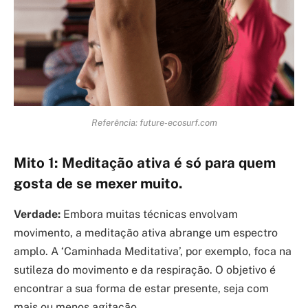
Referência: future-ecosurf.com
Mito 1: Meditação ativa é só para quem
gosta de se mexer muito.
Verdade:
Embora muitas técnicas envolvam
movimento, a meditação ativa abrange um espectro
amplo. A ‘Caminhada Meditativa’, por exemplo, foca na
sutileza do movimento e da respiração. O objetivo é
encontrar a sua forma de estar presente, seja com
mais ou menos agitação.