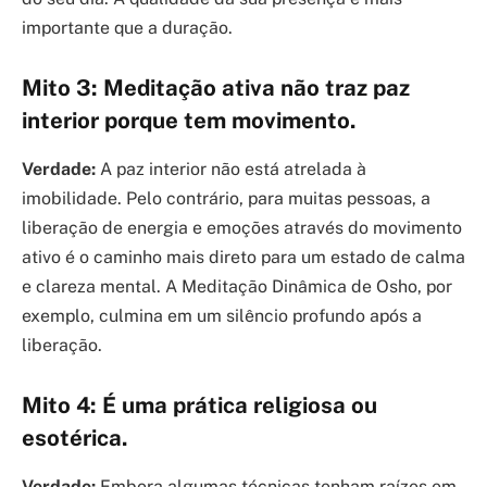
importante que a duração.
Mito 3: Meditação ativa não traz paz
interior porque tem movimento.
Verdade:
A paz interior não está atrelada à
imobilidade. Pelo contrário, para muitas pessoas, a
liberação de energia e emoções através do movimento
ativo é o caminho mais direto para um estado de calma
e clareza mental. A Meditação Dinâmica de Osho, por
exemplo, culmina em um silêncio profundo após a
liberação.
Mito 4: É uma prática religiosa ou
esotérica.
Verdade:
Embora algumas técnicas tenham raízes em