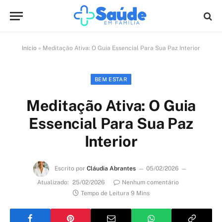
Início
»
Meditação Ativa: O Guia Essencial Para Sua Paz Interior
BEM ESTAR
Meditação Ativa: O Guia
Essencial Para Sua Paz
Interior
Escrito por
Cláudia Abrantes
05/02/2026
Atualizado:
25/02/2026
Nenhum comentário
Tempo de Leitura 9 Mins