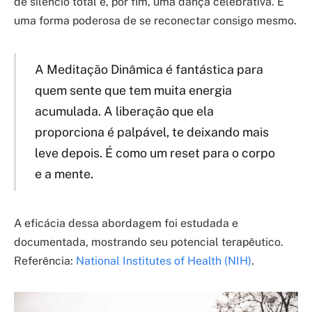
de silêncio total e, por fim, uma dança celebrativa. É
uma forma poderosa de se reconectar consigo mesmo.
A Meditação Dinâmica é fantástica para
quem sente que tem muita energia
acumulada. A liberação que ela
proporciona é palpável, te deixando mais
leve depois. É como um reset para o corpo
e a mente.
A eficácia dessa abordagem foi estudada e
documentada, mostrando seu potencial terapêutico.
Referência:
National Institutes of Health (NIH)
.