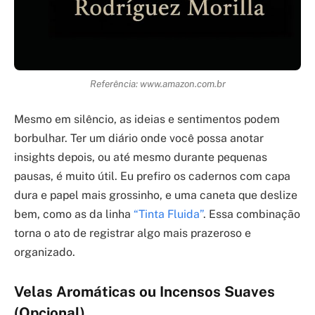
Referência: www.amazon.com.br
Mesmo em silêncio, as ideias e sentimentos podem
borbulhar. Ter um diário onde você possa anotar
insights depois, ou até mesmo durante pequenas
pausas, é muito útil. Eu prefiro os cadernos com capa
dura e papel mais grossinho, e uma caneta que deslize
bem, como as da linha
“Tinta Fluida”
. Essa combinação
torna o ato de registrar algo mais prazeroso e
organizado.
Velas Aromáticas ou Incensos Suaves
(Opcional)