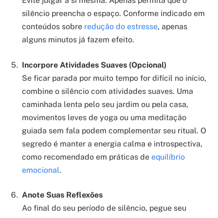
Evite julgar a si mesma. Apenas permita que o
silêncio preencha o espaço. Conforme indicado em
conteúdos sobre
redução do estresse
, apenas
alguns minutos já fazem efeito.
Incorpore Atividades Suaves (Opcional)
Se ficar parada por muito tempo for difícil no início,
combine o silêncio com atividades suaves. Uma
caminhada lenta pelo seu jardim ou pela casa,
movimentos leves de yoga ou uma meditação
guiada sem fala podem complementar seu ritual. O
segredo é manter a energia calma e introspectiva,
como recomendado em práticas de
equilíbrio
emocional
.
Anote Suas Reflexões
Ao final do seu período de silêncio, pegue seu