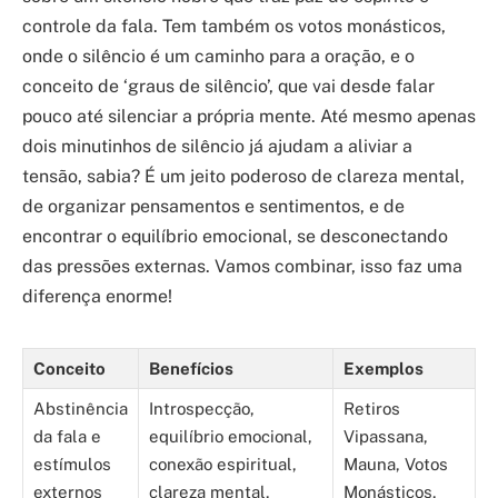
controle da fala. Tem também os votos monásticos,
onde o silêncio é um caminho para a oração, e o
conceito de ‘graus de silêncio’, que vai desde falar
pouco até silenciar a própria mente. Até mesmo apenas
dois minutinhos de silêncio já ajudam a aliviar a
tensão, sabia? É um jeito poderoso de clareza mental,
de organizar pensamentos e sentimentos, e de
encontrar o equilíbrio emocional, se desconectando
das pressões externas. Vamos combinar, isso faz uma
diferença enorme!
Conceito
Benefícios
Exemplos
Abstinência
Introspecção,
Retiros
da fala e
equilíbrio emocional,
Vipassana,
estímulos
conexão espiritual,
Mauna, Votos
externos
clareza mental,
Monásticos,