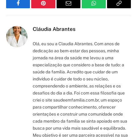
Facebook
Pinterest
Email
WhatsApp
Copy
Link
Cláudia Abrantes
Olá, eu sou a Claudia Abrantes. Com anos de
dedicação ao bem-estar das pessoas, minha
jornada na área da saúde me levou a uma
especialização que considero a base de tudo: a
saúde da família. Acredito que cuidar de um
indivíduo é cuidar de todo o seu núcleo,
compreendendo o ambiente, as relações e os
desafios do dia a dia. Foi com essa filosofia que
criei o site saudeemfamilia.com.br, um espaço
para compartilhar conhecimento, oferecer
orientações e construir uma comunidade onde
cada membro da família se sinta apoiado em sua
busca por uma vida mais saudável e equilibrada.
Meu objetivo é ser uma parceira acessível na sua