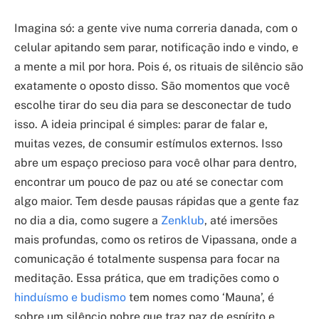
Imagina só: a gente vive numa correria danada, com o
celular apitando sem parar, notificação indo e vindo, e
a mente a mil por hora. Pois é, os rituais de silêncio são
exatamente o oposto disso. São momentos que você
escolhe tirar do seu dia para se desconectar de tudo
isso. A ideia principal é simples: parar de falar e,
muitas vezes, de consumir estímulos externos. Isso
abre um espaço precioso para você olhar para dentro,
encontrar um pouco de paz ou até se conectar com
algo maior. Tem desde pausas rápidas que a gente faz
no dia a dia, como sugere a
Zenklub
, até imersões
mais profundas, como os retiros de Vipassana, onde a
comunicação é totalmente suspensa para focar na
meditação. Essa prática, que em tradições como o
hinduísmo e budismo
tem nomes como ‘Mauna’, é
sobre um silêncio nobre que traz paz de espírito e