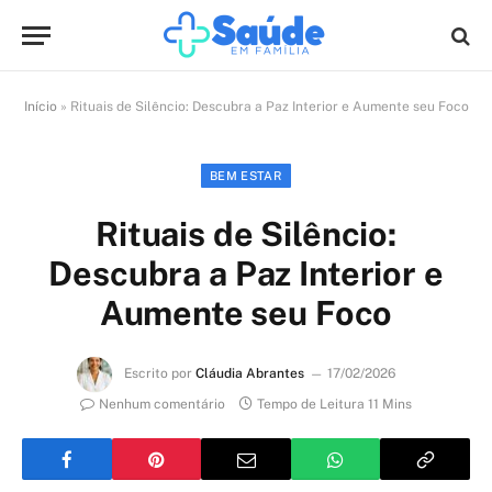
Início
»
Rituais de Silêncio: Descubra a Paz Interior e Aumente seu Foco
BEM ESTAR
Rituais de Silêncio:
Descubra a Paz Interior e
Aumente seu Foco
Escrito por
Cláudia Abrantes
17/02/2026
Nenhum comentário
Tempo de Leitura 11 Mins