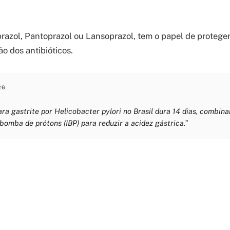
azol, Pantoprazol ou Lansoprazol, tem o papel de protege
ão dos antibióticos.
26
ra gastrite por Helicobacter pylori no Brasil dura 14 dias, combina
 bomba de prótons (IBP) para reduzir a acidez gástrica.”