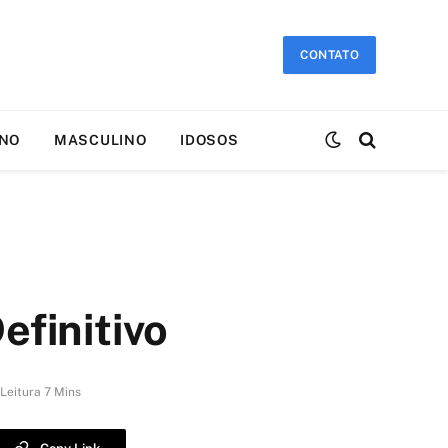
CONTATO
INO
MASCULINO
IDOSOS
efinitivo
Leitura 7 Mins