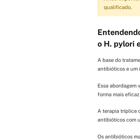
qualificado.
Entendendo 
o H. pylori
A base do tratame
antibióticos e um
Essa abordagem vi
forma mais eficaz 
A terapia tríplic
antibióticos com 
Os antibióticos ma