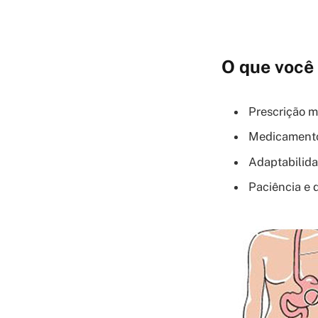
O que você 
Prescrição m
Medicamentos
Adaptabilida
Paciência e 