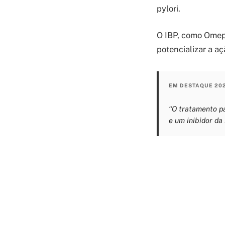
pylori.
O IBP, como Omepr
potencializar a aç
EM DESTAQUE 20
“O tratamento pa
e um inibidor da