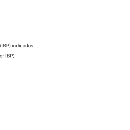
(IBP) indicados.
r IBP).