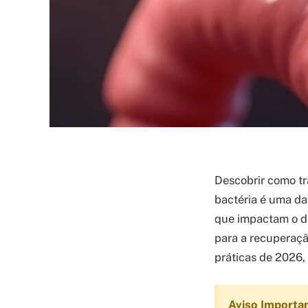
Descobrir como tra
bactéria é uma d
que impactam o di
para a recuperaçã
práticas de 2026,
Aviso Importa