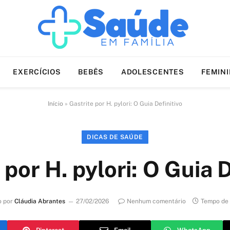
EXERCÍCIOS
BEBÊS
ADOLESCENTES
FEMIN
Início
»
Gastrite por H. pylori: O Guia Definitivo
DICAS DE SAÚDE
 por H. pylori: O Guia D
o por
Cláudia Abrantes
27/02/2026
Nenhum comentário
Tempo de 