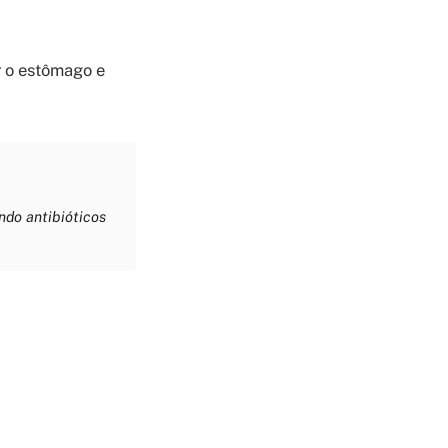
r o estômago e
ndo antibióticos