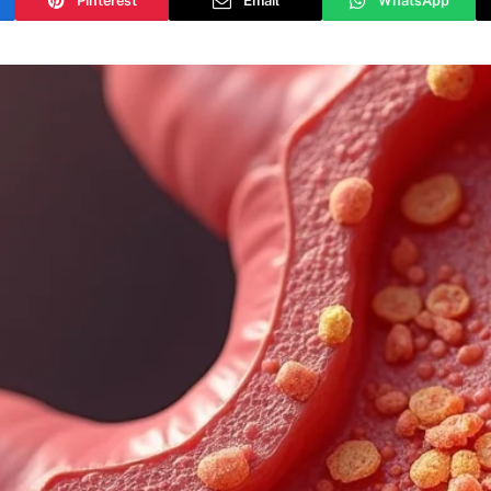
Pinterest
Email
WhatsApp