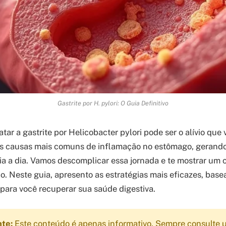
Gastrite por H. pylori: O Guia Definitivo
tar a gastrite por Helicobacter pylori pode ser o alívio que
as causas mais comuns de inflamação no estômago, gerand
a a dia. Vamos descomplicar essa jornada e te mostrar um 
o. Neste guia, apresento as estratégias mais eficazes, bas
 para você recuperar sua saúde digestiva.
nte:
Este conteúdo é apenas informativo. Sempre consulte u