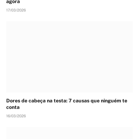
agora
17/03/2026
Dores de cabeça na testa: 7 causas que ninguém te
conta
16/03/2026