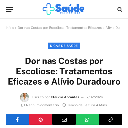
Início
»
Dor nas Costas por Escoliose: Tratamentos Eficazes e Alívio Duradouro
DICAS DE SAÚDE
Dor nas Costas por
Escoliose: Tratamentos
Eficazes e Alívio Duradouro
Escrito por
Cláudia Abrantes
17/02/2026
Nenhum comentário
Tempo de Leitura 4 Mins