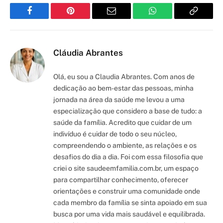
Facebook
Pinterest
Email
WhatsApp
Copy
Link
Cláudia Abrantes
Olá, eu sou a Claudia Abrantes. Com anos de
dedicação ao bem-estar das pessoas, minha
jornada na área da saúde me levou a uma
especialização que considero a base de tudo: a
saúde da família. Acredito que cuidar de um
indivíduo é cuidar de todo o seu núcleo,
compreendendo o ambiente, as relações e os
desafios do dia a dia. Foi com essa filosofia que
criei o site saudeemfamilia.com.br, um espaço
para compartilhar conhecimento, oferecer
orientações e construir uma comunidade onde
cada membro da família se sinta apoiado em sua
busca por uma vida mais saudável e equilibrada.