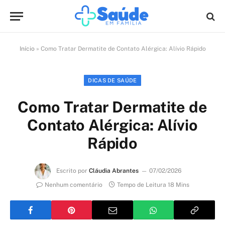
Início
»
Como Tratar Dermatite de Contato Alérgica: Alívio Rápido
DICAS DE SAÚDE
Como Tratar Dermatite de
Contato Alérgica: Alívio
Rápido
Escrito por
Cláudia Abrantes
07/02/2026
Nenhum comentário
Tempo de Leitura 18 Mins