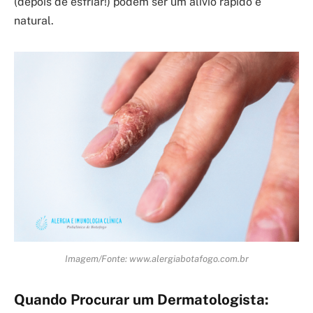
(depois de esfriar!) podem ser um alívio rápido e
natural.
Imagem/Fonte: www.alergiabotafogo.com.br
Quando Procurar um Dermatologista: