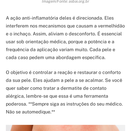
Imagem/Fonte: asbai.org.br
A ação anti-inflamatória deles é direcionada. Eles
interferem nos mecanismos que causam a vermelhidão
e o inchaço. Assim, aliviam o desconforto. É essencial
usar sob orientação médica, porque a potência e a
frequência da aplicação variam muito. Cada pele e
cada caso pedem uma abordagem específica.
O objetivo é controlar a reação e restaurar o conforto
da sua pele. Eles ajudam a pele a se acalmar. Se você
quer saber como tratar a dermatite de contato
alérgica, lembre-se que essa é uma ferramenta
poderosa. **Sempre siga as instruções do seu médico.
Não se automedique.**