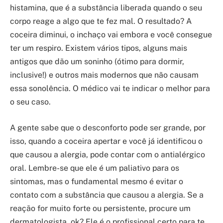
histamina, que é a substância liberada quando o seu
corpo reage a algo que te fez mal. O resultado? A
coceira diminui, o inchaço vai embora e você consegue
ter um respiro. Existem vários tipos, alguns mais
antigos que dão um soninho (ótimo para dormir,
inclusive!) e outros mais modernos que não causam
essa sonolência. O médico vai te indicar o melhor para
o seu caso.
A gente sabe que o desconforto pode ser grande, por
isso, quando a coceira apertar e você já identificou o
que causou a alergia, pode contar com o antialérgico
oral. Lembre-se que ele é um paliativo para os
sintomas, mas o fundamental mesmo é evitar o
contato com a substância que causou a alergia. Se a
reação for muito forte ou persistente, procure um
dermatologista, ok? Ele é o profissional certo para te