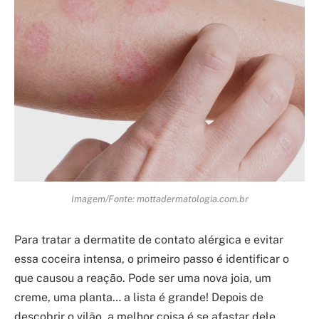
Imagem/Fonte: mottadermatologia.com.br
Para tratar a dermatite de contato alérgica e evitar
essa coceira intensa, o primeiro passo é identificar o
que causou a reação. Pode ser uma nova joia, um
creme, uma planta… a lista é grande! Depois de
descobrir o vilão, a melhor coisa é se afastar dele.