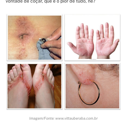
vontade de coçar, que é o pior de tudo, né?
Imagem/Fonte: www.vittauberaba.com.br