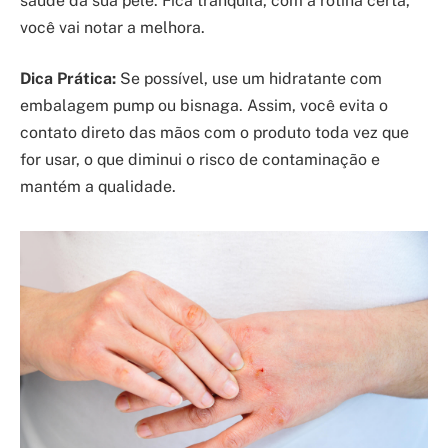
saúde da sua pele. Fica tranquila, com a rotina certa,
você vai notar a melhora.
Dica Prática:
Se possível, use um hidratante com
embalagem pump ou bisnaga. Assim, você evita o
contato direto das mãos com o produto toda vez que
for usar, o que diminui o risco de contaminação e
mantém a qualidade.