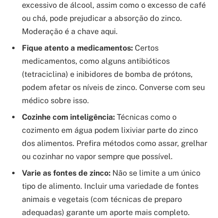
excessivo de álcool, assim como o excesso de café
ou chá, pode prejudicar a absorção do zinco.
Moderação é a chave aqui.
Fique atento a medicamentos:
Certos
medicamentos, como alguns antibióticos
(tetraciclina) e inibidores de bomba de prótons,
podem afetar os níveis de zinco. Converse com seu
médico sobre isso.
Cozinhe com inteligência:
Técnicas como o
cozimento em água podem lixiviar parte do zinco
dos alimentos. Prefira métodos como assar, grelhar
ou cozinhar no vapor sempre que possível.
Varie as fontes de zinco:
Não se limite a um único
tipo de alimento. Incluir uma variedade de fontes
animais e vegetais (com técnicas de preparo
adequadas) garante um aporte mais completo.