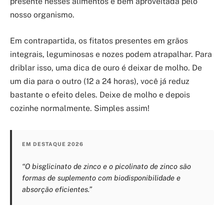
presente nesses alimentos é bem aproveitada pelo
nosso organismo.
Em contrapartida, os fitatos presentes em grãos
integrais, leguminosas e nozes podem atrapalhar. Para
driblar isso, uma dica de ouro é deixar de molho. De
um dia para o outro (12 a 24 horas), você já reduz
bastante o efeito deles. Deixe de molho e depois
cozinhe normalmente. Simples assim!
EM DESTAQUE 2026
“O bisglicinato de zinco e o picolinato de zinco são
formas de suplemento com biodisponibilidade e
absorção eficientes.”