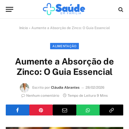
Início
»
Aumente a Absorção de Zinco: O Guia Essencial
ALIMENTAÇÃO
Aumente a Absorção de
Zinco: O Guia Essencial
Escrito por
Cláudia Abrantes
28/02/2026
Nenhum comentário
Tempo de Leitura 9 Mins