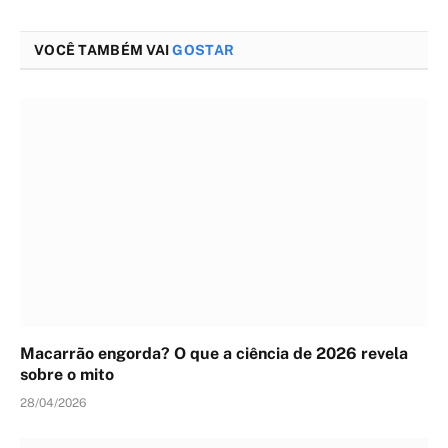
VOCÊ TAMBÉM VAI
GOSTAR
Macarrão engorda? O que a ciência de 2026 revela
sobre o mito
28/04/2026