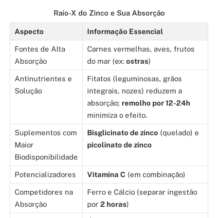
Raio-X do Zinco e Sua Absorção
Aspecto
Informação Essencial
Fontes de Alta
Carnes vermelhas, aves, frutos
Absorção
do mar (ex:
ostras
)
Antinutrientes e
Fitatos (leguminosas, grãos
Solução
integrais, nozes) reduzem a
absorção;
remolho por 12-24h
minimiza o efeito.
Suplementos com
Bisglicinato de zinco
(quelado) e
Maior
picolinato de zinco
Biodisponibilidade
Potencializadores
Vitamina C
(em combinação)
Competidores na
Ferro e Cálcio (separar ingestão
Absorção
por
2 horas
)