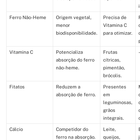
Ferro Não-Heme
Origem vegetal,
Precisa de
menor
Vitamina C
biodisponibilidade.
para otimizar.
Vitamina C
Potencializa
Frutas
absorção do ferro
cítricas,
não-heme.
pimentão,
brócolis.
Fitatos
Reduzem a
Presentes
absorção de ferro.
em
leguminosas,
grãos
integrais.
Cálcio
Competidor do
Leite,
ferro na absorção.
queijos,