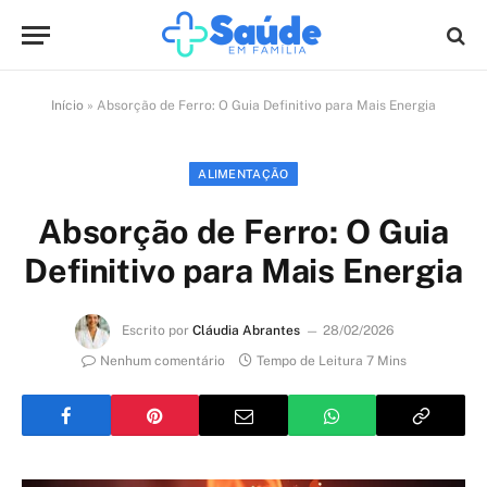
Início
»
Absorção de Ferro: O Guia Definitivo para Mais Energia
ALIMENTAÇÃO
Absorção de Ferro: O Guia
Definitivo para Mais Energia
Escrito por
Cláudia Abrantes
28/02/2026
Nenhum comentário
Tempo de Leitura 7 Mins