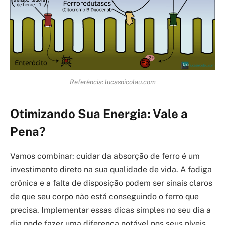
Referência: lucasnicolau.com
Otimizando Sua Energia: Vale a
Pena?
Vamos combinar: cuidar da absorção de ferro é um
investimento direto na sua qualidade de vida. A fadiga
crônica e a falta de disposição podem ser sinais claros
de que seu corpo não está conseguindo o ferro que
precisa. Implementar essas dicas simples no seu dia a
dia pode fazer uma diferença notável nos seus níveis