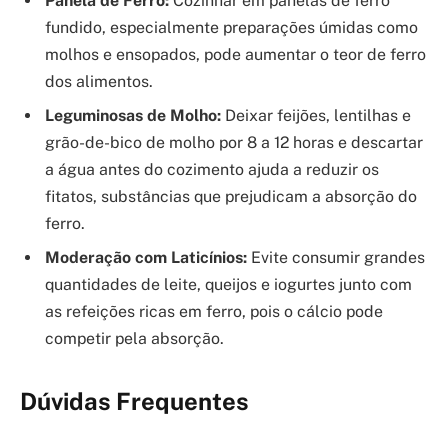
Panela de Ferro:
Cozinhar em panelas de ferro
fundido, especialmente preparações úmidas como
molhos e ensopados, pode aumentar o teor de ferro
dos alimentos.
Leguminosas de Molho:
Deixar feijões, lentilhas e
grão-de-bico de molho por 8 a 12 horas e descartar
a água antes do cozimento ajuda a reduzir os
fitatos, substâncias que prejudicam a absorção do
ferro.
Moderação com Laticínios:
Evite consumir grandes
quantidades de leite, queijos e iogurtes junto com
as refeições ricas em ferro, pois o cálcio pode
competir pela absorção.
Dúvidas Frequentes