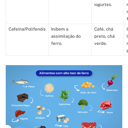
iogurtes.
Cafeína/Polifenóis
Inibem a
Café, chá
assimilação do
preto, chá
ferro.
verde.