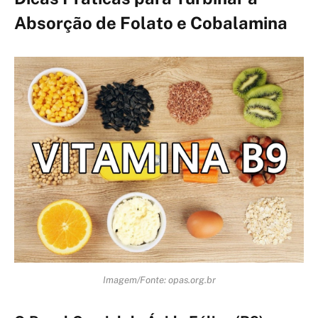
Absorção de Folato e Cobalamina
Imagem/Fonte: opas.org.br