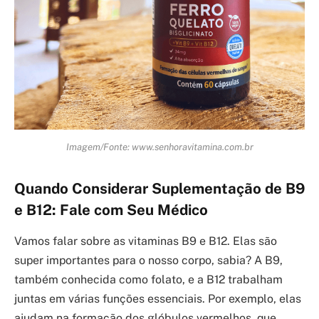
Imagem/Fonte: www.senhoravitamina.com.br
Quando Considerar Suplementação de B9
e B12: Fale com Seu Médico
Vamos falar sobre as vitaminas B9 e B12. Elas são
super importantes para o nosso corpo, sabia? A B9,
também conhecida como folato, e a B12 trabalham
juntas em várias funções essenciais. Por exemplo, elas
ajudam na formação dos glóbulos vermelhos, que