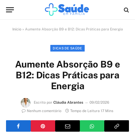
Início
»
Aumente Absorção B9 e B12: Dicas Práticas para Energia
DICAS DE SAÚDE
Aumente Absorção B9 e
B12: Dicas Práticas para
Energia
Escrito por
Cláudia Abrantes
09/02/2026
Nenhum comentário
Tempo de Leitura 17 Mins