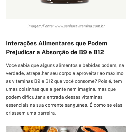
Imagem/Fonte: www.senhoravitamina.com.br
Interações Alimentares que Podem
Prejudicar a Absorção de B9 e B12
Você sabia que alguns alimentos e bebidas podem, na
verdade, atrapalhar seu corpo a aproveitar ao máximo
as vitaminas B9 e B12 que você consome? Pois é, tem
umas coisinhas que a gente nem imagina, mas que
podem dificultar a entrada dessas vitaminas
essenciais na sua corrente sanguínea. É como se elas
criassem uma barreira.