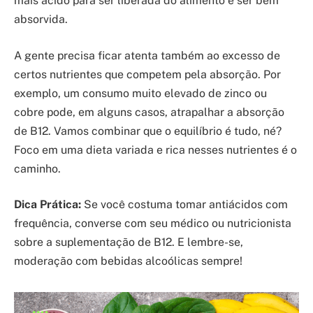
mais ácido para ser liberada do alimento e ser bem
absorvida.
A gente precisa ficar atenta também ao excesso de
certos nutrientes que competem pela absorção. Por
exemplo, um consumo muito elevado de zinco ou
cobre pode, em alguns casos, atrapalhar a absorção
de B12. Vamos combinar que o equilíbrio é tudo, né?
Foco em uma dieta variada e rica nesses nutrientes é o
caminho.
Dica Prática:
Se você costuma tomar antiácidos com
frequência, converse com seu médico ou nutricionista
sobre a suplementação de B12. E lembre-se,
moderação com bebidas alcoólicas sempre!