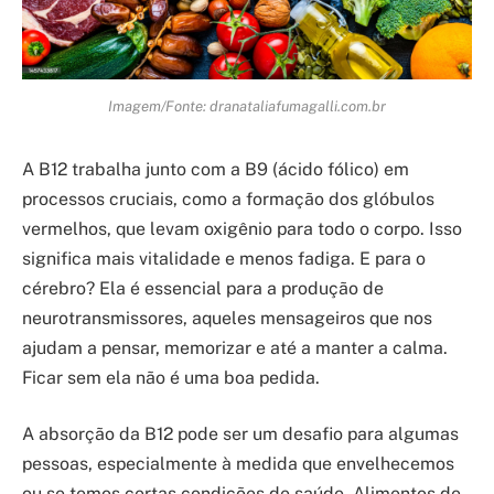
Imagem/Fonte: dranataliafumagalli.com.br
A B12 trabalha junto com a B9 (ácido fólico) em
processos cruciais, como a formação dos glóbulos
vermelhos, que levam oxigênio para todo o corpo. Isso
significa mais vitalidade e menos fadiga. E para o
cérebro? Ela é essencial para a produção de
neurotransmissores, aqueles mensageiros que nos
ajudam a pensar, memorizar e até a manter a calma.
Ficar sem ela não é uma boa pedida.
A absorção da B12 pode ser um desafio para algumas
pessoas, especialmente à medida que envelhecemos
ou se temos certas condições de saúde. Alimentos de