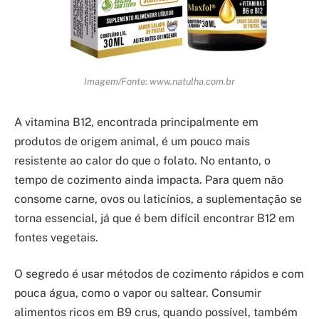
Imagem/Fonte: www.natulha.com.br
A vitamina B12, encontrada principalmente em
produtos de origem animal, é um pouco mais
resistente ao calor do que o folato. No entanto, o
tempo de cozimento ainda impacta. Para quem não
consome carne, ovos ou laticínios, a suplementação se
torna essencial, já que é bem difícil encontrar B12 em
fontes vegetais.
O segredo é usar métodos de cozimento rápidos e com
pouca água, como o vapor ou saltear. Consumir
alimentos ricos em B9 crus, quando possível, também