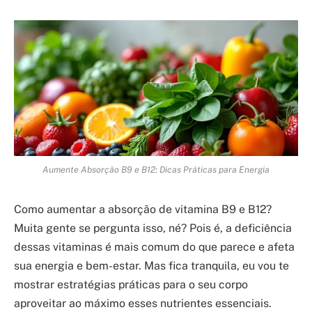
Aumente Absorção B9 e B12: Dicas Práticas para Energia
Como aumentar a absorção de vitamina B9 e B12?
Muita gente se pergunta isso, né? Pois é, a deficiência
dessas vitaminas é mais comum do que parece e afeta
sua energia e bem-estar. Mas fica tranquila, eu vou te
mostrar estratégias práticas para o seu corpo
aproveitar ao máximo esses nutrientes essenciais.