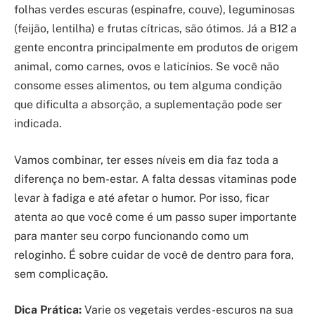
folhas verdes escuras (espinafre, couve), leguminosas
(feijão, lentilha) e frutas cítricas, são ótimos. Já a B12 a
gente encontra principalmente em produtos de origem
animal, como carnes, ovos e laticínios. Se você não
consome esses alimentos, ou tem alguma condição
que dificulta a absorção, a suplementação pode ser
indicada.
Vamos combinar, ter esses níveis em dia faz toda a
diferença no bem-estar. A falta dessas vitaminas pode
levar à fadiga e até afetar o humor. Por isso, ficar
atenta ao que você come é um passo super importante
para manter seu corpo funcionando como um
reloginho. É sobre cuidar de você de dentro para fora,
sem complicação.
Dica Prática:
Varie os vegetais verdes-escuros na sua