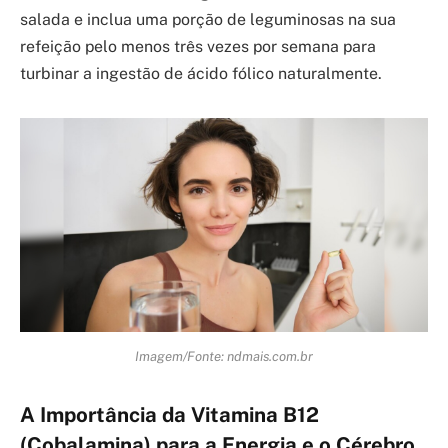
salada e inclua uma porção de leguminosas na sua
refeição pelo menos três vezes por semana para
turbinar a ingestão de ácido fólico naturalmente.
Imagem/Fonte: ndmais.com.br
A Importância da Vitamina B12
(Cobalamina) para a Energia e o Cérebro