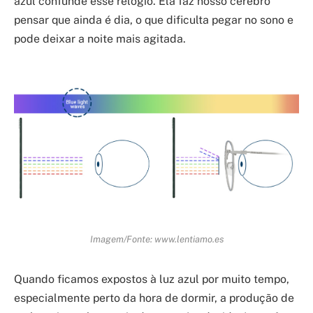
azul confunde esse relógio. Ela faz nosso cérebro
pensar que ainda é dia, o que dificulta pegar no sono e
pode deixar a noite mais agitada.
Imagem/Fonte: www.lentiamo.es
Quando ficamos expostos à luz azul por muito tempo,
especialmente perto da hora de dormir, a produção de