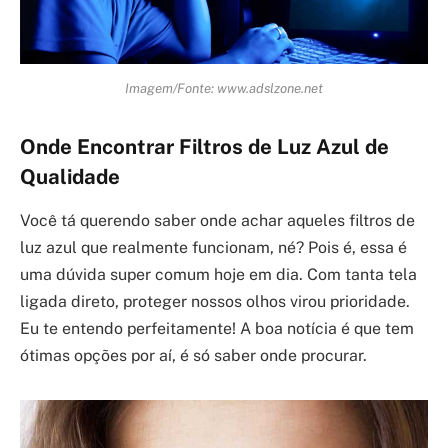
Imagem/Fonte: www.adslzone.net
Onde Encontrar Filtros de Luz Azul de
Qualidade
Você tá querendo saber onde achar aqueles filtros de
luz azul que realmente funcionam, né? Pois é, essa é
uma dúvida super comum hoje em dia. Com tanta tela
ligada direto, proteger nossos olhos virou prioridade.
Eu te entendo perfeitamente! A boa notícia é que tem
ótimas opções por aí, é só saber onde procurar.