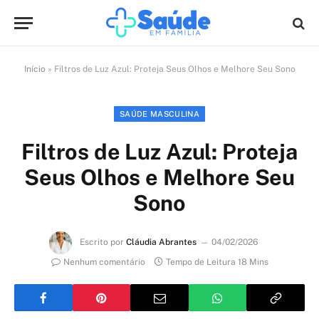
Início
»
Filtros de Luz Azul: Proteja Seus Olhos e Melhore Seu Sono
SAÚDE MASCULINA
Filtros de Luz Azul: Proteja
Seus Olhos e Melhore Seu
Sono
Escrito por
Cláudia Abrantes
04/02/2026
Nenhum comentário
Tempo de Leitura 18 Mins