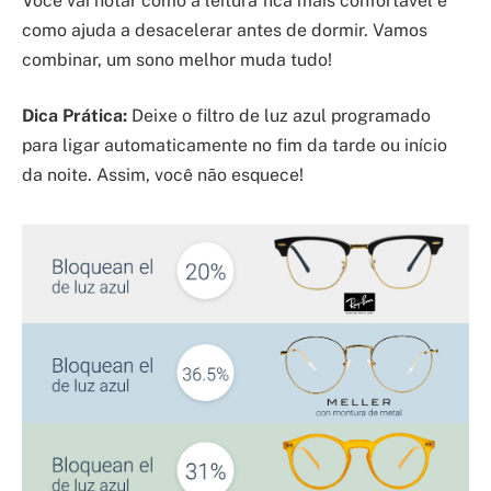
Você vai notar como a leitura fica mais confortável e
como ajuda a desacelerar antes de dormir. Vamos
combinar, um sono melhor muda tudo!
Dica Prática:
Deixe o filtro de luz azul programado
para ligar automaticamente no fim da tarde ou início
da noite. Assim, você não esquece!