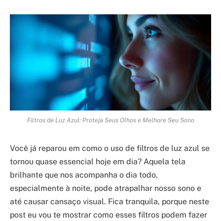
Filtros de Luz Azul: Proteja Seus Olhos e Melhore Seu Sono
Você já reparou em como o uso de filtros de luz azul se
tornou quase essencial hoje em dia? Aquela tela
brilhante que nos acompanha o dia todo,
especialmente à noite, pode atrapalhar nosso sono e
até causar cansaço visual. Fica tranquila, porque neste
post eu vou te mostrar como esses filtros podem fazer