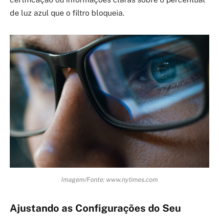
de luz azul que o filtro bloqueia.
Imagem/Fonte: www.nytimes.com
Ajustando as Configurações do Seu