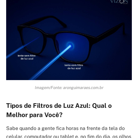
Imagem/Fonte: aronguimaraes.com.br
Tipos de Filtros de Luz Azul: Qual o
Melhor para Você?
Sabe quando a gente fica horas na frente da tela do
celular, computador ou tablet e, no fim do dia, os olhos