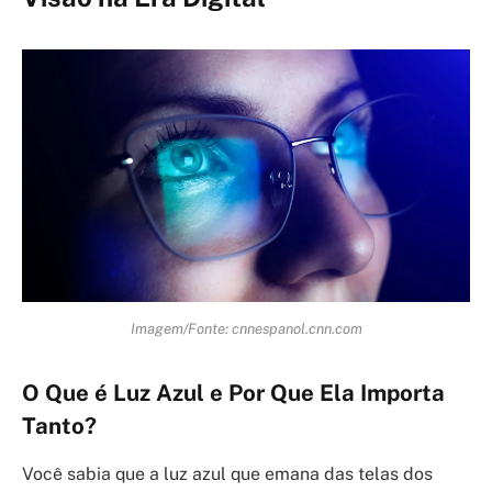
Imagem/Fonte: cnnespanol.cnn.com
O Que é Luz Azul e Por Que Ela Importa
Tanto?
Você sabia que a luz azul que emana das telas dos