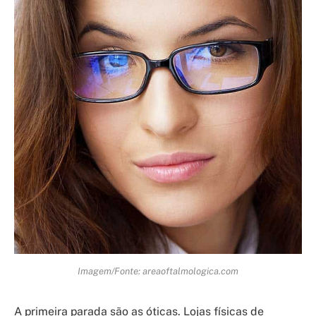
Imagem/Fonte: areaoftalmologica.com
A primeira parada são as óticas. Lojas físicas de