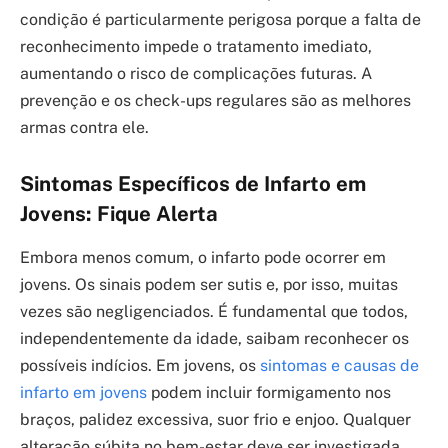
condição é particularmente perigosa porque a falta de
reconhecimento impede o tratamento imediato,
aumentando o risco de complicações futuras. A
prevenção e os check-ups regulares são as melhores
armas contra ele.
Sintomas Específicos de Infarto em
Jovens: Fique Alerta
Embora menos comum, o infarto pode ocorrer em
jovens. Os sinais podem ser sutis e, por isso, muitas
vezes são negligenciados. É fundamental que todos,
independentemente da idade, saibam reconhecer os
possíveis indícios. Em jovens, os
sintomas e causas de
infarto em jovens
podem incluir formigamento nos
braços, palidez excessiva, suor frio e enjoo. Qualquer
alteração súbita no bem-estar deve ser investigada.