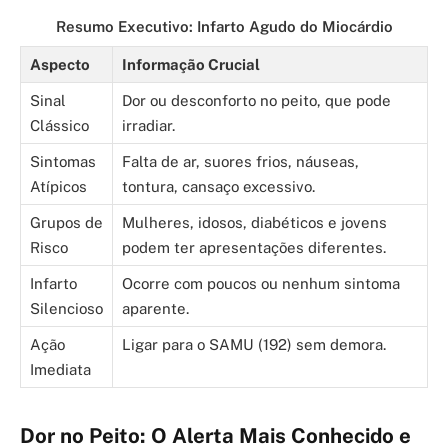
Resumo Executivo: Infarto Agudo do Miocárdio
Aspecto
Informação Crucial
Sinal
Dor ou desconforto no peito, que pode
Clássico
irradiar.
Sintomas
Falta de ar, suores frios, náuseas,
Atípicos
tontura, cansaço excessivo.
Grupos de
Mulheres, idosos, diabéticos e jovens
Risco
podem ter apresentações diferentes.
Infarto
Ocorre com poucos ou nenhum sintoma
Silencioso
aparente.
Ação
Ligar para o SAMU (192) sem demora.
Imediata
Dor no Peito: O Alerta Mais Conhecido e