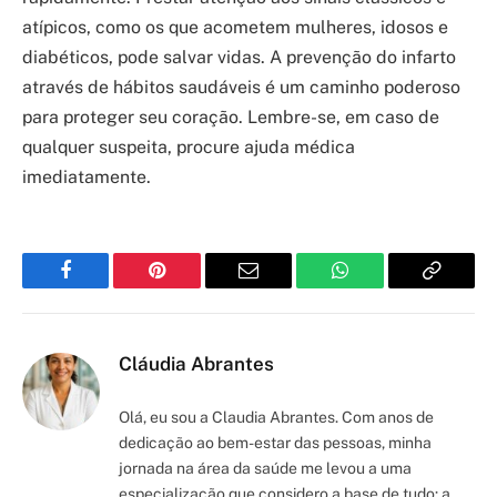
atípicos, como os que acometem mulheres, idosos e
diabéticos, pode salvar vidas. A prevenção do infarto
através de hábitos saudáveis é um caminho poderoso
para proteger seu coração. Lembre-se, em caso de
qualquer suspeita, procure ajuda médica
imediatamente.
Facebook
Pinterest
Email
WhatsApp
Copy
Link
Cláudia Abrantes
Olá, eu sou a Claudia Abrantes. Com anos de
dedicação ao bem-estar das pessoas, minha
jornada na área da saúde me levou a uma
especialização que considero a base de tudo: a