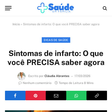
Início
»
Sintomas de infarto: O que você PRECISA saber agora
DICAS DE SAÚDE
Sintomas de infarto: O que
você PRECISA saber agora
Escrito por
Cláudia Abrantes
17/03/2026
Nenhum comentário
Tempo de Leitura 8 Mins