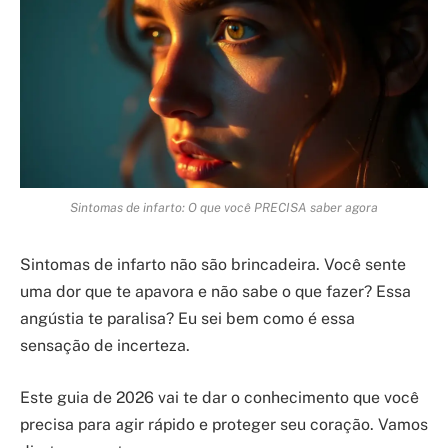
Sintomas de infarto: O que você PRECISA saber agora
Sintomas de infarto não são brincadeira. Você sente
uma dor que te apavora e não sabe o que fazer? Essa
angústia te paralisa? Eu sei bem como é essa
sensação de incerteza.
Este guia de 2026 vai te dar o conhecimento que você
precisa para agir rápido e proteger seu coração. Vamos