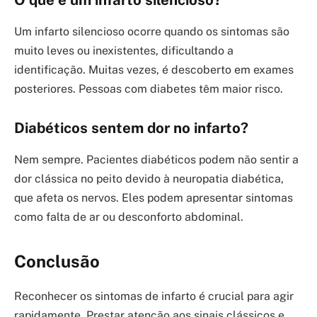
O que é um infarto silencioso?
Um infarto silencioso ocorre quando os sintomas são
muito leves ou inexistentes, dificultando a
identificação. Muitas vezes, é descoberto em exames
posteriores. Pessoas com diabetes têm maior risco.
Diabéticos sentem dor no infarto?
Nem sempre. Pacientes diabéticos podem não sentir a
dor clássica no peito devido à neuropatia diabética,
que afeta os nervos. Eles podem apresentar sintomas
como falta de ar ou desconforto abdominal.
Conclusão
Reconhecer os sintomas de infarto é crucial para agir
rapidamente. Prestar atenção aos sinais clássicos e